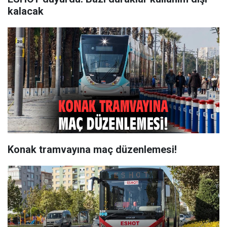
kalacak
Konak tramvayına maç düzenlemesi!