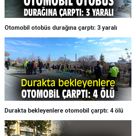
Otomobil otobüs durağına çarptı: 3 yaralı
Durakta bekleyenlere otomobil çarptı: 4 ölü