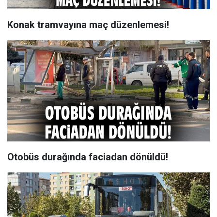
Konak tramvayına maç düzenlemesi!
Otobüs durağında faciadan dönüldü!