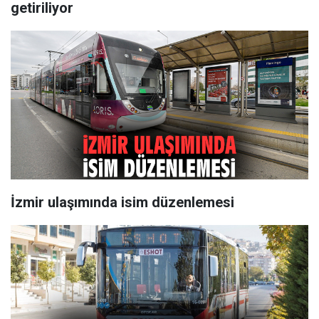
getiriliyor
İzmir ulaşımında isim düzenlemesi