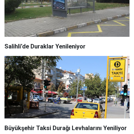
Salihli’de Duraklar Yenileniyor
Büyükşehir Taksi Durağı Levhalarını Yeniliyor