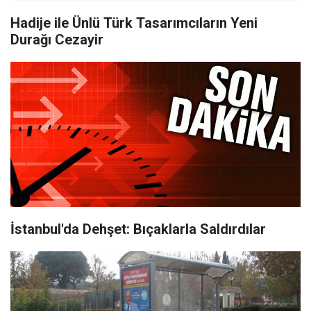
Hadije ile Ünlü Türk Tasarımcıların Yeni
Durağı Cezayir
İstanbul'da Dehşet: Bıçaklarla Saldırdılar