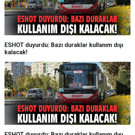
ESHOT duyurdu: Bazı duraklar kullanım dışı
kalacak!
ESHOT duyurdu: Bazı duraklar kullanım dışı