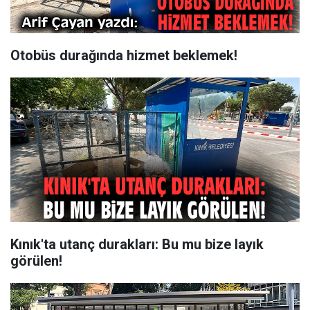
Otobüs durağında hizmet beklemek!
Kınık'ta utanç durakları: Bu mu bize layık
görülen!