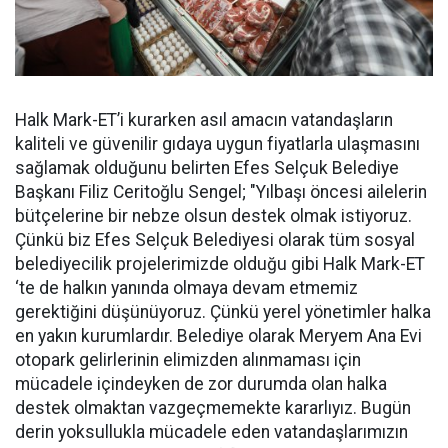
Halk Mark-ET’i kurarken asıl amacın vatandaşların
kaliteli ve güvenilir gıdaya uygun fiyatlarla ulaşmasını
sağlamak olduğunu belirten Efes Selçuk Belediye
Başkanı Filiz Ceritoğlu Sengel; "Yılbaşı öncesi ailelerin
bütçelerine bir nebze olsun destek olmak istiyoruz.
Çünkü biz Efes Selçuk Belediyesi olarak tüm sosyal
belediyecilik projelerimizde olduğu gibi Halk Mark-ET
‘te de halkın yanında olmaya devam etmemiz
gerektiğini düşünüyoruz. Çünkü yerel yönetimler halka
en yakın kurumlardır. Belediye olarak Meryem Ana Evi
otopark gelirlerinin elimizden alınmaması için
mücadele içindeyken de zor durumda olan halka
destek olmaktan vazgeçmemekte kararlıyız. Bugün
derin yoksullukla mücadele eden vatandaşlarımızın