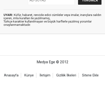
UYARI:
Küfür, hakaret, rencide edici cümleler veya imalar, inançlara saldırı
içeren, imla kuralları ile yazılmamış,
Türkçe karakter kullanılmayan ve büyük harflerle yazılmış yorumlar
onaylanmamaktadır.
Medya Ege © 2012
Anasayfa
Künye
İletişim
Gizlilik İlkeleri
Sitene Ekle