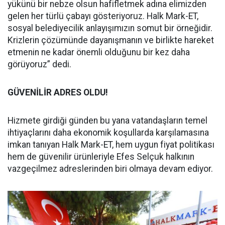
yükünü bir nebze olsun hafifletmek adına elimizden
gelen her türlü çabayı gösteriyoruz. Halk Mark-ET,
sosyal belediyecilik anlayışımızın somut bir örneğidir.
Krizlerin çözümünde dayanışmanın ve birlikte hareket
etmenin ne kadar önemli olduğunu bir kez daha
görüyoruz” dedi.
GÜVENİLİR ADRES OLDU!
Hizmete girdiği günden bu yana vatandaşların temel
ihtiyaçlarını daha ekonomik koşullarda karşılamasına
imkan tanıyan Halk Mark-ET, hem uygun fiyat politikası
hem de güvenilir ürünleriyle Efes Selçuk halkının
vazgeçilmez adreslerinden biri olmaya devam ediyor.