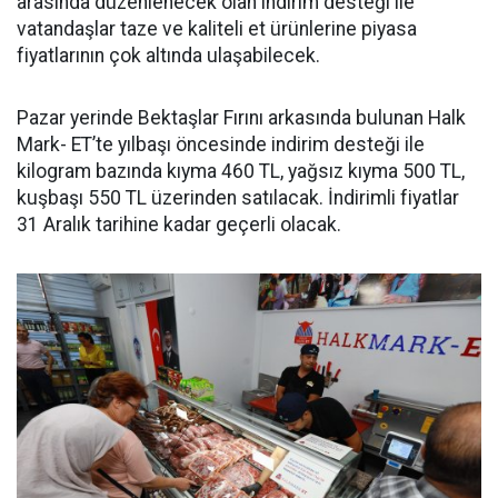
arasında düzenlenecek olan indirim desteği ile
vatandaşlar taze ve kaliteli et ürünlerine piyasa
fiyatlarının çok altında ulaşabilecek.
Pazar yerinde Bektaşlar Fırını arkasında bulunan Halk
Mark- ET’te yılbaşı öncesinde indirim desteği ile
kilogram bazında kıyma 460 TL, yağsız kıyma 500 TL,
kuşbaşı 550 TL üzerinden satılacak. İndirimli fiyatlar
31 Aralık tarihine kadar geçerli olacak.