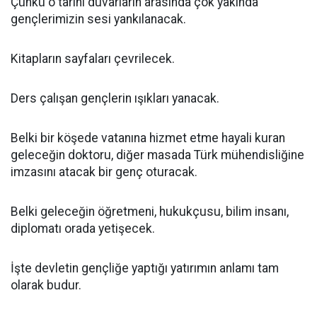
Çünkü o tarihi duvarların arasında çok yakında
gençlerimizin sesi yankılanacak.
Kitapların sayfaları çevrilecek.
Ders çalışan gençlerin ışıkları yanacak.
Belki bir köşede vatanına hizmet etme hayali kuran
geleceğin doktoru, diğer masada Türk mühendisliğine
imzasını atacak bir genç oturacak.
Belki geleceğin öğretmeni, hukukçusu, bilim insanı,
diplomatı orada yetişecek.
İşte devletin gençliğe yaptığı yatırımın anlamı tam
olarak budur.