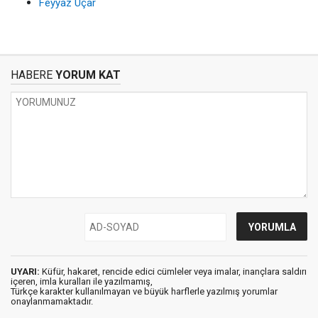
Feyyaz Uçar
HABERE
YORUM KAT
UYARI:
Küfür, hakaret, rencide edici cümleler veya imalar, inançlara saldırı
içeren, imla kuralları ile yazılmamış,
Türkçe karakter kullanılmayan ve büyük harflerle yazılmış yorumlar
onaylanmamaktadır.