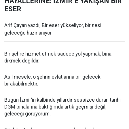
HAYALLERİNE: İZMİR’E YAKIŞAN BİR
ESER
Arif Çayan yazdı; Bir eser yükseliyor, bir nesil
geleceğe hazırlanıyor
Bir şehre hizmet etmek sadece yol yapmak, bina
dikmek değildir.
Asıl mesele, o şehrin evlatlarına bir gelecek
bırakabilmektir.
Bugün İzmir’in kalbinde yıllardır sessizce duran tarihi
DGM binalarına baktığımda artık geçmişi değil,
geleceği görüyorum.