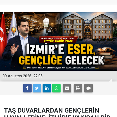
09 Ağustos 2026
22:05
TAŞ DUVARLARDAN GENÇLERİN