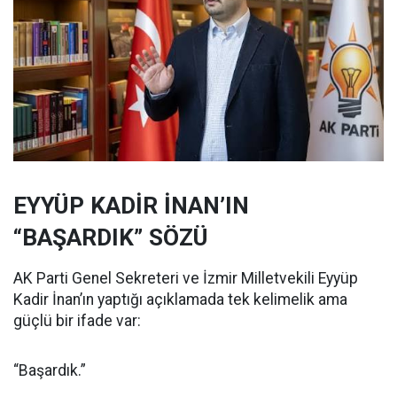
EYYÜP KADİR İNAN’IN
“BAŞARDIK” SÖZÜ
AK Parti Genel Sekreteri ve İzmir Milletvekili Eyyüp
Kadir İnan’ın yaptığı açıklamada tek kelimelik ama
güçlü bir ifade var:
“Başardık.”