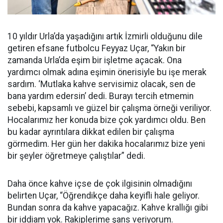
10 yıldır Urla’da yaşadığını artık İzmirli olduğunu dile
getiren efsane futbolcu Feyyaz Uçar, “Yakın bir
zamanda Urla’da eşim bir işletme açacak. Ona
yardımcı olmak adına eşimin önerisiyle bu işe merak
sardım. ‘Mutlaka kahve servisimiz olacak, sen de
bana yardım edersin’ dedi. Burayı tercih etmemin
sebebi, kapsamlı ve güzel bir çalışma örneği veriliyor.
Hocalarımız her konuda bize çok yardımcı oldu. Ben
bu kadar ayrıntılara dikkat edilen bir çalışma
görmedim. Her gün her dakika hocalarımız bize yeni
bir şeyler öğretmeye çalıştılar” dedi.
Daha önce kahve içse de çok ilgisinin olmadığını
belirten Uçar, “Öğrendikçe daha keyifli hale geliyor.
Bundan sonra da kahve yapacağız. Kahve krallığı gibi
bir iddiam yok. Rakiplerime şans veriyorum.