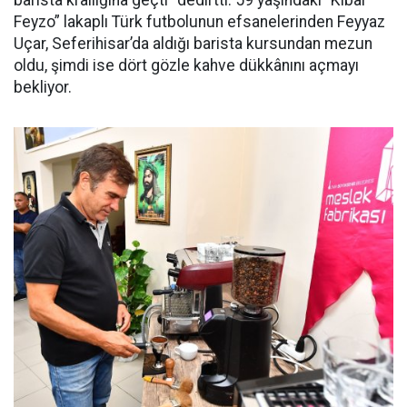
barista krallığına geçti” dedirtti. 59 yaşındaki “Kibar
Feyzo” lakaplı Türk futbolunun efsanelerinden Feyyaz
Uçar, Seferihisar’da aldığı barista kursundan mezun
oldu, şimdi ise dört gözle kahve dükkânını açmayı
bekliyor.