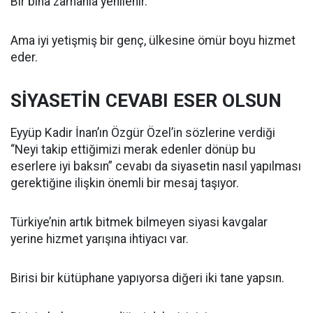
Bir bina zamanla yenilenir.
Ama iyi yetişmiş bir genç, ülkesine ömür boyu hizmet
eder.
SİYASETİN CEVABI ESER OLSUN
Eyyüp Kadir İnan’ın Özgür Özel’in sözlerine verdiği
“Neyi takip ettiğimizi merak edenler dönüp bu
eserlere iyi baksın” cevabı da siyasetin nasıl yapılması
gerektiğine ilişkin önemli bir mesaj taşıyor.
Türkiye’nin artık bitmek bilmeyen siyasi kavgalar
yerine hizmet yarışına ihtiyacı var.
Birisi bir kütüphane yapıyorsa diğeri iki tane yapsın.