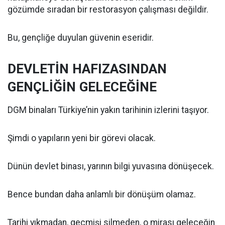
gözümde sıradan bir restorasyon çalışması değildir.
Bu, gençliğe duyulan güvenin eseridir.
DEVLETİN HAFIZASINDAN
GENÇLİĞİN GELECEĞİNE
DGM binaları Türkiye’nin yakın tarihinin izlerini taşıyor.
Şimdi o yapıların yeni bir görevi olacak.
Dünün devlet binası, yarının bilgi yuvasına dönüşecek.
Bence bundan daha anlamlı bir dönüşüm olamaz.
Tarihi yıkmadan, geçmişi silmeden, o mirası geleceğin