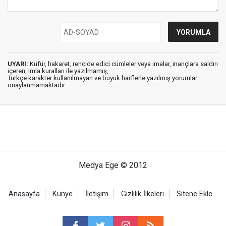
UYARI:
Küfür, hakaret, rencide edici cümleler veya imalar, inançlara saldırı
içeren, imla kuralları ile yazılmamış,
Türkçe karakter kullanılmayan ve büyük harflerle yazılmış yorumlar
onaylanmamaktadır.
Medya Ege © 2012
Anasayfa
Künye
İletişim
Gizlilik İlkeleri
Sitene Ekle