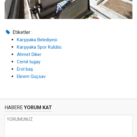
Etiketler :
Karşıyaka Belediyesi
Karşıyaka Spor Kulübü
Ahmet Diker
Cemil tugay
Erol baş
Ekrem Güçsav
HABERE
YORUM KAT