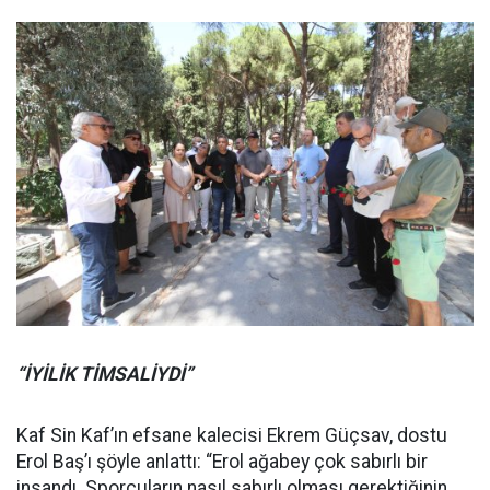
“İYİLİK TİMSALİYDİ”
Kaf Sin Kaf’ın efsane kalecisi Ekrem Güçsav, dostu
Erol Baş’ı şöyle anlattı: “Erol ağabey çok sabırlı bir
insandı. Sporcuların nasıl sabırlı olması gerektiğinin