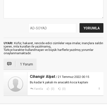
UYARI:
Küfür, hakaret, rencide edici cümleler veya imalar, inançlara saldırı
içeren, imla kuralları ile yazılmamış,
Türkçe karakter kullanılmayan ve büyük harflerle yazılmış yorumlar
onaylanmamaktadır.
1 Yorum
Cihangir Alpat
/ 21 Temmuz 2022 00:15
Bu kadar k.yakalı mı anacaktı koca kaptanı
Yanıtla
(0)
(0)