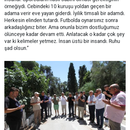
örneğiydi. Cebindeki 10 kuruşu yoldan geçen bir
adama verir eve yayan giderdi. İyilik timsali bir adamdı.
Herkesin elinden tutardı. Futbolda oynarsınız sonra
arkadaşlığınız biter. Ama onunla bizim dostluğumuz
ölünceye kadar devam etti. Anlatacak o kadar çok şey
var ki kelimeler yetmez. İnsan üstü bir insandı. Ruhu
şad olsun.”