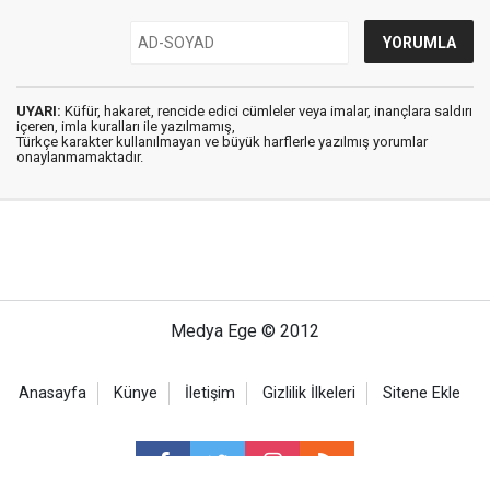
UYARI:
Küfür, hakaret, rencide edici cümleler veya imalar, inançlara saldırı
içeren, imla kuralları ile yazılmamış,
Türkçe karakter kullanılmayan ve büyük harflerle yazılmış yorumlar
onaylanmamaktadır.
Medya Ege © 2012
Anasayfa
Künye
İletişim
Gizlilik İlkeleri
Sitene Ekle