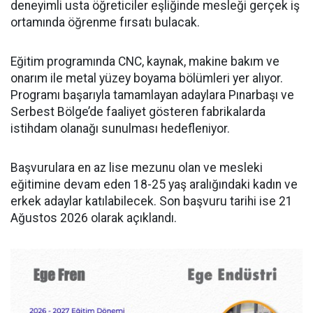
deneyimli usta öğreticiler eşliğinde mesleği gerçek iş
ortamında öğrenme fırsatı bulacak.
Eğitim programında CNC, kaynak, makine bakım ve
onarım ile metal yüzey boyama bölümleri yer alıyor.
Programı başarıyla tamamlayan adaylara Pınarbaşı ve
Serbest Bölge’de faaliyet gösteren fabrikalarda
istihdam olanağı sunulması hedefleniyor.
Başvurulara en az lise mezunu olan ve mesleki
eğitimine devam eden 18-25 yaş aralığındaki kadın ve
erkek adaylar katılabilecek. Son başvuru tarihi ise 21
Ağustos 2026 olarak açıklandı.