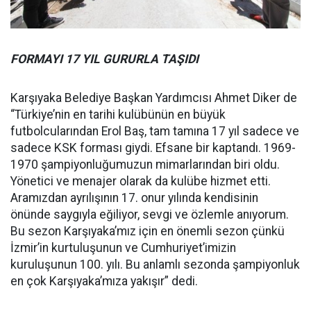
FORMAYI 17 YIL GURURLA TAŞIDI
Karşıyaka Belediye Başkan Yardımcısı Ahmet Diker de
“Türkiye’nin en tarihi kulübünün en büyük
futbolcularından Erol Baş, tam tamına 17 yıl sadece ve
sadece KSK forması giydi. Efsane bir kaptandı. 1969-
1970 şampiyonluğumuzun mimarlarından biri oldu.
Yönetici ve menajer olarak da kulübe hizmet etti.
Aramızdan ayrılışının 17. onur yılında kendisinin
önünde saygıyla eğiliyor, sevgi ve özlemle anıyorum.
Bu sezon Karşıyaka’mız için en önemli sezon çünkü
İzmir’in kurtuluşunun ve Cumhuriyet’imizin
kuruluşunun 100. yılı. Bu anlamlı sezonda şampiyonluk
en çok Karşıyaka’mıza yakışır” dedi.