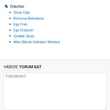
Etiketler :
Ömer Eşki
Bornova Belediyesi
Ege Fren
Ege Endüstri
Çıraklık Okulu
Altın Bilezik İstihdam Merkezi
HABERE
YORUM KAT