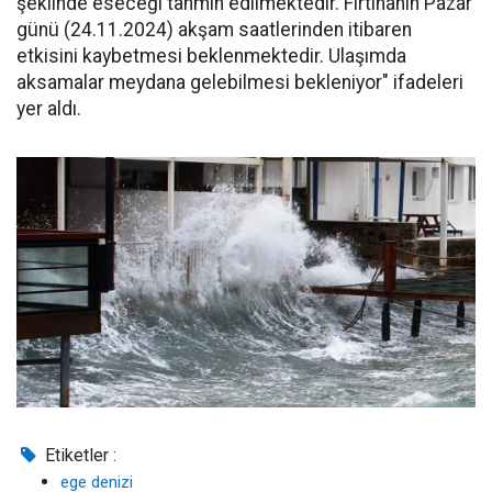
şeklinde eseceği tahmin edilmektedir. Fırtınanın Pazar
günü (24.11.2024) akşam saatlerinden itibaren
etkisini kaybetmesi beklenmektedir. Ulaşımda
aksamalar meydana gelebilmesi bekleniyor" ifadeleri
yer aldı.
Etiketler :
ege denizi