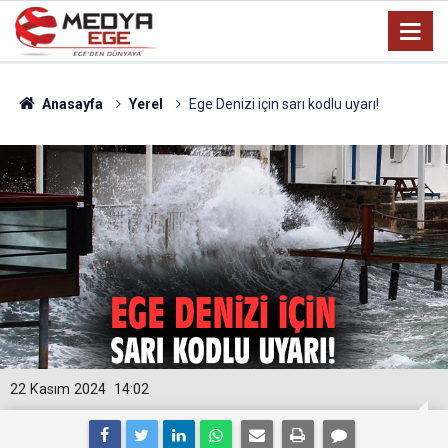
Anasayfa
Yerel
Ege Denizi için sarı kodlu uyarı!
22 Kasım 2024
14:02