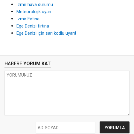
İzmir hava durumu
Meteorolojik uyarı
İzmir Fırtına
Ege Denizi fırtına
Ege Denizi için sarı kodlu uyarı!
HABERE
YORUM KAT