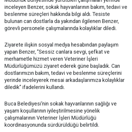
Müdürlük bünyesinde yürütülen çalışmaları yerinde
inceleyen Benzer, sokak hayvanlarının bakım, tedavi ve
beslenme süreçleri hakkında bilgi aldı. Tesiste
bulunan can dostlarla da yakından ilgilenen Benzer,
görevli personele çalışmalarında kolaylıklar diledi.
Ziyarete ilişkin sosyal medya hesabından paylaşım
yapan Benzer, “Sessiz canlara sevgi, şefkat ve
merhametle hizmet veren Veteriner İşleri
Müdürlüğümüzü ziyaret ederek güne başladık. Can
dostlarımızın bakım, tedavi ve beslenme süreçlerini
yerinde inceleyerek mesai arkadaşlarımıza kolaylıklar
diledik” ifadelerini kullandı.
Buca Belediyesi’nin sokak hayvanlarının sağlığı ve
yaşam koşullarının iyileştirilmesine yönelik
çalışmalarının Veteriner İşleri Müdürlüğü
koordinasyonunda sürdürüldüğü belirtildi.