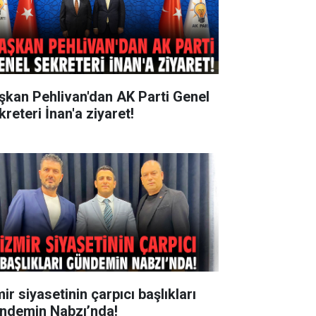
şkan Pehlivan'dan AK Parti Genel
reteri İnan'a ziyaret!
ir siyasetinin çarpıcı başlıkları
ndemin Nabzı’nda!