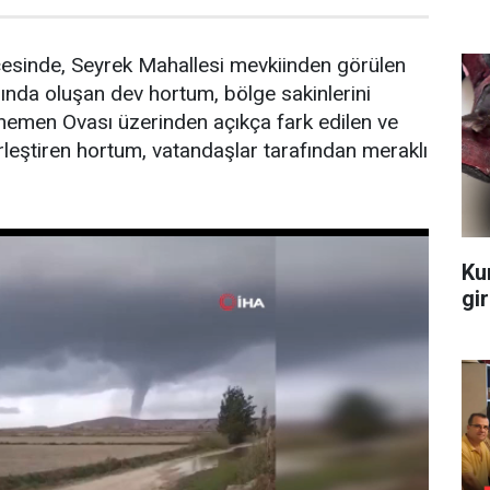
çesinde, Seyrek Mahallesi mevkiinden görülen
rında oluşan dev hortum, bölge sakinlerini
nemen Ovası üzerinden açıkça fark edilen ve
rleştiren hortum, vatandaşlar tarafından meraklı
Ku
gir