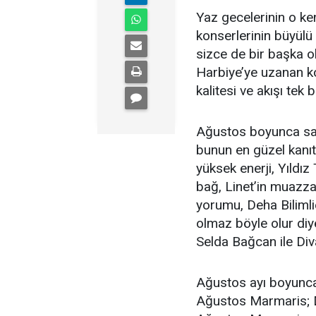
Yaz gecelerinin o ke
konserlerinin büyülü
sizce de bir başka 
Harbiye’ye uzanan ko
kalitesi ve akışı tek 
Ağustos boyunca sahi
bunun en güzel kanıt
yüksek enerji, Yıldız
bağ, Linet’in muazza
yorumu, Deha Bilimli
olmaz böyle olur diy
Selda Bağcan ile Div
Ağustos ayı boyunca
Ağustos Marmaris; D