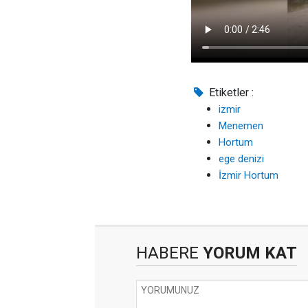
Etiketler :
izmir
Menemen
Hortum
ege denizi
İzmir Hortum
HABERE
YORUM KAT