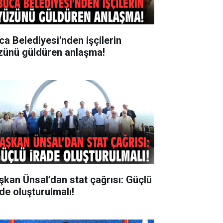
ca Belediyesi'nden işçilerin
zünü güldüren anlaşma!
şkan Ünsal’dan stat çağrısı: Güçlü
ade oluşturulmalı!