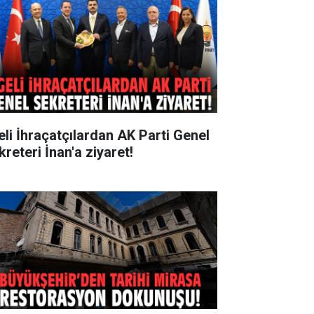
eli İhraçatçılardan AK Parti Genel
reteri İnan'a ziyaret!