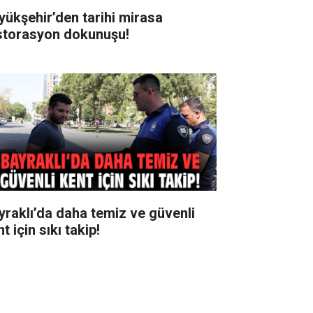
yükşehir’den tarihi mirasa
storasyon dokunuşu!
yraklı’da daha temiz ve güvenli
t için sıkı takip!