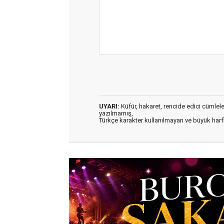
UYARI:
Küfür, hakaret, rencide edici cümleler 
yazılmamış,
Türkçe karakter kullanılmayan ve büyük har