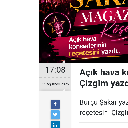
17:08
Açık hava k
Çizgim yazdı
06 Ağustos 2026
Burçu Şakar yaz
reçetesini Çizgi