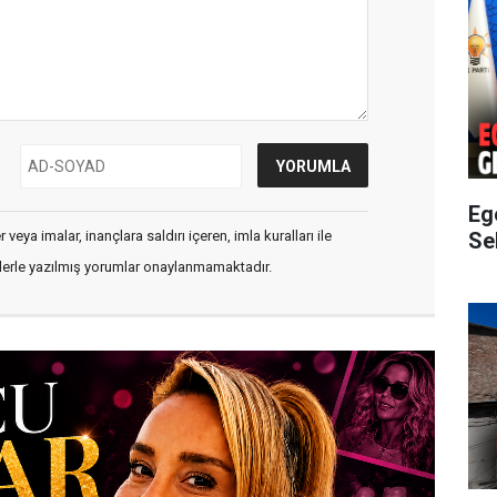
Eg
Sek
veya imalar, inançlara saldırı içeren, imla kuralları ile
flerle yazılmış yorumlar onaylanmamaktadır.