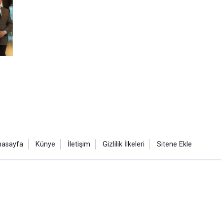
nasayfa
Künye
İletişim
Gizlilik İlkeleri
Sitene Ekle