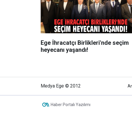
Ege İhracatçı Birlikleri'nde seçim
heyecanı yaşandı!
Medya Ege © 2012
A
Haber Portalı Yazılımı