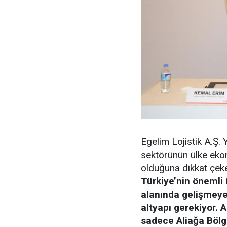
Egelim Lojistik A.Ş.
sektörünün ülke ekon
olduğuna dikkat çek
Türkiye’nin önemli ü
alanında gelişmeye
altyapı gerekiyor. A
sadece Aliağa Bölge