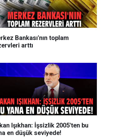
rkez Bankası'nın toplam
ervleri arttı
kan Işıkhan: İşsizlik 2005'ten bu
na en düşük seviyede!