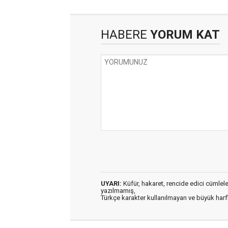
HABERE
YORUM KAT
UYARI:
Küfür, hakaret, rencide edici cümleler 
yazılmamış,
Türkçe karakter kullanılmayan ve büyük har