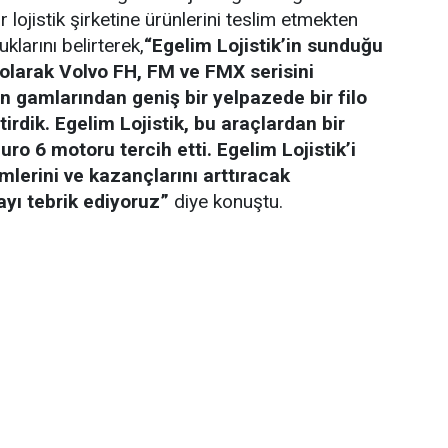
 lojistik şirketine ürünlerini teslim etmekten
larını belirterek,
“Egelim Lojistik’in sunduğu
 olarak Volvo FH, FM ve FMX serisini
n gamlarından geniş bir yelpazede bir filo
irdik. Egelim Lojistik, bu araçlardan bir
ro 6 motoru tercih etti. Egelim Lojistik’i
mlerini ve kazançlarını arttıracak
ayı tebrik ediyoruz”
diye konuştu.