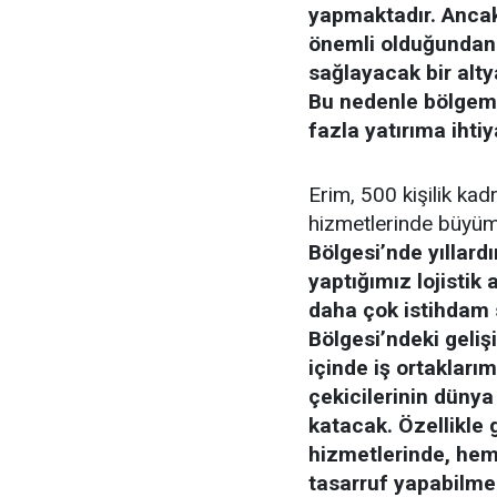
yapmaktadır. Ancak 
önemli olduğundan
sağlayacak bir alty
Bu nedenle bölgemi
fazla yatırıma ihti
Erim, 500 kişilik kadr
hizmetlerinde büyüme
Bölgesi’nde yıllardı
yaptığımız lojisti
daha çok istihdam 
Bölgesi’ndeki geli
içinde iş ortaklarım
çekicilerinin dünya 
katacak. Özellikle 
hizmetlerinde, hem
tasarruf yapabilmek