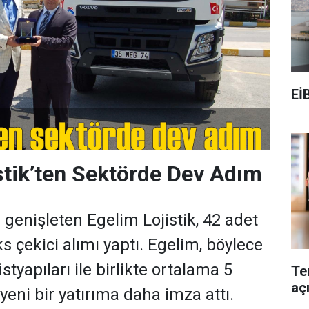
Eİ
stik’ten Sektörde Dev Adım
 genişleten Egelim Lojistik, 42 adet
s çekici alımı yaptı. Egelim, böylece
tyapıları ile birlikte ortalama 5
Te
aç
yeni bir yatırıma daha imza attı.