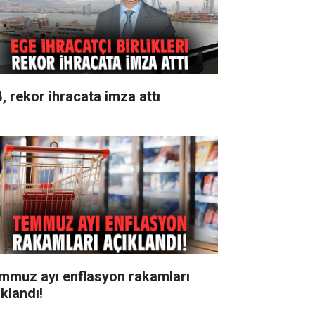
B, rekor ihracata imza attı
mmuz ayı enflasyon rakamları
ıklandı!