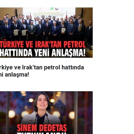
rkiye ve Irak'tan petrol hattında
ni anlaşma!