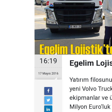
16:19
Egelim Loji
17 Mayıs 2016
Yatırım filosunu
yeni Volvo Truck
ekipmanlar ve üs
Milyon Euro’luk 