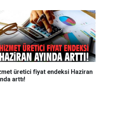
zmet üretici fiyat endeksi Haziran
nda arttı!