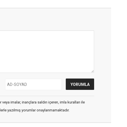
veya imalar, inançlara saldırı içeren, imla kuralları ile
flerle yazılmış yorumlar onaylanmamaktadır.