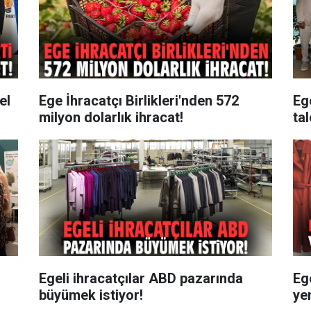
el
Ege İhracatçı Birlikleri'nden 572
Ege
milyon dolarlık ihracat!
tal
Egeli ihracatçılar ABD pazarında
Eg
büyümek istiyor!
ye