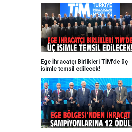
Ege İhracatçı Birlikleri TİM’de üç
isimle temsil edilecek!