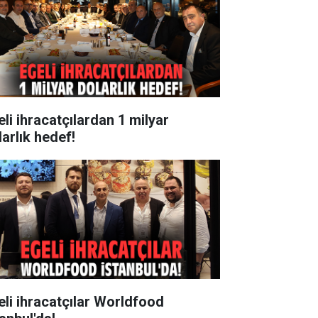
eli ihracatçılardan 1 milyar
larlık hedef!
eli ihracatçılar Worldfood