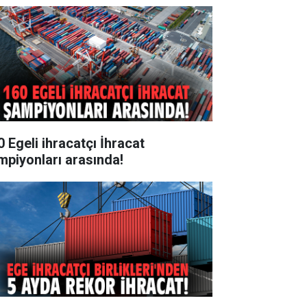
0 Egeli ihracatçı İhracat
mpiyonları arasında!