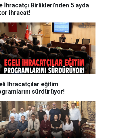
e İhracatçı Birlikleri'nden 5 ayda
kor ihracat!
li İhracatçılar eğitim
ogramlarını sürdürüyor!