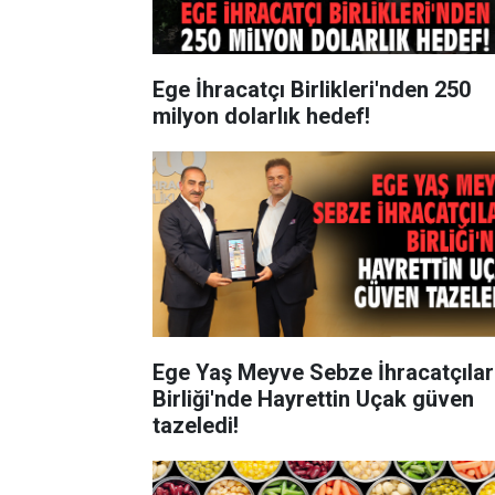
Ege İhracatçı Birlikleri'nden 250
milyon dolarlık hedef!
Ege Yaş Meyve Sebze İhracatçılar
Birliği'nde Hayrettin Uçak güven
tazeledi!