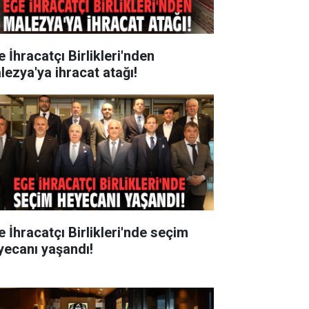
 İhracatçı Birlikleri'nden
lezya'ya ihracat atağı!
e İhracatçı Birlikleri'nde seçim
yecanı yaşandı!