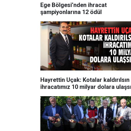
Ege Bölgesi’nden ihracat
şampiyonlarına 12 ödül
Hayrettin Uçak: Kotalar kaldırılsın
ihracatımız 10 milyar dolara ulaşs