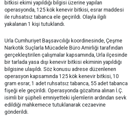
bitkisi ekimi yapıldığı bilgisi üzerine yapılan
operasyonda, 125 kök kenevir bitkisi, esrar maddesi
ile ruhsatsız tabanca ele geçirildi. Olayla ilgili
yakalanan 1 kişi tutuklandı.
Urla Cumhuriyet Başsavcılığı koordinesinde, Çeşme
Narkotik Suçlarla Mücadele Büro Amirliği tarafından
gerçekleştirilen çalışmalar kapsamında, Urla ilçesinde
bir tarlada yasa dışı kenevir bitkisi ekiminin yapıldığı
bilgisine ulaşıldı. Söz konusu adrese düzenlenen
operasyon kapsamında 125 kök kenevir bitkisi, 10
gram esrar, 1 adet ruhsatsız tabanca, 55 adet tabanca
fişeği ele geçirildi. Operasyonda gözaltına alınan İ.Ç.
isimli bir şüpheli emniyetteki işlemlerin ardından sevk
edildiği mahkemece tutuklanarak cezaevine
gönderildi.