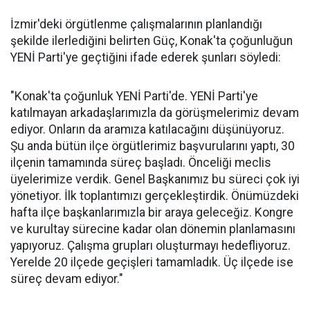
İzmir'deki örgütlenme çalışmalarının planlandığı
şekilde ilerlediğini belirten Güç, Konak'ta çoğunluğun
YENİ Parti'ye geçtiğini ifade ederek şunları söyledi:
"Konak'ta çoğunluk YENİ Parti'de. YENİ Parti'ye
katılmayan arkadaşlarımızla da görüşmelerimiz devam
ediyor. Onların da aramıza katılacağını düşünüyoruz.
Şu anda bütün ilçe örgütlerimiz başvurularını yaptı, 30
ilçenin tamamında süreç başladı. Önceliği meclis
üyelerimize verdik. Genel Başkanımız bu süreci çok iyi
yönetiyor. İlk toplantımızı gerçekleştirdik. Önümüzdeki
hafta ilçe başkanlarımızla bir araya geleceğiz. Kongre
ve kurultay sürecine kadar olan dönemin planlamasını
yapıyoruz. Çalışma grupları oluşturmayı hedefliyoruz.
Yerelde 20 ilçede geçişleri tamamladık. Üç ilçede ise
süreç devam ediyor."