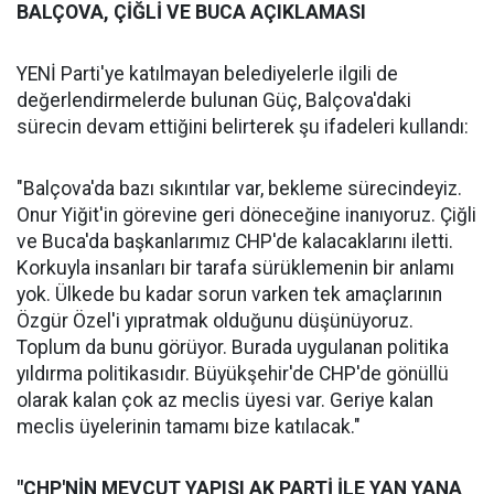
BALÇOVA, ÇİĞLİ VE BUCA AÇIKLAMASI
YENİ Parti'ye katılmayan belediyelerle ilgili de
değerlendirmelerde bulunan Güç, Balçova'daki
sürecin devam ettiğini belirterek şu ifadeleri kullandı:
"Balçova'da bazı sıkıntılar var, bekleme sürecindeyiz.
Onur Yiğit'in görevine geri döneceğine inanıyoruz. Çiğli
ve Buca'da başkanlarımız CHP'de kalacaklarını iletti.
Korkuyla insanları bir tarafa sürüklemenin bir anlamı
yok. Ülkede bu kadar sorun varken tek amaçlarının
Özgür Özel'i yıpratmak olduğunu düşünüyoruz.
Toplum da bunu görüyor. Burada uygulanan politika
yıldırma politikasıdır. Büyükşehir'de CHP'de gönüllü
olarak kalan çok az meclis üyesi var. Geriye kalan
meclis üyelerinin tamamı bize katılacak."
"CHP'NİN MEVCUT YAPISI AK PARTİ İLE YAN YANA