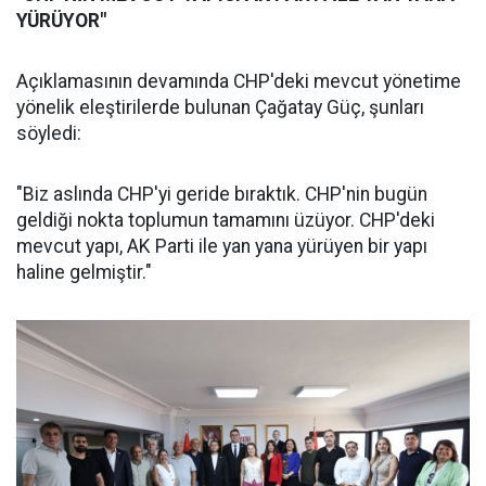
YÜRÜYOR"
Açıklamasının devamında CHP'deki mevcut yönetime
yönelik eleştirilerde bulunan Çağatay Güç, şunları
söyledi:
"Biz aslında CHP'yi geride bıraktık. CHP'nin bugün
geldiği nokta toplumun tamamını üzüyor. CHP'deki
mevcut yapı, AK Parti ile yan yana yürüyen bir yapı
haline gelmiştir."