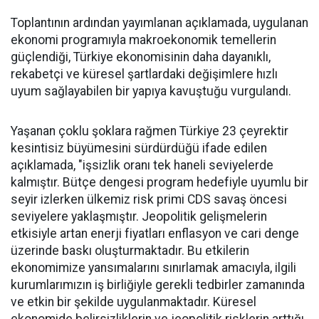
Toplantının ardından yayımlanan açıklamada, uygulanan
ekonomi programıyla makroekonomik temellerin
güçlendiği, Türkiye ekonomisinin daha dayanıklı,
rekabetçi ve küresel şartlardaki değişimlere hızlı
uyum sağlayabilen bir yapıya kavuştuğu vurgulandı.
Yaşanan çoklu şoklara rağmen Türkiye 23 çeyrektir
kesintisiz büyümesini sürdürdüğü ifade edilen
açıklamada, "işsizlik oranı tek haneli seviyelerde
kalmıştır. Bütçe dengesi program hedefiyle uyumlu bir
seyir izlerken ülkemiz risk primi CDS savaş öncesi
seviyelere yaklaşmıştır. Jeopolitik gelişmelerin
etkisiyle artan enerji fiyatları enflasyon ve cari denge
üzerinde baskı oluşturmaktadır. Bu etkilerin
ekonomimize yansımalarını sınırlamak amacıyla, ilgili
kurumlarımızın iş birliğiyle gerekli tedbirler zamanında
ve etkin bir şekilde uygulanmaktadır. Küresel