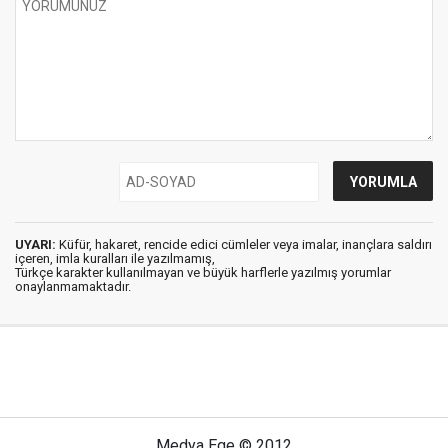
UYARI:
Küfür, hakaret, rencide edici cümleler veya imalar, inançlara saldırı
içeren, imla kuralları ile yazılmamış,
Türkçe karakter kullanılmayan ve büyük harflerle yazılmış yorumlar
onaylanmamaktadır.
Medya Ege © 2012