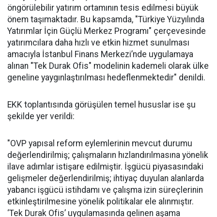
öngörülebilir yatırım ortamının tesis edilmesi büyük
önem taşımaktadır. Bu kapsamda, "Türkiye Yüzyılında
Yatırımlar İçin Güçlü Merkez Programı" çerçevesinde
yatırımcılara daha hızlı ve etkin hizmet sunulması
amacıyla İstanbul Finans Merkezi’nde uygulamaya
alınan "Tek Durak Ofis" modelinin kademeli olarak ülke
geneline yaygınlaştırılması hedeflenmektedir" denildi.
EKK toplantısında görüşülen temel hususlar ise şu
şekilde yer verildi:
"OVP yapısal reform eylemlerinin mevcut durumu
değerlendirilmiş; çalışmaların hızlandırılmasına yönelik
ilave adımlar istişare edilmiştir. İşgücü piyasasındaki
gelişmeler değerlendirilmiş; ihtiyaç duyulan alanlarda
yabancı işgücü istihdamı ve çalışma izin süreçlerinin
etkinleştirilmesine yönelik politikalar ele alınmıştır.
‘Tek Durak Ofis’ uygulamasında gelinen aşama