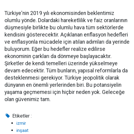
Türkiye'nin 2019 yılı ekonomisinden beklentimiz
olumlu yönde. Dolardaki hareketlilik ve faiz oranlarının
düşmesiyle birlikte bu olumlu hava tüm sektörlerde
kendisini gösterecektir. Açıklanan enflasyon hedefleri
ve enflasyonla mücadele için atılan adımları da yerinde
buluyorum. Eğer bu hedefler realize edilirse
ekonominin çarkları da dönmeye başlayacaktır.
Şirketler de kendi temelleri üzerinde yükselmeye
devam edecektir. Tüm bunların, yapısal reformlarla da
desteklenmesi gerekiyor. Türkiye jeopolitik olarak
dünyanın en önemli yerlerinden biri. Bu potansiyelin
yaşama geçmemesi için hiçbir neden yok. Geleceğe
olan güvenimiz tam.
Etiketler :
izmir
inşaat