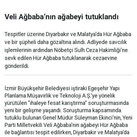
Veli Ağbaba’nın ağabeyi tutuklandı
Tespitler üzerine Diyarbakır ve Malatya'da Hür Ağbaba
ve bir şüpheli daha gözaltına alındı. Adliyede savcılık
işlemlerinin ardından Nöbetçi Sulh Ceza Hakimliği'ne
sevk edilen Hür Ağbaba tutuklanarak cezaevine
gönderildi.
İzmir Büyükşehir Belediyesi iştiraki Egeşehir Yapı
Planlama Müşavirlik ve Teknoloji A.Ş.'ye yönelik
yürütülen "ihaleye fesat karıştırma" soruşturmasında
yeni bir gelişme yaşandı. Soruşturma kapsamında
tutuklu bulunan Genel Müdür Süleyman Ekinci'nin, Yeni
Parti Milletvekili Veli Ağbaba'nın ağabeyi Hür Ağbaba
ile bağlantısı tespit edilirken, Diyarbakır ve Malatya'da