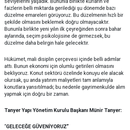
seviyelerini yaşadık. Bununla birlikte kurların ve
faizlerin belli miktarda gerilediği şu dönemde bazı
düzelme emareleri görüyoruz. Bu düzelmenin hızlı bir
şekilde olmasını beklemek doğru olmayacaktır.
Bununla birlikte yeni yılın ilk çeyreğinden sonra bahar
aylarında, seçim psikolojisine de girmezsek, bu
düzelme daha belirgin hale gelecektir.
Hükümet, mali disiplin çerçevesi içinde belli adımlar
attı. Bunun ekonomi için olumlu getirileri olmasını
bekliyoruz. Konut sektörü özelinde konuyu ele alacak
olursak, şu anda yatırım maliyetleri tam anlamıyla
konutlara yansıtılmadı; bu nedenle gayrimenkulde alım
yapmak için doğru bir zaman.
Tanyer Yapı Yönetim Kurulu Başkanı Münir Tanyer:
“
GELECEĞE GÜVENİYORUZ”