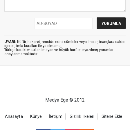
UYARI:
Küfür, hakaret, rencide edici cümleler veya imalar, inançlara saldırı
içeren, imla kuralları ile yazılmamış,
Türkçe karakter kullanılmayan ve büyük harflerle yazılmış yorumlar
onaylanmamaktadır.
Medya Ege © 2012
Anasayfa
Künye
İletişim
Gizlilik İlkeleri
Sitene Ekle