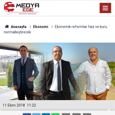
Anasayfa
Ekonomi
Ekonomik reformlar faiz ve kuru
normalleştirecek
11 Ekim 2018
11:22