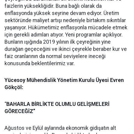
faizlerin yüksekliğidir. Buna bağlı olarak da
enflasyonda yüksek seyrine devam ediyor. Üretim
sektöründe maliyet artışı nedeniyle birtakım sıkıntılar
yaşanıyor. Hükümetimiz enflasyonla mücadele etmek
için gerekli adımları atıyor. Yeni programlar açıklıyor.
Bunların ışığında 2019 yılının ilk çeyreğinin yine
durağan geçeceğini ve ikinci çeyrekle beraber kur ve
faiz oranlarının da normal seviyelere ineceği
konusunda beklentilerimiz var.
Yücesoy Mühendislik Yönetim Kurulu Üyesi Evren
Gökçöl:
“
BAHARLA BİRLİKTE OLUMLU GELİŞMELERİ
GÖRECEĞİZ”
Ağustos ve Eylül aylarında ekonomik gidişatın alt