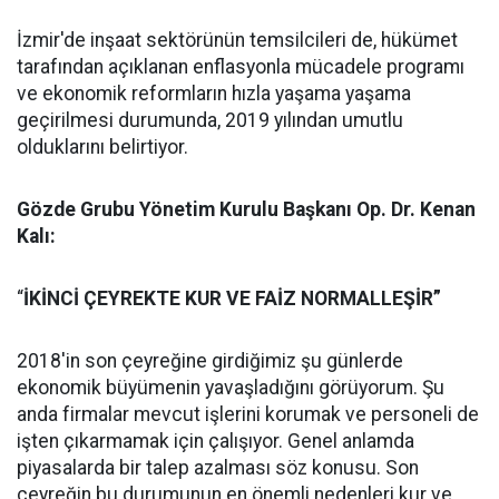
İzmir'de inşaat sektörünün temsilcileri de, hükümet
tarafından açıklanan enflasyonla mücadele programı
ve ekonomik reformların hızla yaşama yaşama
geçirilmesi durumunda, 2019 yılından umutlu
olduklarını belirtiyor.
Gözde Grubu Yönetim Kurulu Başkanı Op. Dr. Kenan
Kalı:
“
İKİNCİ ÇEYREKTE KUR VE FAİZ NORMALLEŞİR”
2018'in son çeyreğine girdiğimiz şu günlerde
ekonomik büyümenin yavaşladığını görüyorum. Şu
anda firmalar mevcut işlerini korumak ve personeli de
işten çıkarmamak için çalışıyor. Genel anlamda
piyasalarda bir talep azalması söz konusu. Son
çeyreğin bu durumunun en önemli nedenleri kur ve