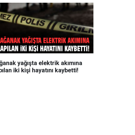
ğanak yağışta elektrik akımına
ılan iki kişi hayatını kaybetti!