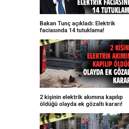
Bakan Tunç açıkladı: Elektrik
faciasında 14 tutuklama!
2 kişinin elektrik akımına kapılıp
öldüğü olayda ek gözaltı kararı!