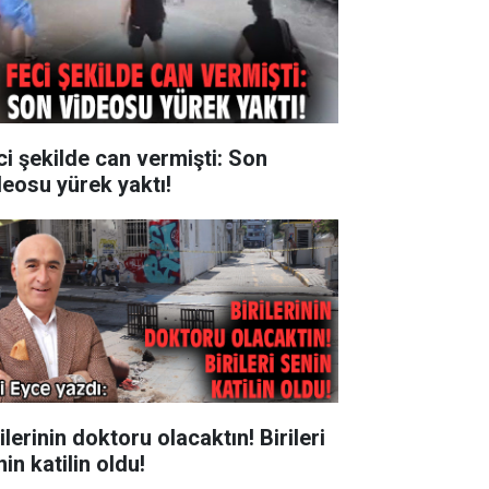
ci şekilde can vermişti: Son
deosu yürek yaktı!
ilerinin doktoru olacaktın! Birileri
in katilin oldu!