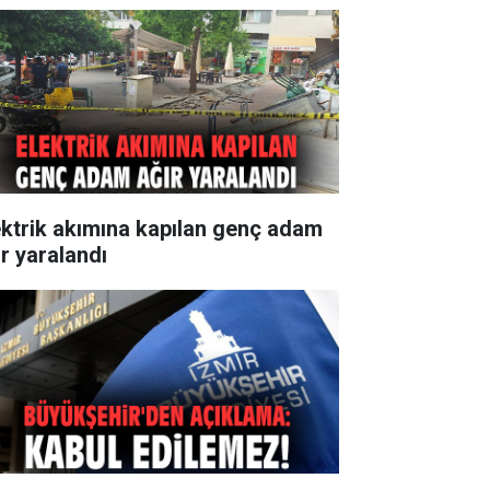
ektrik akımına kapılan genç adam
ır yaralandı