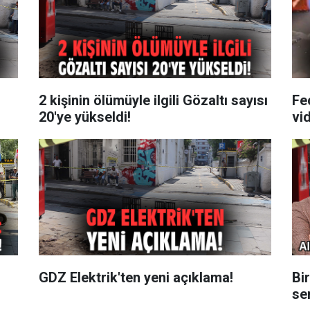
2 kişinin ölümüyle ilgili Gözaltı sayısı
Fe
20'ye yükseldi!
vi
GDZ Elektrik'ten yeni açıklama!
Bir
sen