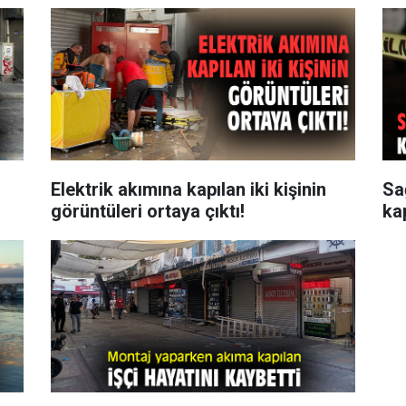
Elektrik akımına kapılan iki kişinin
Sa
görüntüleri ortaya çıktı!
kap