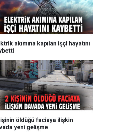
ktrik akımına kapılan işçi hayatını
ybetti
işinin öldüğü faciaya ilişkin
vada yeni gelişme