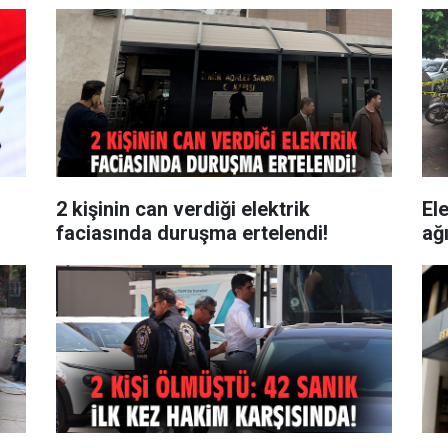
2 kişinin can verdiği elektrik
El
faciasında duruşma ertelendi!
ağ