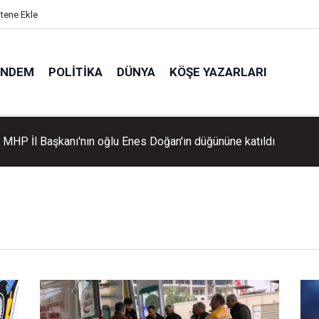
itene Ekle
ÜNDEM
POLITIKA
DÜNYA
KÖŞE YAZARLARI
, MHP İl Başkanı'nın oğlu Enes Doğan'ın düğününe katıldı