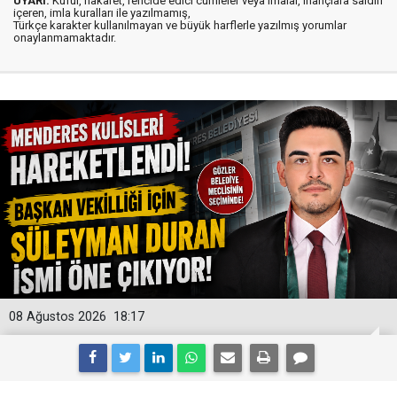
UYARI:
Küfür, hakaret, rencide edici cümleler veya imalar, inançlara saldırı
içeren, imla kuralları ile yazılmamış,
Türkçe karakter kullanılmayan ve büyük harflerle yazılmış yorumlar
onaylanmamaktadır.
08 Ağustos 2026
18:17