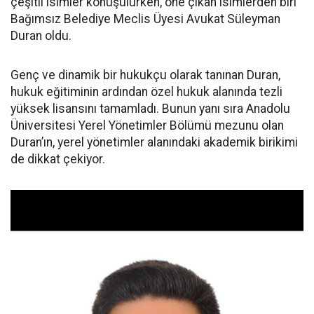
çeşitli isimler konuşulurken, öne çıkan isimlerden biri
Bağımsız Belediye Meclis Üyesi Avukat Süleyman
Duran oldu.
Genç ve dinamik bir hukukçu olarak tanınan Duran,
hukuk eğitiminin ardından özel hukuk alanında tezli
yüksek lisansını tamamladı. Bunun yanı sıra Anadolu
Üniversitesi Yerel Yönetimler Bölümü mezunu olan
Duran’ın, yerel yönetimler alanındaki akademik birikimi
de dikkat çekiyor.