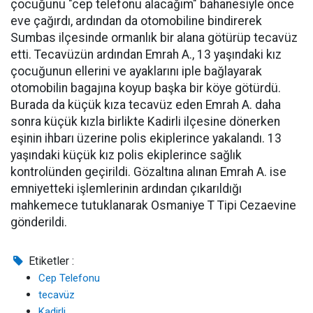
çocuğunu "cep telefonu alacağım" bahanesiyle önce
eve çağırdı, ardından da otomobiline bindirerek
Sumbas ilçesinde ormanlık bir alana götürüp tecavüz
etti. Tecavüzün ardından Emrah A., 13 yaşındaki kız
çocuğunun ellerini ve ayaklarını iple bağlayarak
otomobilin bagajına koyup başka bir köye götürdü.
Burada da küçük kıza tecavüz eden Emrah A. daha
sonra küçük kızla birlikte Kadirli ilçesine dönerken
eşinin ihbarı üzerine polis ekiplerince yakalandı. 13
yaşındaki küçük kız polis ekiplerince sağlık
kontrolünden geçirildi. Gözaltına alınan Emrah A. ise
emniyetteki işlemlerinin ardından çıkarıldığı
mahkemece tutuklanarak Osmaniye T Tipi Cezaevine
gönderildi.
Etiketler :
Cep Telefonu
tecavüz
Kadirli