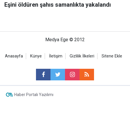
Eşini öldüren şahıs samanlıkta yakalandı
Medya Ege © 2012
Anasayfa
Künye
İletişim
Gizlilik İlkeleri
Sitene Ekle
Haber Portalı Yazılımı