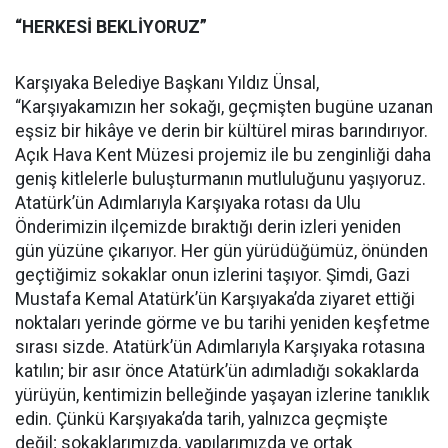
“HERKESİ BEKLİYORUZ”
Karşıyaka Belediye Başkanı Yıldız Ünsal,
“Karşıyakamızın her sokağı, geçmişten bugüne uzanan
eşsiz bir hikâye ve derin bir kültürel miras barındırıyor.
Açık Hava Kent Müzesi projemiz ile bu zenginliği daha
geniş kitlelerle buluşturmanın mutluluğunu yaşıyoruz.
Atatürk’ün Adımlarıyla Karşıyaka rotası da Ulu
Önderimizin ilçemizde bıraktığı derin izleri yeniden
gün yüzüne çıkarıyor. Her gün yürüdüğümüz, önünden
geçtiğimiz sokaklar onun izlerini taşıyor. Şimdi, Gazi
Mustafa Kemal Atatürk’ün Karşıyaka’da ziyaret ettiği
noktaları yerinde görme ve bu tarihi yeniden keşfetme
sırası sizde. Atatürk’ün Adımlarıyla Karşıyaka rotasına
katılın; bir asır önce Atatürk’ün adımladığı sokaklarda
yürüyün, kentimizin belleğinde yaşayan izlerine tanıklık
edin. Çünkü Karşıyaka’da tarih, yalnızca geçmişte
değil; sokaklarımızda, yapılarımızda ve ortak