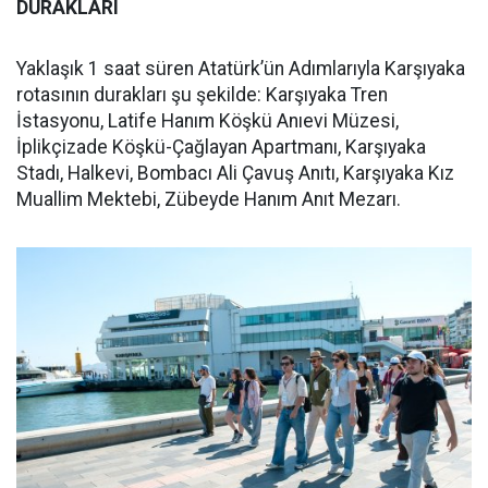
DURAKLARI
Yaklaşık 1 saat süren Atatürk’ün Adımlarıyla Karşıyaka
rotasının durakları şu şekilde: Karşıyaka Tren
İstasyonu, Latife Hanım Köşkü Anıevi Müzesi,
İplikçizade Köşkü-Çağlayan Apartmanı, Karşıyaka
Stadı, Halkevi, Bombacı Ali Çavuş Anıtı, Karşıyaka Kız
Muallim Mektebi, Zübeyde Hanım Anıt Mezarı.