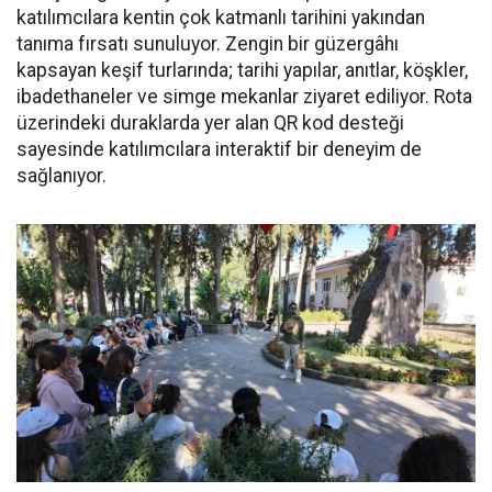
katılımcılara kentin çok katmanlı tarihini yakından
tanıma fırsatı sunuluyor. Zengin bir güzergâhı
kapsayan keşif turlarında; tarihi yapılar, anıtlar, köşkler,
ibadethaneler ve simge mekanlar ziyaret ediliyor. Rota
üzerindeki duraklarda yer alan QR kod desteği
sayesinde katılımcılara interaktif bir deneyim de
sağlanıyor.