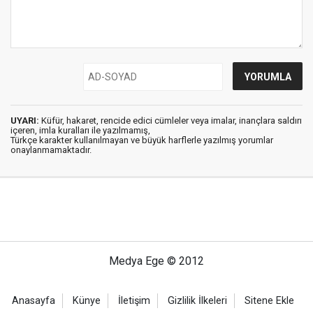
UYARI:
Küfür, hakaret, rencide edici cümleler veya imalar, inançlara saldırı
içeren, imla kuralları ile yazılmamış,
Türkçe karakter kullanılmayan ve büyük harflerle yazılmış yorumlar
onaylanmamaktadır.
Medya Ege © 2012
Anasayfa
Künye
İletişim
Gizlilik İlkeleri
Sitene Ekle