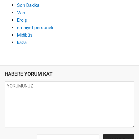
Son Dakika
Van
Erciş
emniyet personeli
Midibüs
kaza
HABERE
YORUM KAT