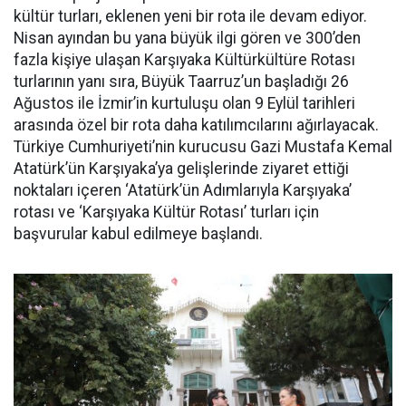
kültür turları, eklenen yeni bir rota ile devam ediyor.
Nisan ayından bu yana büyük ilgi gören ve 300’den
fazla kişiye ulaşan Karşıyaka Kültürkültüre Rotası
turlarının yanı sıra, Büyük Taarruz’un başladığı 26
Ağustos ile İzmir’in kurtuluşu olan 9 Eylül tarihleri
arasında özel bir rota daha katılımcılarını ağırlayacak.
Türkiye Cumhuriyeti’nin kurucusu Gazi Mustafa Kemal
Atatürk’ün Karşıyaka’ya gelişlerinde ziyaret ettiği
noktaları içeren ‘Atatürk’ün Adımlarıyla Karşıyaka’
rotası ve ‘Karşıyaka Kültür Rotası’ turları için
başvurular kabul edilmeye başlandı.