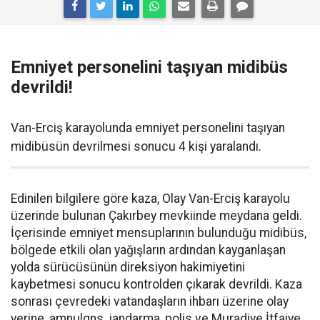
Emniyet personelini taşıyan midibüs
devrildi!
Van-Erciş karayolunda emniyet personelini taşıyan
midibüsün devrilmesi sonucu 4 kişi yaralandı.
Edinilen bilgilere göre kaza, Olay Van-Erciş karayolu
üzerinde bulunan Çakırbey mevkiinde meydana geldi.
İçerisinde emniyet mensuplarının bulunduğu midibüs,
bölgede etkili olan yağışların ardından kayganlaşan
yolda sürücüsünün direksiyon hakimiyetini
kaybetmesi sonucu kontrolden çıkarak devrildi. Kaza
sonrası çevredeki vatandaşların ihbarı üzerine olay
yerine, amnulqns, jandarma, polis ve Muradiye İtfaiye