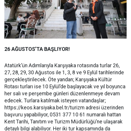
26 AĞUSTOS’TA BAŞLIYOR!
Atatürk’ün Adımlarıyla Karşıyaka rotasında turlar 26,
27, 28, 29, 30 Ağustos ile 1, 3, 8 ve 9 Eylül tarihlerinde
gerçekleştirilecek. Öte yandan; Karşıyaka Kültür
Rotası turları ise 10 Eylül’de başlayacak ve yıl boyunca
her salı ve perşembe günleri düzenlenmeye devam
edecek. Turlara katılmak isteyen vatandaşlar;
https://keos.karsiyaka.bel.tr/turizm adresi üzerinden
başvuru yapabiliyor, 0531 377 10 61 numaralı hattan
Kent Tarihi, Tanıtım ve Turizm Müdürlüğü’ne ulaşarak
detaylı bilgi alabiliyor. Her iki tur kapsamında da