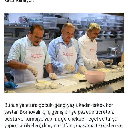
kazandırılıyor.
Bunun yanı sıra çocuk-genç-yaşlı, kadın-erkek her
yaştan Bornovalı için; geniş bir yelpazede ücretsiz
pasta ve kurabiye yapımı, geleneksel reçel ve turşu
yapımı atölyeleri, dünya mutfağı, makarna teknikleri ve