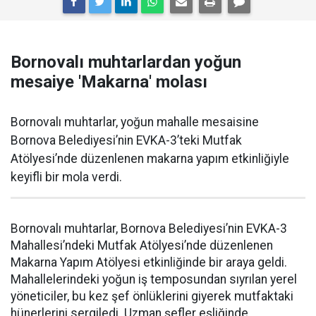
Bornovalı muhtarlardan yoğun
mesaiye 'Makarna' molası
Bornovalı muhtarlar, yoğun mahalle mesaisine
Bornova Belediyesi’nin EVKA-3’teki Mutfak
Atölyesi’nde düzenlenen makarna yapım etkinliğiyle
keyifli bir mola verdi.
Bornovalı muhtarlar, Bornova Belediyesi’nin EVKA-3
Mahallesi’ndeki Mutfak Atölyesi’nde düzenlenen
Makarna Yapım Atölyesi etkinliğinde bir araya geldi.
Mahallelerindeki yoğun iş temposundan sıyrılan yerel
yöneticiler, bu kez şef önlüklerini giyerek mutfaktaki
hünerlerini sergiledi. Uzman şefler eşliğinde