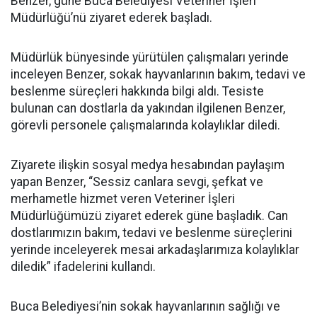
Benzer, güne Buca Belediyesi Veteriner İşleri
Müdürlüğü’nü ziyaret ederek başladı.
Müdürlük bünyesinde yürütülen çalışmaları yerinde
inceleyen Benzer, sokak hayvanlarının bakım, tedavi ve
beslenme süreçleri hakkında bilgi aldı. Tesiste
bulunan can dostlarla da yakından ilgilenen Benzer,
görevli personele çalışmalarında kolaylıklar diledi.
Ziyarete ilişkin sosyal medya hesabından paylaşım
yapan Benzer, “Sessiz canlara sevgi, şefkat ve
merhametle hizmet veren Veteriner İşleri
Müdürlüğümüzü ziyaret ederek güne başladık. Can
dostlarımızın bakım, tedavi ve beslenme süreçlerini
yerinde inceleyerek mesai arkadaşlarımıza kolaylıklar
diledik” ifadelerini kullandı.
Buca Belediyesi’nin sokak hayvanlarının sağlığı ve