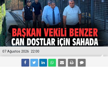
07 Ağustos 2026
22:00
Başkan Vekili Benzer can dostlar için
sahada
Buca Belediye Başkan Vekili Hüseyin Benzer,