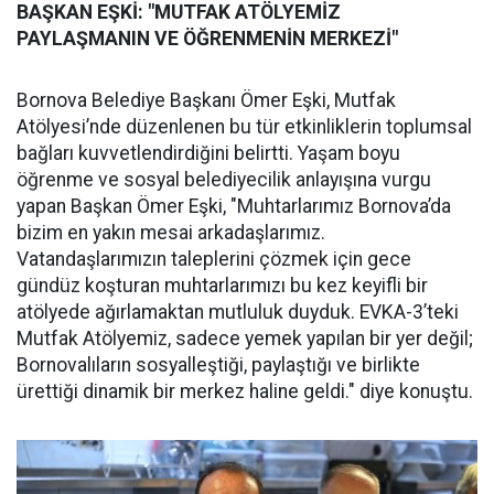
BAŞKAN EŞKİ: "MUTFAK ATÖLYEMİZ
PAYLAŞMANIN VE ÖĞRENMENİN MERKEZİ"
Bornova Belediye Başkanı Ömer Eşki, Mutfak
Atölyesi’nde düzenlenen bu tür etkinliklerin toplumsal
bağları kuvvetlendirdiğini belirtti. Yaşam boyu
öğrenme ve sosyal belediyecilik anlayışına vurgu
yapan Başkan Ömer Eşki, "Muhtarlarımız Bornova’da
bizim en yakın mesai arkadaşlarımız.
Vatandaşlarımızın taleplerini çözmek için gece
gündüz koşturan muhtarlarımızı bu kez keyifli bir
atölyede ağırlamaktan mutluluk duyduk. EVKA-3’teki
Mutfak Atölyemiz, sadece yemek yapılan bir yer değil;
Bornovalıların sosyalleştiği, paylaştığı ve birlikte
ürettiği dinamik bir merkez haline geldi." diye konuştu.