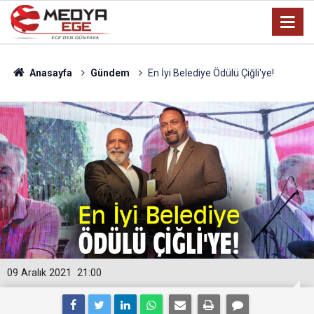
Anasayfa
Gündem
En İyi Belediye Ödülü Çiğli'ye!
09 Aralık 2021
21:00