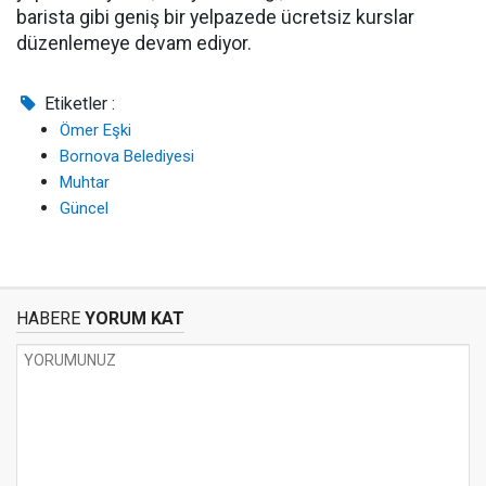
barista gibi geniş bir yelpazede ücretsiz kurslar
düzenlemeye devam ediyor.
Etiketler :
Ömer Eşki
Bornova Belediyesi
Muhtar
Güncel
HABERE
YORUM KAT