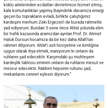
köklü ailelerinden ecdatları devletimize hizmet etmiş,
kale komutanlıkları yapmış Bayındırlık davamıza emeği
geçen bu toprakların evladı, birlikte çalıştığımız
kardeşim merhum Zeki Ergezen’i de burada rahmetle
yad ediyorum. Bundan 5 sene önce Ahlat yolunda elim
bir trafik kazasında aramızdan ayrılan Prof. Dr. Ahmet
Haluk Dursun hocamıza da bir kez daha Allah'tan
rahmet diliyorum. Ahlat'ı asli hüviyetine ve kimliğine
uygun olarak ihya etmek, inanıyorum ki onların da
ruhlarını şad edecektir. Karşımdaki şu muhteşem
kardeşlik tablosu eminim onların da ruhlarını mesut ve
mesrur edecektir. Rabbim hepsinin ruhunu şad,
mekanlarını cennet eylesin diyorum."