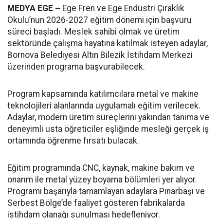
MEDYA EGE –
Ege Fren ve Ege Endüstri Çıraklık
Okulu’nun 2026-2027 eğitim dönemi için başvuru
süreci başladı. Meslek sahibi olmak ve üretim
sektöründe çalışma hayatına katılmak isteyen adaylar,
Bornova Belediyesi Altın Bilezik İstihdam Merkezi
üzerinden programa başvurabilecek.
Program kapsamında katılımcılara metal ve makine
teknolojileri alanlarında uygulamalı eğitim verilecek.
Adaylar, modern üretim süreçlerini yakından tanıma ve
deneyimli usta öğreticiler eşliğinde mesleği gerçek iş
ortamında öğrenme fırsatı bulacak.
Eğitim programında CNC, kaynak, makine bakım ve
onarım ile metal yüzey boyama bölümleri yer alıyor.
Programı başarıyla tamamlayan adaylara Pınarbaşı ve
Serbest Bölge’de faaliyet gösteren fabrikalarda
istihdam olanağı sunulması hedefleniyor.