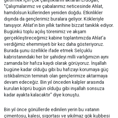
getirmek için çok çalıştıklarını aktaran Erdoğan,
"Çalışmalarımız ve çabalarımız neticesinde Ahlat,
hamdolsun küllerinden yeniden doğdu. Etkinlikler
dışında da gençlerimiz buralara geliyor. Kökleriyle
tanışıyor. Ahlat'ın bin yıllık tarihine bizzat tanıklık ediyor.
Bugünkü toplu açılış törenimiz ve akşam
gerçekleştireceğimiz kabine toplantımızda Ahlat'a
verdiğimiz ehemmiyeti bir kez daha gösteriyoruz.
Burada şunu özellikle ifade etmek Selçuklu
kabristanındaki her bir şahideyi milli varlığımızın aynı
zamanda bir hafıza kaydı olarak görüyoruz. İnşallah
bugüne kadar olduğu gibi bu hafızayı korumaya güç
istikbalimizin teminatı olan gençlerimize aktarmaya
devam edeceğiz. Bin yıl önceden kalpler arasında
kurulan köprü bugün olduğu gibi inşallah sonsuza
kadar ayakta kalacaktır" diye konuştu.
Bin yıl önce gönüllerde edinilen yerin bu vatanın
çimentosu, kalesi, sigortası ve yıkılmaz gök kubbesi