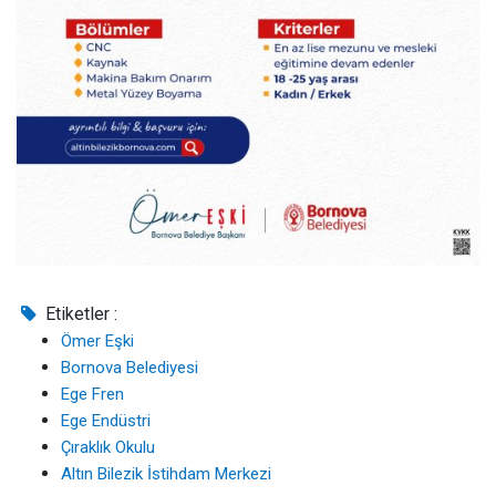
Etiketler :
Ömer Eşki
Bornova Belediyesi
Ege Fren
Ege Endüstri
Çıraklık Okulu
Altın Bilezik İstihdam Merkezi