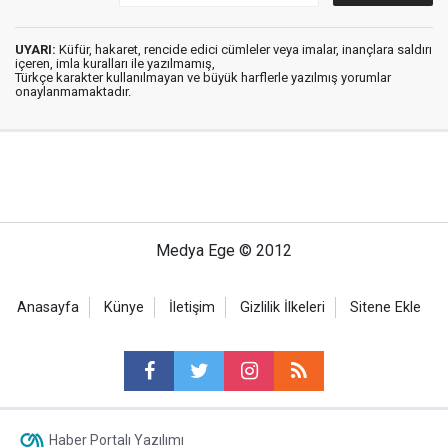
UYARI:
Küfür, hakaret, rencide edici cümleler veya imalar, inançlara saldırı
içeren, imla kuralları ile yazılmamış,
Türkçe karakter kullanılmayan ve büyük harflerle yazılmış yorumlar
onaylanmamaktadır.
Medya Ege © 2012
Anasayfa
Künye
İletişim
Gizlilik İlkeleri
Sitene Ekle
Haber Portalı Yazılımı