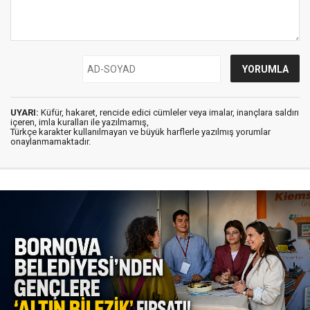
UYARI:
Küfür, hakaret, rencide edici cümleler veya imalar, inançlara saldırı
içeren, imla kuralları ile yazılmamış,
Türkçe karakter kullanılmayan ve büyük harflerle yazılmış yorumlar
onaylanmamaktadır.