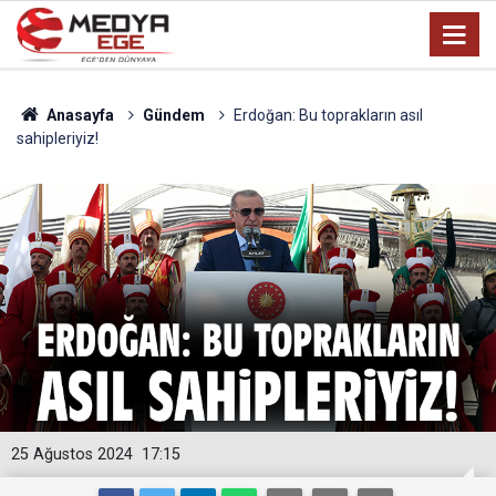
Anasayfa
Gündem
Erdoğan: Bu toprakların asıl
sahipleriyiz!
25 Ağustos 2024
17:15