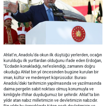
Ahlat'ın, Anadolu'da okun ilk düştüğü yerlerden, ocağın
kurulduğu ilk yurtlardan olduğunu ifade eden Erdoğan,
"Ecdadın konakladığı, nefeslendiği, zamanını doğru
okuduğu Ahlat bin yıl öncesinden bugüne kurulan bir
iman, kültür ve medeniyet köprüsüdür. Burası
Anadolu'daki tarihimizin yapılmasında ve yazılmasında
daima pergelin sabit noktası olmuş konumuyla ve
kimliğiyle iftihar duyduğumuz bir şehirdir. Ahlat'ta bin
yıldır atan nabız milletimizin ve devletimizin nabzıdır.