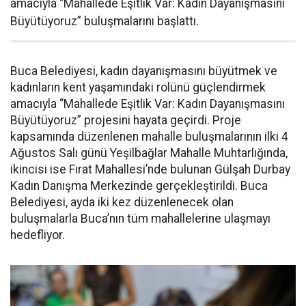
amacıyla “Mahallede Eşitlik Var: Kadın Dayanışmasını
Büyütüyoruz” buluşmalarını başlattı.
Buca Belediyesi, kadın dayanışmasını büyütmek ve
kadınların kent yaşamındaki rolünü güçlendirmek
amacıyla “Mahallede Eşitlik Var: Kadın Dayanışmasını
Büyütüyoruz” projesini hayata geçirdi. Proje
kapsamında düzenlenen mahalle buluşmalarının ilki 4
Ağustos Salı günü Yeşilbağlar Mahalle Muhtarlığında,
ikincisi ise Fırat Mahallesi’nde bulunan Gülşah Durbay
Kadın Danışma Merkezinde gerçekleştirildi. Buca
Belediyesi, ayda iki kez düzenlenecek olan
buluşmalarla Buca’nın tüm mahallelerine ulaşmayı
hedefliyor.