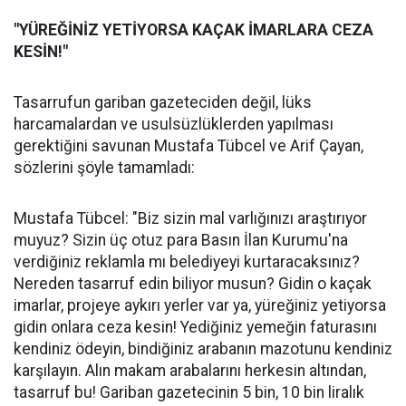
"YÜREĞİNİZ YETİYORSA KAÇAK İMARLARA CEZA
KESİN!"
Tasarrufun gariban gazeteciden değil, lüks
harcamalardan ve usulsüzlüklerden yapılması
gerektiğini savunan Mustafa Tübcel ve Arif Çayan,
sözlerini şöyle tamamladı:
Mustafa Tübcel: "Biz sizin mal varlığınızı araştırıyor
muyuz? Sizin üç otuz para Basın İlan Kurumu'na
verdiğiniz reklamla mı belediyeyi kurtaracaksınız?
Nereden tasarruf edin biliyor musun? Gidin o kaçak
imarlar, projeye aykırı yerler var ya, yüreğiniz yetiyorsa
gidin onlara ceza kesin! Yediğiniz yemeğin faturasını
kendiniz ödeyin, bindiğiniz arabanın mazotunu kendiniz
karşılayın. Alın makam arabalarını herkesin altından,
tasarruf bu! Gariban gazetecinin 5 bin, 10 bin liralık