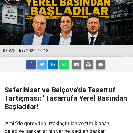
08 Ağustos 2026
10:13
Seferihisar ve Balçova'da Tasarruf
Tartışması: "Tasarrufa Yerel Basından
Başladılar!"
İzmir'de görevden uzaklaştırılan ve tutuklanan
belediye başkanlarının yerine seçilen başkan