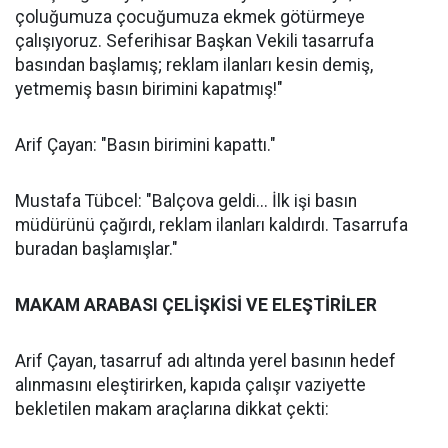
çoluğumuza çocuğumuza ekmek götürmeye
çalışıyoruz. Seferihisar Başkan Vekili tasarrufa
basından başlamış; reklam ilanları kesin demiş,
yetmemiş basın birimini kapatmış!"
Arif Çayan: "Basın birimini kapattı."
Mustafa Tübcel: "Balçova geldi... İlk işi basın
müdürünü çağırdı, reklam ilanları kaldırdı. Tasarrufa
buradan başlamışlar."
MAKAM ARABASI ÇELİŞKİSİ VE ELEŞTİRİLER
Arif Çayan, tasarruf adı altında yerel basının hedef
alınmasını eleştirirken, kapıda çalışır vaziyette
bekletilen makam araçlarına dikkat çekti: