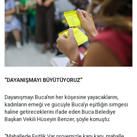
“DAYANIŞMAYI BÜYÜTÜYORUZ”
Dayanışmayı Buca’nın her köşesine yayacaklarını,
kadınların emeği ve gücüyle Buca’yı eşitliğin simgesi
haline getireceklerini ifade eden Buca Belediye
Başkan Vekili Hüseyin Benzer, şöyle konuştu:
“Mahallede Eşitlik Var projemizle kapı kapı, mahalle