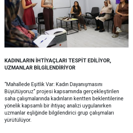
KADINLARIN İHTİYAÇLARI TESPİT EDİLİYOR,
UZMANLAR BİLGİLENDİRİYOR
“Mahallede Eşitlik Var: Kadın Dayanışmasını
Büyütüyoruz” projesi kapsamında gerçekleştirilen
saha çalışmalarında kadınların kentten beklentilerine
yönelik kapsamlı bir ihtiyaç analizi uygulanırken
uzmanlar eşliğinde bilgilendirici grup çalışmaları
yürütülüyor.