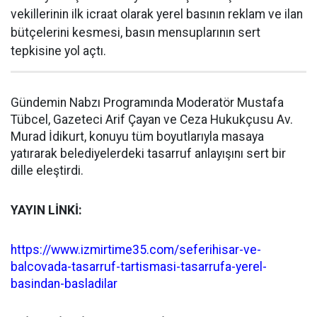
vekillerinin ilk icraat olarak yerel basının reklam ve ilan
bütçelerini kesmesi, basın mensuplarının sert
tepkisine yol açtı.
Gündemin Nabzı Programında Moderatör Mustafa
Tübcel, Gazeteci Arif Çayan ve Ceza Hukukçusu Av.
Murad İdikurt, konuyu tüm boyutlarıyla masaya
yatırarak belediyelerdeki tasarruf anlayışını sert bir
dille eleştirdi.
YAYIN LİNKİ:
https://www.izmirtime35.com/seferihisar-ve-
balcovada-tasarruf-tartismasi-tasarrufa-yerel-
basindan-basladilar