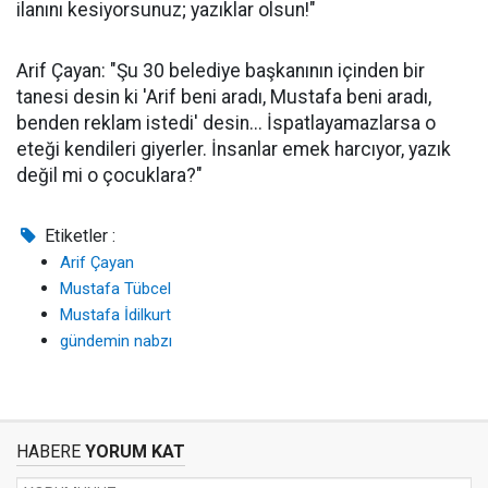
ilanını kesiyorsunuz; yazıklar olsun!"
Arif Çayan: "Şu 30 belediye başkanının içinden bir
tanesi desin ki 'Arif beni aradı, Mustafa beni aradı,
benden reklam istedi' desin... İspatlayamazlarsa o
eteği kendileri giyerler. İnsanlar emek harcıyor, yazık
değil mi o çocuklara?"
Etiketler :
Arif Çayan
Mustafa Tübcel
Mustafa İdilkurt
gündemin nabzı
HABERE
YORUM KAT