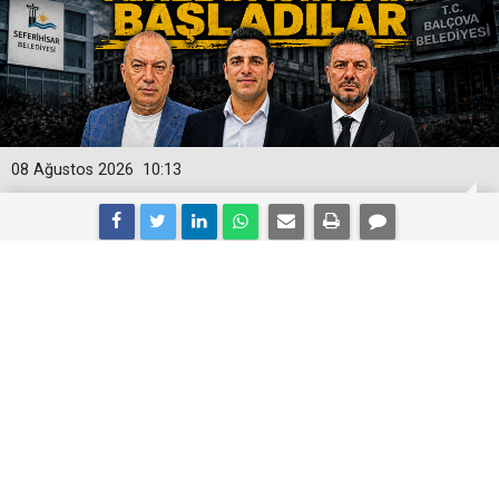
08 Ağustos 2026
10:13
Seferihisar ve Balçova'da Tasarruf
Tartışması: "Tasarrufa Yerel Basından
Başladılar!"
İzmir'de görevden uzaklaştırılan ve tutuklanan
belediye başkanlarının yerine seçilen başkan