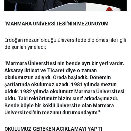
"MARMARA ÜNİVERSİTESİ'NİN MEZUNUYUM"
Erdoğan mezun olduğu üniversitede diploması ile ilgili
de şunları yineledi;
"Marmara Üniversitesi'nin bende ayrı bir yeri vardır.
Aksaray İktisat ve Ticaret diye o zaman
okulumuzun adıyıdı. Orada başladık. Dönemin
şartlarında okulumuz uzadı. 1981 yılında mezun
olduk. 1982 yılında okulumuz Marmara Üniversitesi
oldu. Tabi rektörümüz bizim sınıf arkadaşımızdı.
Bende böyle bir köklü üniversite olan Marmara
Üniversitesi'nin mezunu durumundayım."
OKULUMUZ GEREKEN AÇIKLAMAYI YAPTI