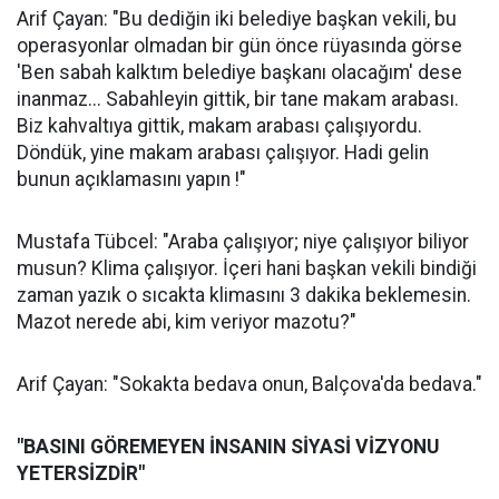
Arif Çayan: "Bu dediğin iki belediye başkan vekili, bu
operasyonlar olmadan bir gün önce rüyasında görse
'Ben sabah kalktım belediye başkanı olacağım' dese
inanmaz... Sabahleyin gittik, bir tane makam arabası.
Biz kahvaltıya gittik, makam arabası çalışıyordu.
Döndük, yine makam arabası çalışıyor. Hadi gelin
bunun açıklamasını yapın !"
Mustafa Tübcel: "Araba çalışıyor; niye çalışıyor biliyor
musun? Klima çalışıyor. İçeri hani başkan vekili bindiği
zaman yazık o sıcakta klimasını 3 dakika beklemesin.
Mazot nerede abi, kim veriyor mazotu?"
Arif Çayan: "Sokakta bedava onun, Balçova'da bedava."
"BASINI GÖREMEYEN İNSANIN SİYASİ VİZYONU
YETERSİZDİR"