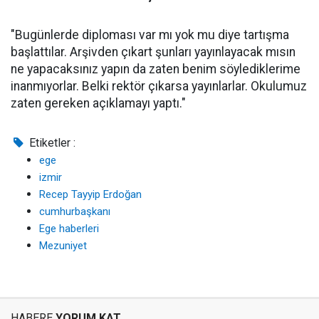
"Bugünlerde diploması var mı yok mu diye tartışma
başlattılar. Arşivden çıkart şunları yayınlayacak mısın
ne yapacaksınız yapın da zaten benim söylediklerime
inanmıyorlar. Belki rektör çıkarsa yayınlarlar. Okulumuz
zaten gereken açıklamayı yaptı."
Etiketler :
ege
izmir
Recep Tayyip Erdoğan
cumhurbaşkanı
Ege haberleri
Mezuniyet
HABERE
YORUM KAT