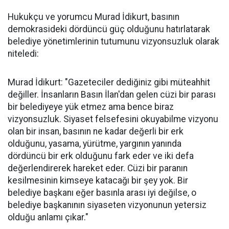
Hukukçu ve yorumcu Murad İdikurt, basının
demokrasideki dördüncü güç olduğunu hatırlatarak
belediye yönetimlerinin tutumunu vizyonsuzluk olarak
niteledi:
Murad İdikurt: "Gazeteciler dediğiniz gibi müteahhit
değiller. İnsanların Basın İlan'dan gelen cüzi bir parası
bir belediyeye yük etmez ama bence biraz
vizyonsuzluk. Siyaset felsefesini okuyabilme vizyonu
olan bir insan, basının ne kadar değerli bir erk
olduğunu, yasama, yürütme, yargının yanında
dördüncü bir erk olduğunu fark eder ve iki defa
değerlendirerek hareket eder. Cüzi bir paranın
kesilmesinin kimseye katacağı bir şey yok. Bir
belediye başkanı eğer basınla arası iyi değilse, o
belediye başkanının siyaseten vizyonunun yetersiz
olduğu anlamı çıkar."