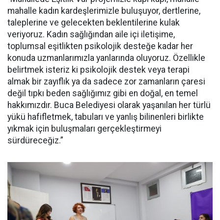
mahalle kadın kardeşlerimizle buluşuyor, dertlerine,
taleplerine ve gelecekten beklentilerine kulak
veriyoruz. Kadın sağlığından aile içi iletişime,
toplumsal eşitlikten psikolojik desteğe kadar her
konuda uzmanlarımızla yanlarında oluyoruz. Özellikle
belirtmek isteriz ki psikolojik destek veya terapi
almak bir zayıflık ya da sadece zor zamanların çaresi
değil tıpkı beden sağlığımız gibi en doğal, en temel
hakkımızdır. Buca Belediyesi olarak yaşanılan her türlü
yükü hafifletmek, tabuları ve yanlış bilinenleri birlikte
yıkmak için buluşmaları gerçekleştirmeyi
sürdüreceğiz.”