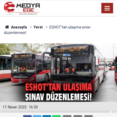
Anasayfa
Yerel
ESHOT'tan ulaşıma sınav
düzenlemesi!
11 Nisan 2025
16:30