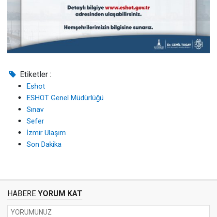
Etiketler :
Eshot
ESHOT Genel Müdürlüğü
Sınav
Sefer
İzmir Ulaşım
Son Dakika
HABERE
YORUM KAT