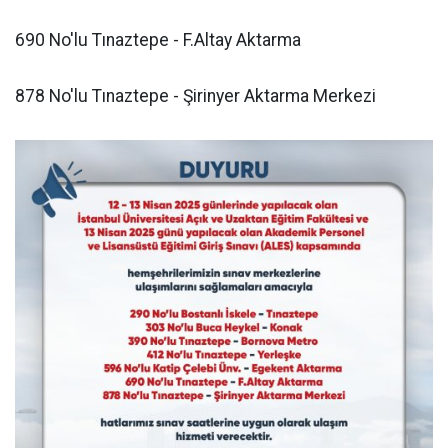
690 No'lu Tınaztepe - F.Altay Aktarma
878 No'lu Tınaztepe - Şirinyer Aktarma Merkezi