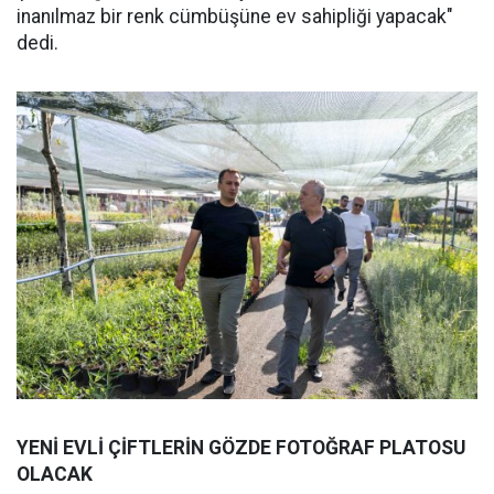
inanılmaz bir renk cümbüşüne ev sahipliği yapacak"
dedi.
YENİ EVLİ ÇİFTLERİN GÖZDE FOTOĞRAF PLATOSU
OLACAK