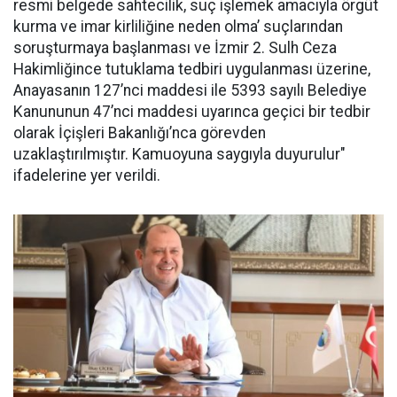
resmi belgede sahtecilik, suç işlemek amacıyla örgüt
kurma ve imar kirliliğine neden olma’ suçlarından
soruşturmaya başlanması ve İzmir 2. Sulh Ceza
Hakimliğince tutuklama tedbiri uygulanması üzerine,
Anayasanın 127’nci maddesi ile 5393 sayılı Belediye
Kanununun 47’nci maddesi uyarınca geçici bir tedbir
olarak İçişleri Bakanlığı’nca görevden
uzaklaştırılmıştır. Kamuoyuna saygıyla duyurulur"
ifadelerine yer verildi.