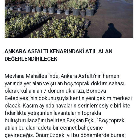
ANKARA ASFALTI KENARINDAKİ ATIL ALAN
DEĞERLENDİRİLECEK
Mevlana Mahallesi’nde, Ankara Asfaltı’nın hemen
yanında yer alan ve şu an boş toprak döküm sahası
olarak kullanılan 7 dönümlük arazi, Bornova
Belediyesi’nin dokunuşuyla kentin yeni çekim merkezi
olacak. Kasım ayında havaların serinlemesiyle birlikte
fidanlıkta yetiştirilen lavantaların toprakla
buluşturulacağını belirten Başkan Eşki, "Boş toprak
atılan bu alanı adeta bir cennet bahçesine
çevireceğiz. Önümüzdeki yıl bu dönemlerde burası