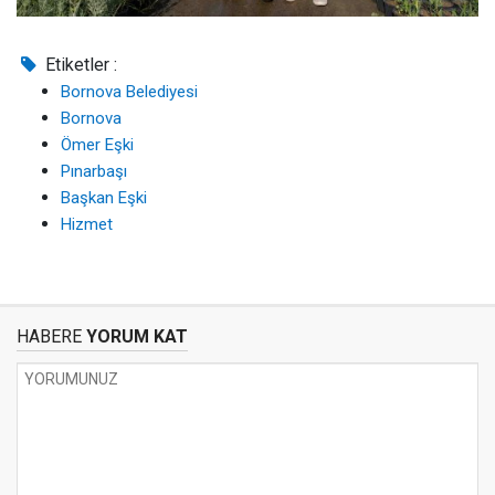
Etiketler :
Bornova Belediyesi
Bornova
Ömer Eşki
Pınarbaşı
Başkan Eşki
Hizmet
HABERE
YORUM KAT