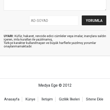
UYARI:
Küfür, hakaret, rencide edici cümleler veya imalar, inançlara saldırı
içeren, imla kuralları ile yazılmamış,
Türkçe karakter kullanılmayan ve büyük harflerle yazılmış yorumlar
onaylanmamaktadır.
Medya Ege © 2012
Anasayfa
Künye
İletişim
Gizlilik İlkeleri
Sitene Ekle