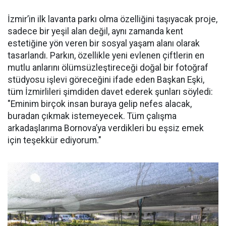
İzmir’in ilk lavanta parkı olma özelliğini taşıyacak proje,
sadece bir yeşil alan değil, aynı zamanda kent
estetiğine yön veren bir sosyal yaşam alanı olarak
tasarlandı. Parkın, özellikle yeni evlenen çiftlerin en
mutlu anlarını ölümsüzleştireceği doğal bir fotoğraf
stüdyosu işlevi göreceğini ifade eden Başkan Eşki,
tüm İzmirlileri şimdiden davet ederek şunları söyledi:
"Eminim birçok insan buraya gelip nefes alacak,
buradan çıkmak istemeyecek. Tüm çalışma
arkadaşlarıma Bornova’ya verdikleri bu eşsiz emek
için teşekkür ediyorum."