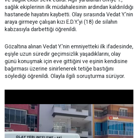
sağlık ekiplerinin ilk müdahalesinin ardından kaldırıldığı
hastanede hayatını kaybetti. Olay sırasında Vedat Y.'nin
araya girmeye çalışan kızı E.D.Y.’yi (18) de silahın
kabzasıyla darbettiği öğrenildi.
Gözaltına alınan Vedat Y.'nin emniyetteki ilk ifadesinde,
eşiyle uzun süredir geçimsizlik yaşadıklarını, olay
günü konuşmak için eve gittiğini ve eşinin kendisine
bağırması üzerine sinirlenerek tetiğe bastığını
söylediği öğrenildi. Olayla ilgili soruşturma sürüyor.