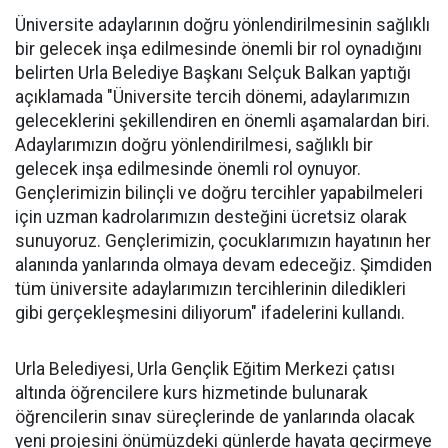
Üniversite adaylarının doğru yönlendirilmesinin sağlıklı
bir gelecek inşa edilmesinde önemli bir rol oynadığını
belirten Urla Belediye Başkanı Selçuk Balkan yaptığı
açıklamada "Üniversite tercih dönemi, adaylarımızın
geleceklerini şekillendiren en önemli aşamalardan biri.
Adaylarımızın doğru yönlendirilmesi, sağlıklı bir
gelecek inşa edilmesinde önemli rol oynuyor.
Gençlerimizin bilinçli ve doğru tercihler yapabilmeleri
için uzman kadrolarımızın desteğini ücretsiz olarak
sunuyoruz. Gençlerimizin, çocuklarımızın hayatının her
alanında yanlarında olmaya devam edeceğiz. Şimdiden
tüm üniversite adaylarımızın tercihlerinin diledikleri
gibi gerçekleşmesini diliyorum" ifadelerini kullandı.
Urla Belediyesi, Urla Gençlik Eğitim Merkezi çatısı
altında öğrencilere kurs hizmetinde bulunarak
öğrencilerin sınav süreçlerinde de yanlarında olacak
yeni projesini önümüzdeki günlerde hayata geçirmeye