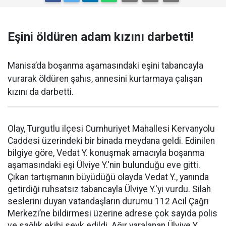
Eşini öldüren adam kızını darbetti!
Manisa’da boşanma aşamasındaki eşini tabancayla
vurarak öldüren şahıs, annesini kurtarmaya çalışan
kızını da darbetti.
Olay, Turgutlu ilçesi Cumhuriyet Mahallesi Kervanyolu
Caddesi üzerindeki bir binada meydana geldi. Edinilen
bilgiye göre, Vedat Y. konuşmak amacıyla boşanma
aşamasındaki eşi Ülviye Y.'nin bulunduğu eve gitti.
Çıkan tartışmanın büyüdüğü olayda Vedat Y., yanında
getirdiği ruhsatsız tabancayla Ülviye Y.'yi vurdu. Silah
seslerini duyan vatandaşların durumu 112 Acil Çağrı
Merkezi’ne bildirmesi üzerine adrese çok sayıda polis
ve sağlık ekibi sevk edildi. Ağır yaralanan Ülviye Y.,