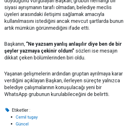
duyduğunu vurgulayan Başkan, grubun herhangi bir
siyasi ayrışmanın tarafı olmadan, belediye meclis
üyeleri arasındaki iletişimi sağlamak amacıyla
kullanılmasını istediğini ancak mevcut şartlarda bunun
artık mümkün görünmediğini ifade etti.
Başkanın,
“Ne yazsam yanlış anlaşılır diye ben de bir
şeyler yazmaya çekinir oldum”
sözleri ise mesajın
dikkat çeken bölümlerinden biri oldu.
Yaşanan gelişmelerin ardından gruptan ayrılmaya karar
verdiğini açıklayan Başkan, ilerleyen süreçte yalnızca
belediye çalışmalarının konuşulacağı yeni bir
WhatsApp grubunun kurulabileceğini de belirtti.
Etiketler :
Cemil tugay
Güncel