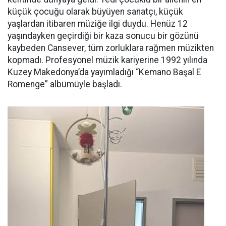
küçük çocuğu olarak büyüyen sanatçı, küçük
yaşlardan itibaren müziğe ilgi duydu. Henüz 12
yaşındayken geçirdiği bir kaza sonucu bir gözünü
kaybeden Cansever, tüm zorluklara rağmen müzikten
kopmadı. Profesyonel müzik kariyerine 1992 yılında
Kuzey Makedonya’da yayımladığı “Kemano Başal E
Romenge” albümüyle başladı.