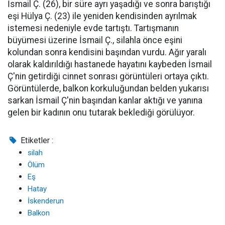
İsmail Ç. (26), bir süre ayrı yaşadığı ve sonra barıştığı
eşi Hülya Ç. (23) ile yeniden kendisinden ayrılmak
istemesi nedeniyle evde tartıştı. Tartışmanın
büyümesi üzerine İsmail Ç., silahla önce eşini
kolundan sonra kendisini başından vurdu. Ağır yaralı
olarak kaldırıldığı hastanede hayatını kaybeden İsmail
Ç'nin getirdiği cinnet sonrası görüntüleri ortaya çıktı.
Görüntülerde, balkon korkuluğundan belden yukarısı
sarkan İsmail Ç'nin başından kanlar aktığı ve yanına
gelen bir kadının onu tutarak beklediği görülüyor.
Etiketler :
silah
Ölüm
Eş
Hatay
İskenderun
Balkon