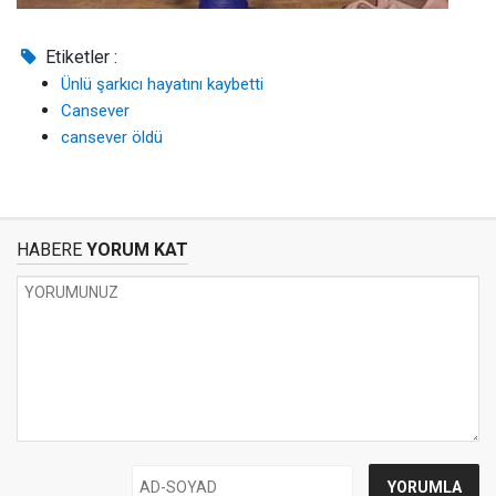
Etiketler :
Ünlü şarkıcı hayatını kaybetti
Cansever
cansever öldü
HABERE
YORUM KAT