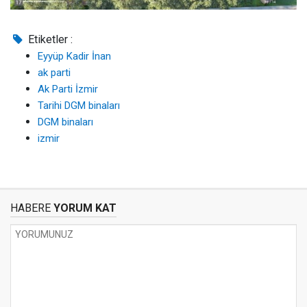
Etiketler :
Eyyüp Kadir İnan
ak parti
Ak Parti İzmir
Tarihi DGM binaları
DGM binaları
izmir
HABERE
YORUM KAT