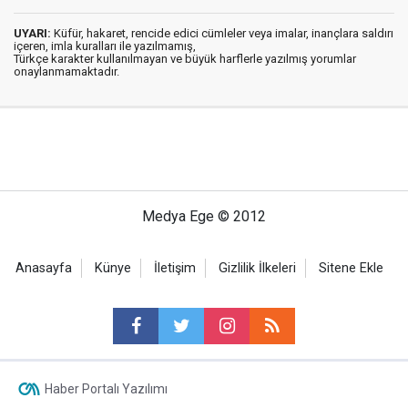
UYARI:
Küfür, hakaret, rencide edici cümleler veya imalar, inançlara saldırı
içeren, imla kuralları ile yazılmamış,
Türkçe karakter kullanılmayan ve büyük harflerle yazılmış yorumlar
onaylanmamaktadır.
Medya Ege © 2012
Anasayfa
Künye
İletişim
Gizlilik İlkeleri
Sitene Ekle
Haber Portalı Yazılımı