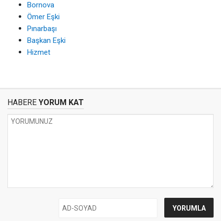
Bornova
Ömer Eşki
Pınarbaşı
Başkan Eşki
Hizmet
HABERE
YORUM KAT