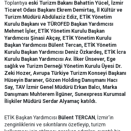
Toplantıya
eski Turizm Bakanı Bahattin Yücel, İzmir
Ticaret Odası Başkanı Ekrem Demirtaş, İl Kültür ve
Turizm Müdürü Abdülaziz Ediz, ETİK Yönetim
Kurulu Başkanı ve TÜROFED Başkan Yardımcısı
Mehmet İşler, ETİK Yönetim Kurulu Başkan
Yardımcısı Şinasi Akçay, ETİK Yönetim Kurulu
Başkan Yardımcısı Bülent Tercan, ETİK Yönetim
Kurulu Başkan Yardımcısı Deniz Özkardeş, ETİK İcra
Kurulu Başkan Yardımcısı Av. İlker Ünsever, Ege
sağlık ve Turizm Derneği Yönetim Kurulu Üyesi Dr.
Zeki Hozer, Avrupa Türkiye Turizm Konseyi Başkanı
Hüseyin Baraner, Gözen Holding Danışmanı Hacı
Say, TAV İzmir Genel Müdürü Erkan Balcı, Marka
Danışmanı Muhterem İlgüner, Sunexpress Kurumsal
İlişkiler Müdürü Serdar Alyamaç katıldı.
ETİK Başkan Yardımcısı
Bülent TERCAN
, İzmir'in
zenginliklerini ve sıkıntılarını özetleyip, turizm