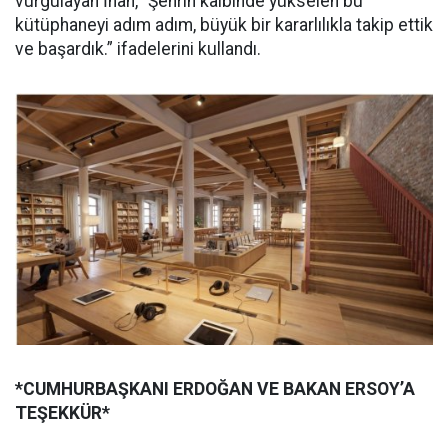
vurgulayan İnan, “Şehrin kalbinde yükselen bu
kütüphaneyi adım adım, büyük bir kararlılıkla takip ettik
ve başardık.” ifadelerini kullandı.
*CUMHURBAŞKANI ERDOĞAN VE BAKAN ERSOY’A
TEŞEKKÜR*