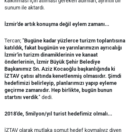
kalkınması için atılması gereken adımları, ayrıntılı bir
sunum ile aktardı.
İzmir'de artık konuşma değil eylem zamanı...
Tercan; "
Bugüne kadar yüzlerce turizm toplantısına
katıldık, fakat bugünün ve yarınlarımızın ayrıcalığı
İzmir'in turizm dinamiklerinin ve kanaat
önderlerinin, İzmir Büyük Şehir Belediye
Başkanımız Sn. Aziz Kocaoğlu başkanlığında ki
İZTAV çatısı altında kenetlenmiş olmasıdır. Şimdi
hedefimizi belirleyip, planlarımızı yapıp eyleme
geçirme zamanıdır. Hep birlikte, bugün bunun
startını verdik
." dedi.
2018'de, 5milyon/yıl turist hedefimiz olmalı...
İZTAV olarak mutlaka somut hedef koymalıyız diyen