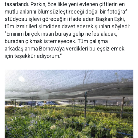
tasarlandı. Parkın, özellikle yeni evlenen çiftlerin en
mutlu anlarını ölümsüzleştireceği doğal bir fotoğraf
stüdyosu işlevi göreceğini ifade eden Başkan Eşki,
tüm İzmirlileri şimdiden davet ederek şunları söyledi:
"Eminim birçok insan buraya gelip nefes alacak,
buradan çıkmak istemeyecek. Tüm çalışma
arkadaşlarıma Bornova’ya verdikleri bu eşsiz emek
için teşekkür ediyorum."