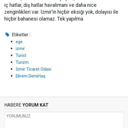
iç hatlar, dış hatlar havalimanı ve daha nice
zenginlikleri var. İzmir’in hiçbir eksiği yok, dolayısı ile
hiçbir bahanesi olamaz. Tek yapılma
Etiketler :
ege
izmir
Turist
Turizm
İzmir Ticaret Odası
Ekrem Demirtaş
HABERE
YORUM KAT