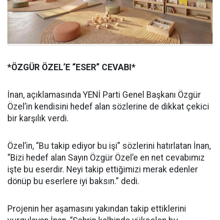
*ÖZGÜR ÖZEL’E “ESER” CEVABI*
İnan, açıklamasında YENİ Parti Genel Başkanı Özgür
Özel’in kendisini hedef alan sözlerine de dikkat çekici
bir karşılık verdi.
Özel’in, “Bu takip ediyor bu işi” sözlerini hatırlatan İnan,
“Bizi hedef alan Sayın Özgür Özel’e en net cevabımız
işte bu eserdir. Neyi takip ettiğimizi merak edenler
dönüp bu eserlere iyi baksın.” dedi.
Projenin her aşamasını yakından takip ettiklerini