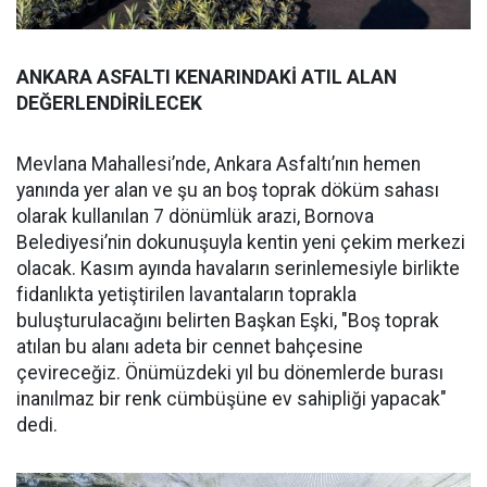
ANKARA ASFALTI KENARINDAKİ ATIL ALAN
DEĞERLENDİRİLECEK
Mevlana Mahallesi’nde, Ankara Asfaltı’nın hemen
yanında yer alan ve şu an boş toprak döküm sahası
olarak kullanılan 7 dönümlük arazi, Bornova
Belediyesi’nin dokunuşuyla kentin yeni çekim merkezi
olacak. Kasım ayında havaların serinlemesiyle birlikte
fidanlıkta yetiştirilen lavantaların toprakla
buluşturulacağını belirten Başkan Eşki, "Boş toprak
atılan bu alanı adeta bir cennet bahçesine
çevireceğiz. Önümüzdeki yıl bu dönemlerde burası
inanılmaz bir renk cümbüşüne ev sahipliği yapacak"
dedi.