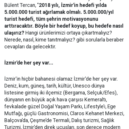
Bülent Tercan, "
2018 yılı, İzmir'in hedefi yılda
5.000.000 turist ağırlamak olmalı. 5.000.000/yıl
turist hedefi, tüm şehrin motivasyonunu
arttıracaktır. Böyle bir hedef koyup, bu hedefe nasıl
ulaşırız?
Hangi ürünlerimizi ortaya çıkartmalıyız?
Nerede, nasıl, kime tanıtmalıyız? gibi sorularla beraber
cevapları da gelecektir.
İzmir'de her şey var...
İzmir'in hiçbir bahanesi olamaz İzmir'de her şey var.
Deniz, kum, güneş, tarih, kültür, Unesco dünya
listesine girmiş iki ilçemiz (Bergama, Selçuk/Efes),
dünyanın en büyük açık hava çarşısı Kemeraltı,
fevkalade güzel Doğal Yaşam Parkı, Lifestyle’ı, Ege
Mutfağı, güçlü Gastronomisi, Claros Kehanet Merkezi,
Balçova’da, Çeşme’de Termali, Dalış turizmi, Sağlık
Turizmi, İzmir’den direk uçuşları, son derece modern