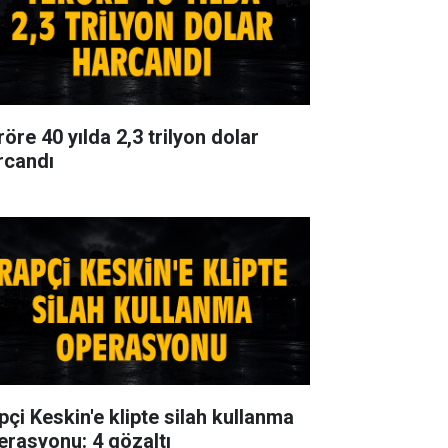
öre 40 yılda 2,3 trilyon dolar
rcandı
pçi Keskin'e klipte silah kullanma
erasyonu: 4 gözaltı