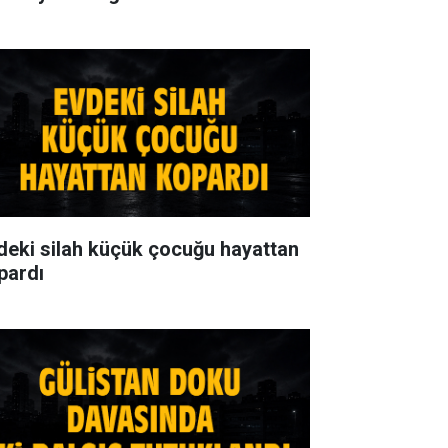
deki silah küçük çocuğu hayattan
pardı