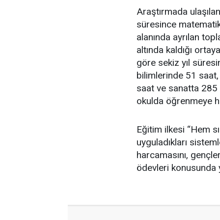
Araştırmada ulaşılan
süresince matematik, 
alanında ayrılan top
altında kaldığı ortaya
göre sekiz yıl süres
bilimlerinde 51 saat,
saat ve sanatta 285
okulda öğrenmeye har
Eğitim ilkesi “Hem s
uyguladıkları sistem
harcamasını, gençler
ödevleri konusunda y