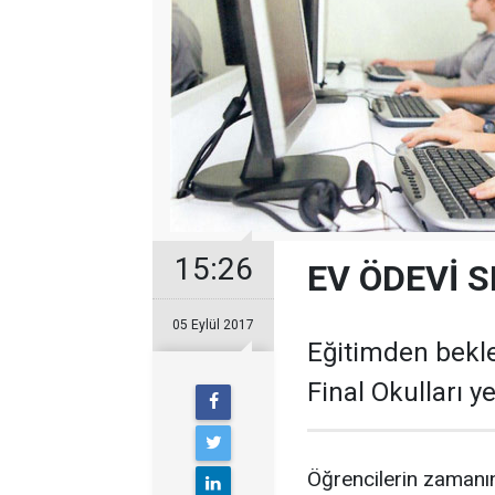
15:26
EV ÖDEVİ S
05 Eylül 2017
Eğitimden bekle
Final Okulları y
Öğrencilerin zamanın