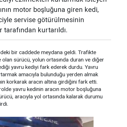
nın motor boşluğuna giren kedi,
ciyle servise götürülmesinin
 tarafından kurtarıldı.
ndeki bir caddede meydana geldi. Trafikte
de olan sürücü, yolun ortasında duran ve diğer
ediği yavru kediyi fark ederek durdu. Yavru
urtarmak amacıyla bulunduğu yerden almak
n korkarak aracın altına girdiğini fark etti.
trolde yavru kedinin aracın motor boşluğuna
ürücü, aracıyla yol ortasında kalarak durumu
irdi.