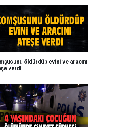
mşusunu öldürdüp evini ve aracını
eşe verdi