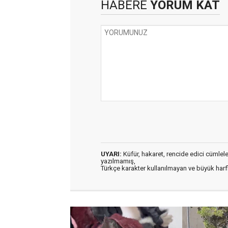
HABERE
YORUM KAT
UYARI:
Küfür, hakaret, rencide edici cümleler 
yazılmamış,
Türkçe karakter kullanılmayan ve büyük har