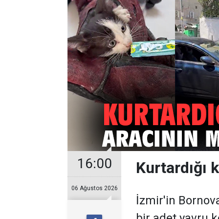
16:00
Kurtardığı 
06 Ağustos 2026
İzmir'in Bornov
bir adet yavru 