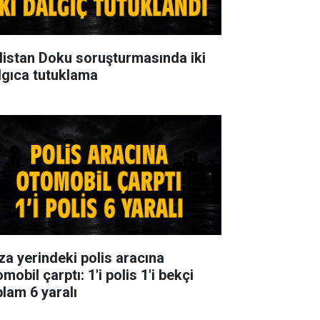
listan Doku soruşturmasında iki
lgıca tutuklama
za yerindeki polis aracına
mobil çarptı: 1'i polis 1'i bekçi
plam 6 yaralı