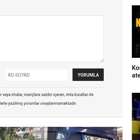
Ko
at
veya imalar, inançlara saldırı içeren, imla kuralları ile
flerle yazılmış yorumlar onaylanmamaktadır.