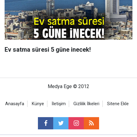
Ev satma süresi 5 güne inecek!
Medya Ege © 2012
Anasayfa
Künye
İletişim
Gizlilik İlkeleri
Sitene Ekle