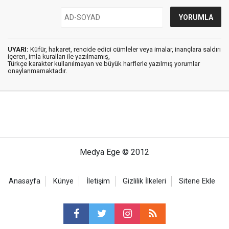
UYARI:
Küfür, hakaret, rencide edici cümleler veya imalar, inançlara saldırı
içeren, imla kuralları ile yazılmamış,
Türkçe karakter kullanılmayan ve büyük harflerle yazılmış yorumlar
onaylanmamaktadır.
Medya Ege © 2012
Anasayfa
Künye
İletişim
Gizlilik İlkeleri
Sitene Ekle