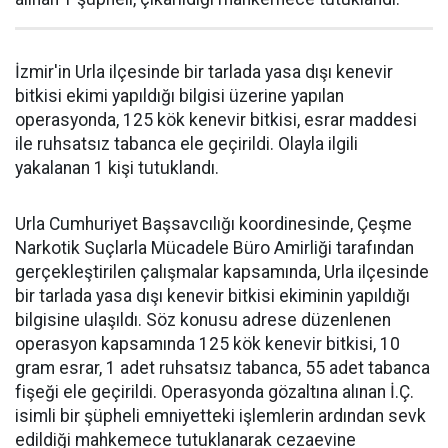
İzmir'in Urla ilçesinde bir tarlada yasa dışı kenevir
bitkisi ekimi yapıldığı bilgisi üzerine yapılan
operasyonda, 125 kök kenevir bitkisi, esrar maddesi
ile ruhsatsız tabanca ele geçirildi. Olayla ilgili
yakalanan 1 kişi tutuklandı.
Urla Cumhuriyet Başsavcılığı koordinesinde, Çeşme
Narkotik Suçlarla Mücadele Büro Amirliği tarafından
gerçekleştirilen çalışmalar kapsamında, Urla ilçesinde
bir tarlada yasa dışı kenevir bitkisi ekiminin yapıldığı
bilgisine ulaşıldı. Söz konusu adrese düzenlenen
operasyon kapsamında 125 kök kenevir bitkisi, 10
gram esrar, 1 adet ruhsatsız tabanca, 55 adet tabanca
fişeği ele geçirildi. Operasyonda gözaltına alınan İ.Ç.
isimli bir şüpheli emniyetteki işlemlerin ardından sevk
edildiği mahkemece tutuklanarak cezaevine