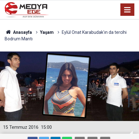
Anasayfa
Yaşam
Eylül Onat Karabudak'ın da tercihi
Bodrum Mantı
15 Temmuz 2016
15:00