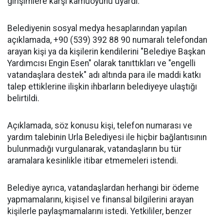
girişimlere karşı kamuoyunu uyardı.
Belediyenin sosyal medya hesaplarından yapılan
açıklamada, +90 (539) 392 88 90 numaralı telefondan
arayan kişi ya da kişilerin kendilerini "Belediye Başkan
Yardımcısı Engin Esen" olarak tanıttıkları ve "engelli
vatandaşlara destek" adı altında para ile maddi katkı
talep ettiklerine ilişkin ihbarların belediyeye ulaştığı
belirtildi.
Açıklamada, söz konusu kişi, telefon numarası ve
yardım talebinin Urla Belediyesi ile hiçbir bağlantısının
bulunmadığı vurgulanarak, vatandaşların bu tür
aramalara kesinlikle itibar etmemeleri istendi.
Belediye ayrıca, vatandaşlardan herhangi bir ödeme
yapmamalarını, kişisel ve finansal bilgilerini arayan
kişilerle paylaşmamalarını istedi. Yetkililer, benzer