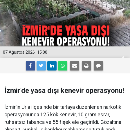
07 Ağustos 2026
15:00
İzmir'de yasa dışı kenevir operasyonu!
İzmir’in Urla ilçesinde bir tarlaya düzenlenen narkotik
operasyonunda 125 kök kenevir, 10 gram esrar,
ruhsatsız tabanca ve 55 fişek ele geçirildi. Gözaltına
alınan 1 şüpheli, çıkarıldığı mahkemece tutuklandı.