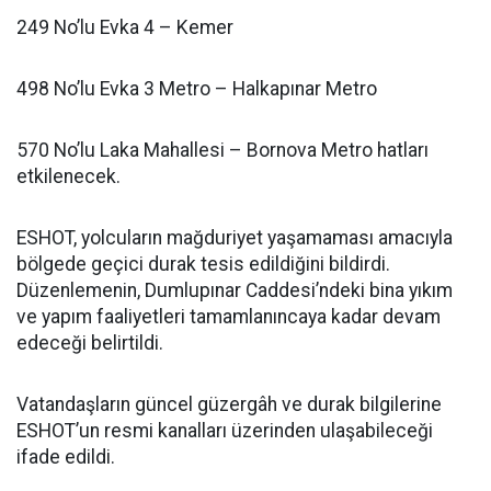
249 No’lu Evka 4 – Kemer
498 No’lu Evka 3 Metro – Halkapınar Metro
570 No’lu Laka Mahallesi – Bornova Metro hatları
etkilenecek.
ESHOT, yolcuların mağduriyet yaşamaması amacıyla
bölgede geçici durak tesis edildiğini bildirdi.
Düzenlemenin, Dumlupınar Caddesi’ndeki bina yıkım
ve yapım faaliyetleri tamamlanıncaya kadar devam
edeceği belirtildi.
Vatandaşların güncel güzergâh ve durak bilgilerine
ESHOT’un resmi kanalları üzerinden ulaşabileceği
ifade edildi.