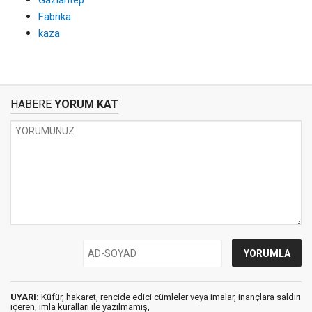
Gaziantep
Fabrika
kaza
HABERE
YORUM KAT
UYARI:
Küfür, hakaret, rencide edici cümleler veya imalar, inançlara saldırı
içeren, imla kuralları ile yazılmamış,