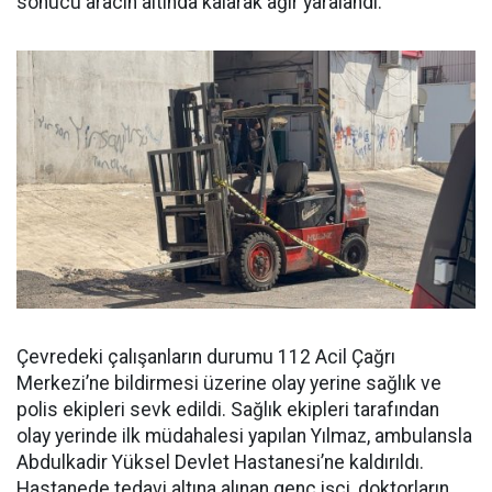
sonucu aracın altında kalarak ağır yaralandı.
Çevredeki çalışanların durumu 112 Acil Çağrı
Merkezi’ne bildirmesi üzerine olay yerine sağlık ve
polis ekipleri sevk edildi. Sağlık ekipleri tarafından
olay yerinde ilk müdahalesi yapılan Yılmaz, ambulansla
Abdulkadir Yüksel Devlet Hastanesi’ne kaldırıldı.
Hastanede tedavi altına alınan genç işçi, doktorların