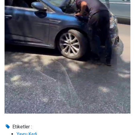
Etiketler :
Yavru Kedi