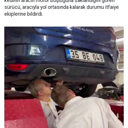
kedinin aracın motor boşluğuna saklandığını gören
sürücü, aracıyla yol ortasında kalarak durumu itfaiye
ekiplerine bildirdi.