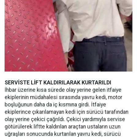
SERVİSTE LİFT KALDIRILARAK KURTARILDI
İhbar üzerine kısa sürede olay yerine gelen itfaiye
ekiplerinin müdahalesi sırasında yavru kedi, motor
boşluğunun daha da iç kısmına girdi. İtfaiye
ekiplerince çıkarılamayan kedi için sürücü tarafından
olay yerine çekici çağrıldı. Çekici yardımıyla servise
götürülerek liftte kaldırılan araçtan ustaların uzun
uğraşları sonucunda kurtarılan yavru kedi, sürücü