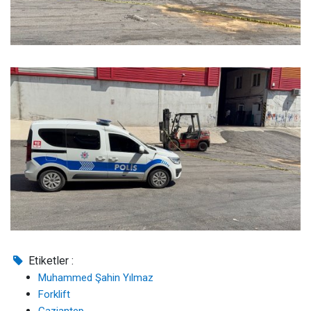
Etiketler :
Muhammed Şahin Yılmaz
Forklift