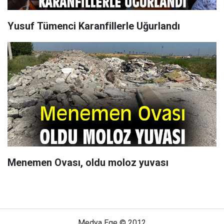
Yusuf Tümenci Karanfillerle Uğurlandı
Menemen Ovası, oldu moloz yuvası
Medya Ege © 2012