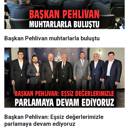
Başkan Pehlivan muhtarlarla buluştu
Başkan Pehlivan: Eşsiz değerlerimizle
parlamaya devam ediyoruz