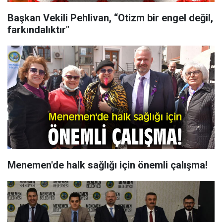
Başkan Vekili Pehlivan, “Otizm bir engel değil,
farkındalıktır"
Menemen'de halk sağlığı için önemli çalışma!