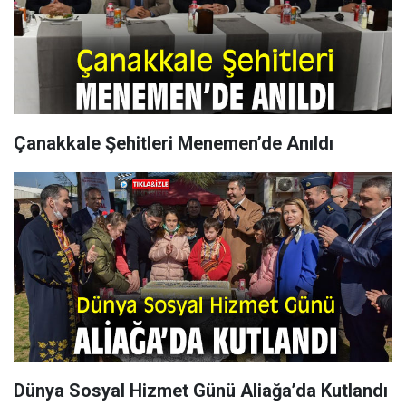
Çanakkale Şehitleri Menemen’de Anıldı
Dünya Sosyal Hizmet Günü Aliağa’da Kutlandı