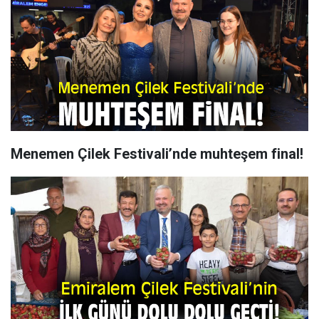
Menemen Çilek Festivali’nde muhteşem final!