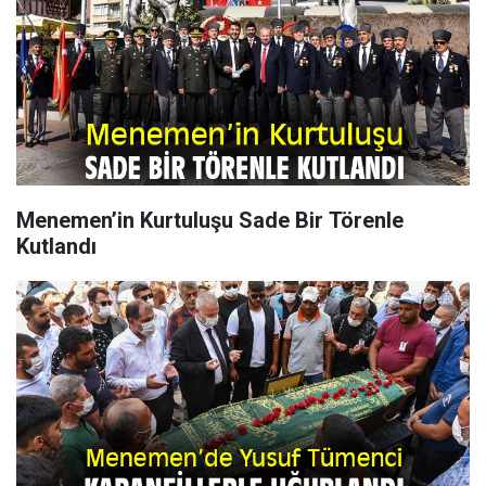
Menemen’in Kurtuluşu Sade Bir Törenle
Kutlandı