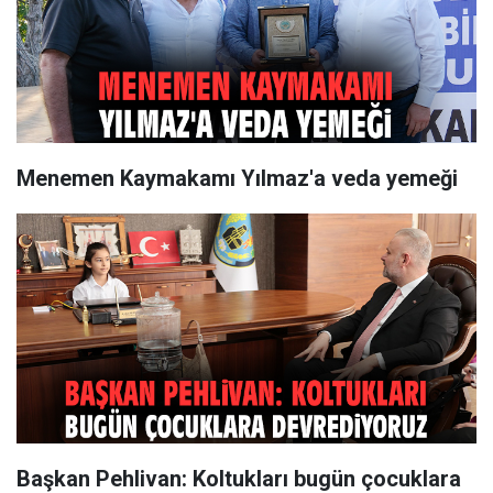
Menemen Kaymakamı Yılmaz'a veda yemeği
Başkan Pehlivan: Koltukları bugün çocuklara