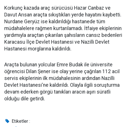
Korkunç kazada araç sürücüsü Hazar Canbaz ve
Davut Arısan araçta sıkıştıkları yerde hayatını kaybetti.
Nurdane Geryüz ise kaldırıldığı hastanede tüm
müdahalelere rağmen kurtarılamadı. İtfaiye ekiplerinin
yardımıyla araçtan çıkarılan şahısların cansız bedenleri
Karacasu İlçe Devlet Hastanesi ve Nazilli Devlet
Hastanesi morglarına kaldırıldı.
Araçta bulunan yolcular Emre Budak ile üniversite
öğrencisi Dilan Şener ise olay yerine çağrılan 112 acil
servis ekiplerinin ilk müdahalesinin ardından Nazilli
Devlet Hastanesi'ne kaldırıldı. Olayla ilgili soruşturma
devam ederken görgü tanıkları aracın aşırı süratli
olduğu dile getirdi.
Etiketler :