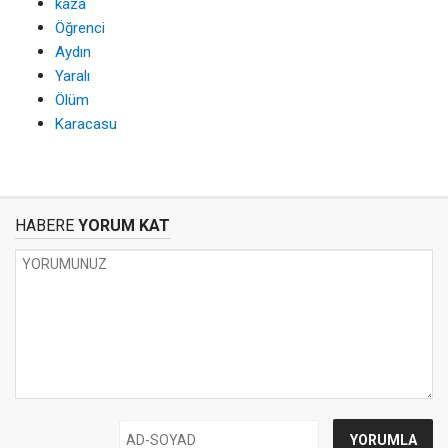
kaza
Öğrenci
Aydın
Yaralı
Ölüm
Karacasu
HABERE
YORUM KAT