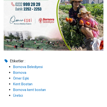
Etiketler :
Bornova Belediyesi
Bornova
Ömer Eşki
Kent Bostan
Bornova kent bostan
Üretici