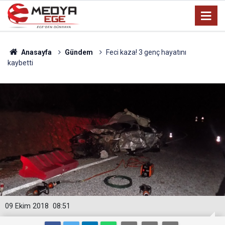
Anasayfa
Gündem
Feci kaza! 3 genç hayatını
kaybetti
09 Ekim 2018
08:51