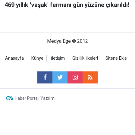
469 yıllık 'vaşak' fermanı gün yüzüne çıkarıldı!
Medya Ege © 2012
Anasayfa
Künye
İletişim
Gizlilik İlkeleri
Sitene Ekle
Haber Portalı Yazılımı