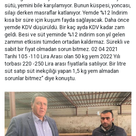
sütü, yemini bile karşılamıyor. Bunun küspesi, yoncası,
silajı derken masraflar katlanıyor. Yemde %12 İndirim
kısa bir süre için kuşum fayda sağlayacak. Daha önce
yemde KDV düşürüldü. Bir kaç ayda KDV kadar zam
geldi. Besi ve süt yeminde %12 indirim son yıl gelen
zammın etkisini tümden ortadan kaldırmaz. Sürekli ve
sabit bir fiyat olmadan sorun bitmez. 02 04 2021
Tarihi 105 -110 Lira Arası olan 50 kg yem 2022 Yılı
torbası 220 -250 Lira arası fiyatlarla satılıyor. Bir litre
süt satıp süt inekçiliği yapan 1,5 kg yem almadan
sorunlar bitmez” diye konuştu.