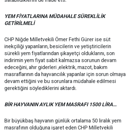
YEM FİYATLARINA MÜDAHALE SÜREKLİLİK
GETİRİLMELİ
CHP Niğde Milletvekili Ömer Fethi Gürer ise süt
inekçiliği yapanların, besicilerin ve yetiştiricilerin
sürekli yem fiyatlarından şikayetçi olduklarını, son
indirimin yem fiyat sabit kalmazsa sorunun devam
edeceğini, ahır giderleri ,elektrik, mazot, bakım
masraflarının da hayvancılık yapanlar için sorun olmaya
devam ettiğini ve bu sorunlara müdahale edilmesi
gerektiğini söylediklerini aktardı.
BİR HAYVANIN AYLIK YEM MASRAFI 1500 LİRA…
Bir büyükbaş hayvanın günlük ortalama 50 liralık yem
masrafının olduğuna işaret eden CHP Milletvekili