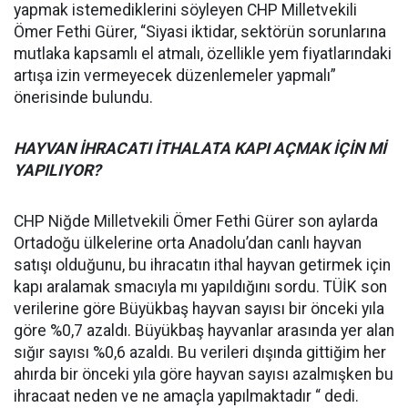
yapmak istemediklerini söyleyen CHP Milletvekili
Ömer Fethi Gürer, “Siyasi iktidar, sektörün sorunlarına
mutlaka kapsamlı el atmalı, özellikle yem fiyatlarındaki
artışa izin vermeyecek düzenlemeler yapmalı”
önerisinde bulundu.
HAYVAN İHRACATI İTHALATA KAPI AÇMAK İÇİN Mİ
YAPILIYOR?
CHP Niğde Milletvekili Ömer Fethi Gürer son aylarda
Ortadoğu ülkelerine orta Anadolu’dan canlı hayvan
satışı olduğunu, bu ihracatın ithal hayvan getirmek için
kapı aralamak smacıyla mı yapıldığını sordu. TÜİK son
verilerine göre Büyükbaş hayvan sayısı bir önceki yıla
göre %0,7 azaldı. Büyükbaş hayvanlar arasında yer alan
sığır sayısı %0,6 azaldı. Bu verileri dışında gittiğim her
ahırda bir önceki yıla göre hayvan sayısı azalmışken bu
ihracaat neden ve ne amaçla yapılmaktadır “ dedi.