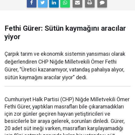
Fethi Gürer: Sütün kaymağını aracılar
yiyor
Çarpık tarım ve ekonomik sistemin yansıması olarak
değerlendiren CHP Niğde Milletvekili Ömer Fethi
Gürer, “Üretici kazanamıyor, vatandaş pahalıya alıyor,
sütün kaymağını aracılar yiyor” dedi.
Cumhuriyet Halk Partisi (CHP) Niğde Milletvekili Ömer
Fethi Gürer, yaptıkları masrafları bile çıkaramadıkları
için zor günler geçiren hayvan yetiştiricileri ve
besicilerle bir araya gelerek, sorunları dinledi. Gürer,
20 adet süt ineği varken, masrafları karşılayamadığı