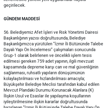
geçirilecek.
GÜNDEM MADDESİ
56. Belediyemiz Afet İşleri ve Risk Yönetimi Dairesi
Başkanlığının yazısı doğrultusunda, Belediye
Başkanlığımızca yürütülen "İzmir İli Bütününde Talebe
Dayalı Yapı Ön İncelemesi" çalışmaları sonucunda
Grup-1 olarak belirlenen ve öncelikli işlem tesis
edilmesi gereken 759 adet yapının, ilgili mevzuat
kapsamında depreme karşı can ve mal güvenliğinin
sağlanması, ruhsatlı yapıların dönüşümünün
kolaylaştırılması ve hızlandırılması amacıyla;
Büyükşehir Belediye Meclisi tarafından kabul edilen
Mevcut Plandaki Durumu Korunacak Alanlara (K)
İlişkin Usul ve Esaslar ile yapılaşma koşullarının
iyileştirilmesine ilişkin kararlar doğrultusunda
hazırlanan "İzmir İli Bütününde Talebe Dayalı Yapı Ön