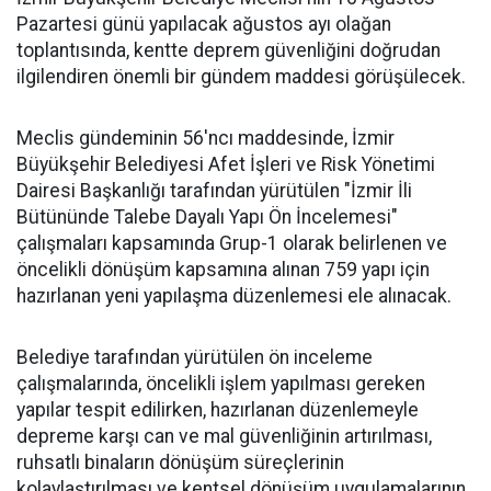
Pazartesi günü yapılacak ağustos ayı olağan
toplantısında, kentte deprem güvenliğini doğrudan
ilgilendiren önemli bir gündem maddesi görüşülecek.
Meclis gündeminin 56'ncı maddesinde, İzmir
Büyükşehir Belediyesi Afet İşleri ve Risk Yönetimi
Dairesi Başkanlığı tarafından yürütülen "İzmir İli
Bütününde Talebe Dayalı Yapı Ön İncelemesi"
çalışmaları kapsamında Grup-1 olarak belirlenen ve
öncelikli dönüşüm kapsamına alınan 759 yapı için
hazırlanan yeni yapılaşma düzenlemesi ele alınacak.
Belediye tarafından yürütülen ön inceleme
çalışmalarında, öncelikli işlem yapılması gereken
yapılar tespit edilirken, hazırlanan düzenlemeyle
depreme karşı can ve mal güvenliğinin artırılması,
ruhsatlı binaların dönüşüm süreçlerinin
kolaylaştırılması ve kentsel dönüşüm uygulamalarının