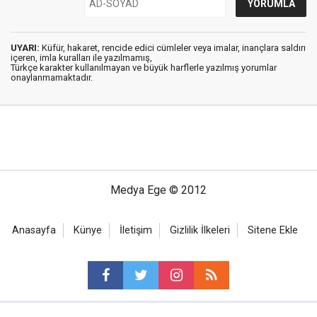
UYARI:
Küfür, hakaret, rencide edici cümleler veya imalar, inançlara saldırı
içeren, imla kuralları ile yazılmamış,
Türkçe karakter kullanılmayan ve büyük harflerle yazılmış yorumlar
onaylanmamaktadır.
Medya Ege © 2012
Anasayfa
Künye
İletişim
Gizlilik İlkeleri
Sitene Ekle