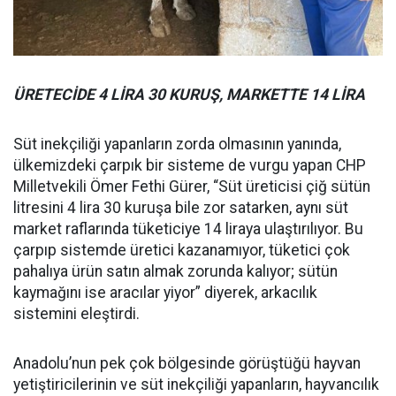
ÜRETECİDE 4 LİRA 30 KURUŞ, MARKETTE 14 LİRA
Süt inekçiliği yapanların zorda olmasının yanında,
ülkemizdeki çarpık bir sisteme de vurgu yapan CHP
Milletvekili Ömer Fethi Gürer, “Süt üreticisi çiğ sütün
litresini 4 lira 30 kuruşa bile zor satarken, aynı süt
market raflarında tüketiciye 14 liraya ulaştırılıyor. Bu
çarpıp sistemde üretici kazanamıyor, tüketici çok
pahalıya ürün satın almak zorunda kalıyor; sütün
kaymağını ise aracılar yiyor” diyerek, arkacılık
sistemini eleştirdi.
Anadolu’nun pek çok bölgesinde görüştüğü hayvan
yetiştiricilerinin ve süt inekçiliği yapanların, hayvancılık