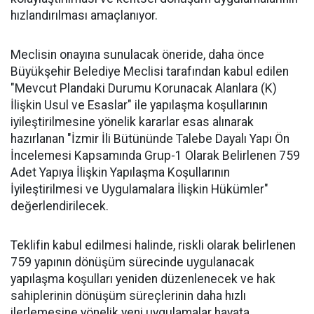
hızlandırılması amaçlanıyor.
Meclisin onayına sunulacak öneride, daha önce
Büyükşehir Belediye Meclisi tarafından kabul edilen
"Mevcut Plandaki Durumu Korunacak Alanlara (K)
İlişkin Usul ve Esaslar" ile yapılaşma koşullarının
iyileştirilmesine yönelik kararlar esas alınarak
hazırlanan "İzmir İli Bütününde Talebe Dayalı Yapı Ön
İncelemesi Kapsamında Grup-1 Olarak Belirlenen 759
Adet Yapıya İlişkin Yapılaşma Koşullarının
İyileştirilmesi ve Uygulamalara İlişkin Hükümler"
değerlendirilecek.
Teklifin kabul edilmesi halinde, riskli olarak belirlenen
759 yapının dönüşüm sürecinde uygulanacak
yapılaşma koşulları yeniden düzenlenecek ve hak
sahiplerinin dönüşüm süreçlerinin daha hızlı
ilerlemesine yönelik yeni uygulamalar hayata