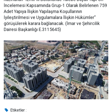
İncelemesi Kapsamında Grup-1 Olarak Belirlenen 759
Adet Yapıya İlişkin Yapılaşma Koşullarının
İyileştirilmesi ve Uygulamalara İlişkin Hükümler"
görüşülerek karara bağlanacak. (İmar ve Şehircilik
Dairesi Başkanlığı E.3115645)
Etiketler :