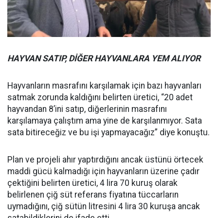
HAYVAN SATIP, DİĞER HAYVANLARA YEM ALIYOR
Hayvanların masrafını karşılamak için bazı hayvanları
satmak zorunda kaldığını belirten üretici, “20 adet
hayvandan 8’ini satıp, diğerlerinin masrafını
karşılamaya çalıştım ama yine de karşılanmıyor. Sata
sata bitireceğiz ve bu işi yapmayacağız” diye konuştu.
Plan ve projeli ahır yaptırdığını ancak üstünü örtecek
maddi gücü kalmadığı için hayvanların üzerine çadır
çektiğini belirten üretici, 4 lira 70 kuruş olarak
belirlenen çiğ süt referans fiyatına tüccarların
uymadığını, çiğ sütün litresini 4 lira 30 kuruşa ancak
satabildiklerini de ifade etti.