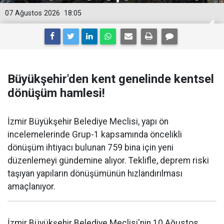
07 Ağustos 2026
18:05
Büyükşehir'den kent genelinde kentsel
dönüşüm hamlesi!
İzmir Büyükşehir Belediye Meclisi, yapı ön
incelemelerinde Grup-1 kapsamında öncelikli
dönüşüm ihtiyacı bulunan 759 bina için yeni
düzenlemeyi gündemine alıyor. Teklifle, deprem riski
taşıyan yapıların dönüşümünün hızlandırılması
amaçlanıyor.
İzmir Büyükşehir Belediye Meclisi'nin 10 Ağustos