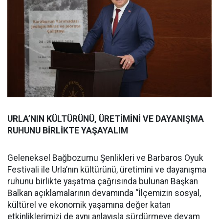
URLA’NIN KÜLTÜRÜNÜ, ÜRETİMİNİ VE DAYANIŞMA
RUHUNU BİRLİKTE YAŞAYALIM
Geleneksel Bağbozumu Şenlikleri ve Barbaros Oyuk
Festivali ile Urla’nın kültürünü, üretimini ve dayanışma
ruhunu birlikte yaşatma çağrısında bulunan Başkan
Balkan açıklamalarının devamında “İlçemizin sosyal,
kültürel ve ekonomik yaşamına değer katan
etkinliklerimizi de aynı anlayışla sürdürmeye devam