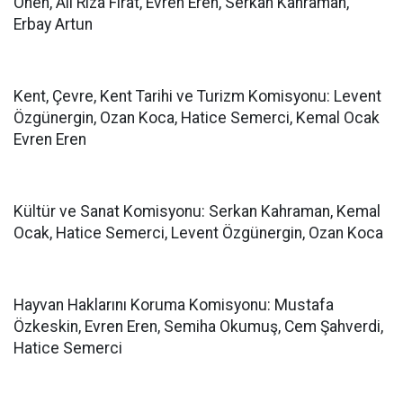
Önen, Ali Rıza Fırat, Evren Eren, Serkan Kahraman,
Erbay Artun
Kent, Çevre, Kent Tarihi ve Turizm Komisyonu: Levent
Özgünergin, Ozan Koca, Hatice Semerci, Kemal Ocak
Evren Eren
Kültür ve Sanat Komisyonu: Serkan Kahraman, Kemal
Ocak, Hatice Semerci, Levent Özgünergin, Ozan Koca
Hayvan Haklarını Koruma Komisyonu: Mustafa
Özkeskin, Evren Eren, Semiha Okumuş, Cem Şahverdi,
Hatice Semerci