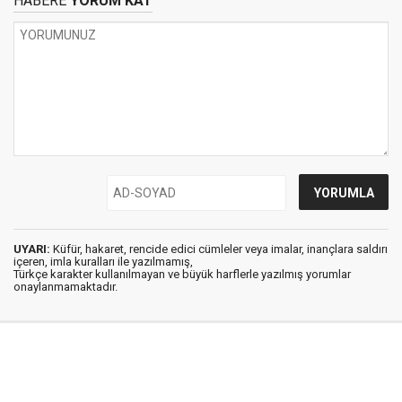
HABERE
YORUM KAT
UYARI:
Küfür, hakaret, rencide edici cümleler veya imalar, inançlara saldırı
içeren, imla kuralları ile yazılmamış,
Türkçe karakter kullanılmayan ve büyük harflerle yazılmış yorumlar
onaylanmamaktadır.