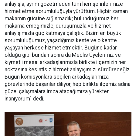
anlayışla, ayrım gözetmeden tüm hemşehrilerimize
hizmet etme sorumluluğuyla yürüttüm. Hiçbir zaman
makamın gücüne sığınmadık; bulunduğumuz her
makama emeğimizle, duruşumuzla ve hizmet
anlayışımızla güç katmaya çalıştık. Bizim en büyük
sorumluluğumuz, yaşadığımız kente ve o kentte
yaşayan herkese hizmet etmektir. Bugüne kadar
olduğu gibi bundan sonra da Meclis Üyelerimiz ve
kıymetli mesai arkadaşlarımızla birlikte ilçemizin her
noktasına kesintisiz hizmet anlayışımızı sürdüreceğiz.
Bugün komisyonlara seçilen arkadaşlarımıza
görevlerinde başarılar diliyor, hep birlikte ilçemiz adına
güzel çalışmalara imza atacağımıza yürekten
inanıyorum” dedi.