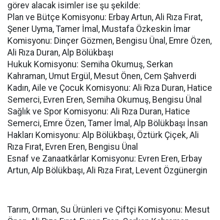
görev alacak isimler ise şu şekilde:
Plan ve Bütçe Komisyonu: Erbay Artun, Ali Rıza Fırat,
Şener Uyma, Tamer İmal, Mustafa Özkeskin İmar
Komisyonu: Dinçer Gözmen, Bengisu Ünal, Emre Özen,
Ali Rıza Duran, Alp Bölükbaşı
Hukuk Komisyonu: Semiha Okumuş, Serkan
Kahraman, Umut Ergül, Mesut Önen, Cem Şahverdi
Kadın, Aile ve Çocuk Komisyonu: Ali Rıza Duran, Hatice
Semerci, Evren Eren, Semiha Okumuş, Bengisu Ünal
Sağlık ve Spor Komisyonu: Ali Rıza Duran, Hatice
Semerci, Emre Özen, Tamer İmal, Alp Bölükbaşı İnsan
Hakları Komisyonu: Alp Bölükbaşı, Öztürk Çiçek, Ali
Rıza Fırat, Evren Eren, Bengisu Ünal
Esnaf ve Zanaatkârlar Komisyonu: Evren Eren, Erbay
Artun, Alp Bölükbaşı, Ali Rıza Fırat, Levent Özgünergin
Tarım, Orman, Su Ürünleri ve Çiftçi Komisyonu: Mesut