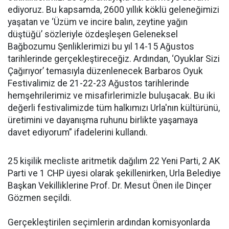
ediyoruz. Bu kapsamda, 2600 yıllık köklü geleneğimizi
yaşatan ve ‘Üzüm ve incire balın, zeytine yağın
düştüğü’ sözleriyle özdeşleşen Geleneksel
Bağbozumu Şenliklerimizi bu yıl 14-15 Ağustos
tarihlerinde gerçekleştireceğiz. Ardından, ‘Oyuklar Sizi
Çağırıyor’ temasıyla düzenlenecek Barbaros Oyuk
Festivalimiz de 21-22-23 Ağustos tarihlerinde
hemşehrilerimiz ve misafirlerimizle buluşacak. Bu iki
değerli festivalimizde tüm halkımızı Urla'nın kültürünü,
üretimini ve dayanışma ruhunu birlikte yaşamaya
davet ediyorum” ifadelerini kullandı.
25 kişilik mecliste aritmetik dağılım 22 Yeni Parti, 2 AK
Parti ve 1 CHP üyesi olarak şekillenirken, Urla Belediye
Başkan Vekilliklerine Prof. Dr. Mesut Önen ile Dinçer
Gözmen seçildi.
Gerçekleştirilen seçimlerin ardından komisyonlarda