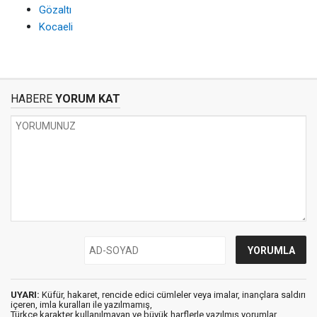
Gözaltı
Kocaeli
HABERE
YORUM KAT
UYARI:
Küfür, hakaret, rencide edici cümleler veya imalar, inançlara saldırı
içeren, imla kuralları ile yazılmamış,
Türkçe karakter kullanılmayan ve büyük harflerle yazılmış yorumlar