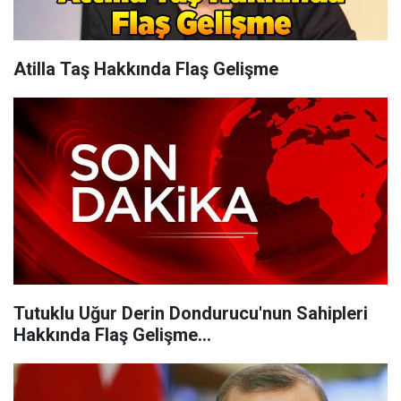
Atilla Taş Hakkında Flaş Gelişme
Tutuklu Uğur Derin Dondurucu'nun Sahipleri
Hakkında Flaş Gelişme...