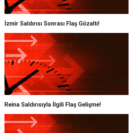
İzmir Saldırısı Sonrası Flaş Gözaltı!
Reina Saldırısıyla İlgili Flaş Gelişme!