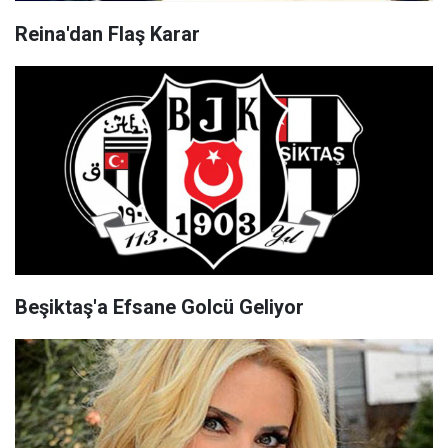
Reina'dan Flaş Karar
Beşiktaş'a Efsane Golcü Geliyor