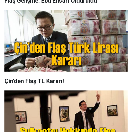
Flaş Gelişme: Ebu Ensari Öldürüldü
Çin'den Flaş TL Kararı!