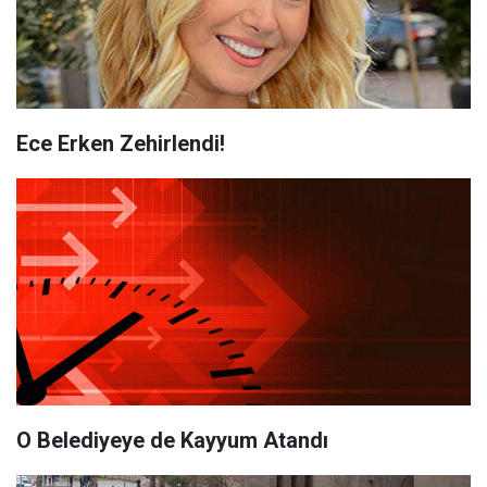
Ece Erken Zehirlendi!
O Belediyeye de Kayyum Atandı