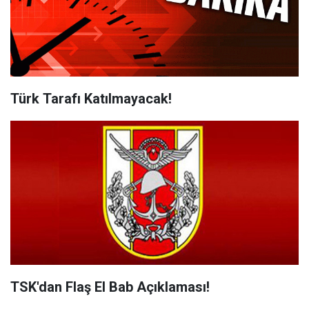
Türk Tarafı Katılmayacak!
TSK'dan Flaş El Bab Açıklaması!