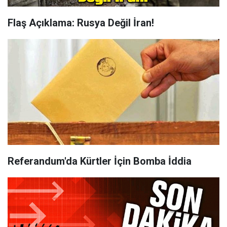
Flaş Açıklama: Rusya Değil İran!
Referandum'da Kürtler İçin Bomba İddia