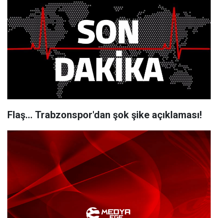
Flaş... Trabzonspor'dan şok şike açıklaması!