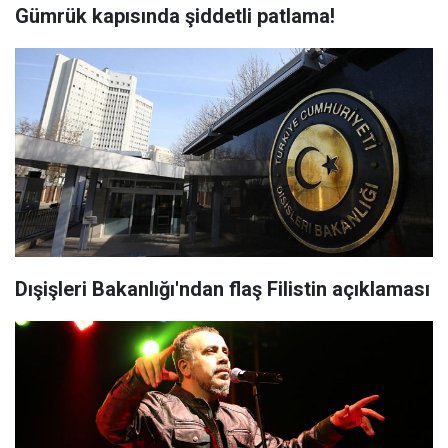
Gümrük kapısında şiddetli patlama!
Dışişleri Bakanlığı'ndan flaş Filistin açıklaması