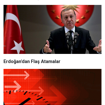
Erdoğan'dan Flaş Atamalar