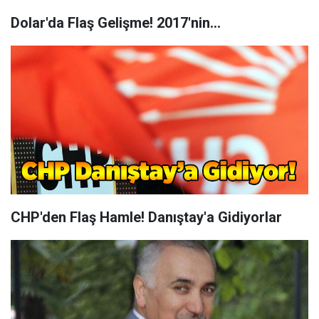
Dolar'da Flaş Gelişme! 2017'nin...
CHP'den Flaş Hamle! Danıştay'a Gidiyorlar