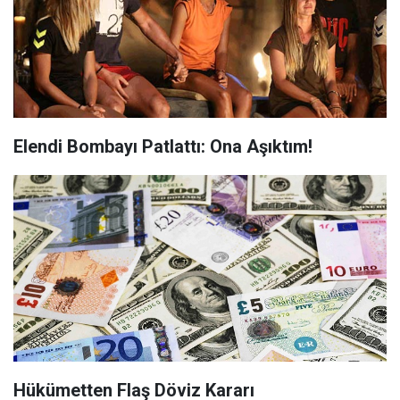
Elendi Bombayı Patlattı: Ona Aşıktım!
Hükümetten Flaş Döviz Kararı