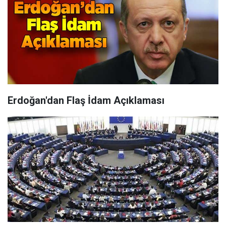
Erdoğan'dan Flaş İdam Açıklaması