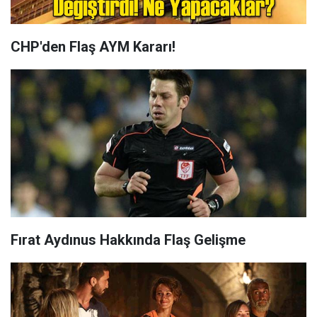
CHP'den Flaş AYM Kararı!
Fırat Aydınus Hakkında Flaş Gelişme