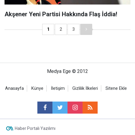
Akşener Yeni Partisi Hakkında Flaş İddia!
1
2
3
Medya Ege © 2012
Anasayfa
Künye
İletişim
Gizlilik İlkeleri
Sitene Ekle
Haber Portalı Yazılımı