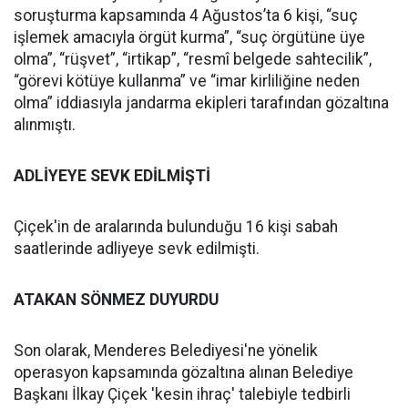
soruşturma kapsamında 4 Ağustos’ta 6 kişi, “suç
işlemek amacıyla örgüt kurma”, “suç örgütüne üye
olma”, “rüşvet”, “irtikap”, “resmî belgede sahtecilik”,
“görevi kötüye kullanma” ve “imar kirliliğine neden
olma” iddiasıyla jandarma ekipleri tarafından gözaltına
alınmıştı.
ADLİYEYE SEVK EDİLMİŞTİ
Çiçek'in de aralarında bulunduğu 16 kişi sabah
saatlerinde adliyeye sevk edilmişti.
ATAKAN SÖNMEZ DUYURDU
Son olarak, Menderes Belediyesi'ne yönelik
operasyon kapsamında gözaltına alınan Belediye
Başkanı İlkay Çiçek 'kesin ihraç' talebiyle tedbirli