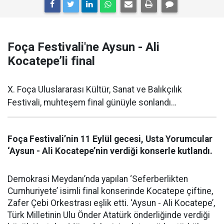
Foça Festivali'ne Aysun - Ali
Kocatepe’li final
X. Foça Uluslararası Kültür, Sanat ve Balıkçılık
Festivali, muhteşem final günüyle sonlandı…
Foça Festivali’nin 11 Eylül gecesi, Usta Yorumcular
‘Aysun - Ali Kocatepe’nin verdiği konserle kutlandı.
Demokrasi Meydanı’nda yapılan ‘Seferberlikten
Cumhuriyete’ isimli final konserinde Kocatepe çiftine,
Zafer Çebi Orkestrası eşlik etti. ‘Aysun - Ali Kocatepe’,
Türk Milletinin Ulu Önder Atatürk önderliğinde verdiği