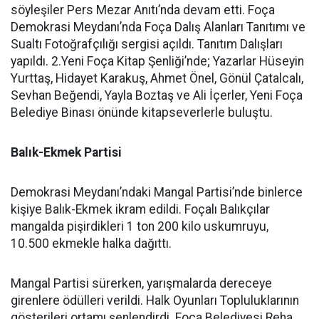
söyleşiler Pers Mezar Anıtı’nda devam etti. Foça
Demokrasi Meydanı’nda Foça Dalış Alanları Tanıtımı ve
Sualtı Fotoğrafçılığı sergisi açıldı. Tanıtım Dalışları
yapıldı. 2.Yeni Foça Kitap Şenliği’nde; Yazarlar Hüseyin
Yurttaş, Hidayet Karakuş, Ahmet Önel, Gönül Çatalcalı,
Sevhan Beğendi, Yayla Boztaş ve Ali İçerler, Yeni Foça
Belediye Binası önünde kitapseverlerle buluştu.
Balık-Ekmek Partisi
Demokrasi Meydanı’ndaki Mangal Partisi’nde binlerce
kişiye Balık-Ekmek ikram edildi. Foçalı Balıkçılar
mangalda pişirdikleri 1 ton 200 kilo uskumruyu,
10.500 ekmekle halka dağıttı.
Mangal Partisi sürerken, yarışmalarda dereceye
girenlere ödülleri verildi. Halk Oyunları Topluluklarının
gösterileri ortamı şenlendirdi. Foça Belediyesi Reha