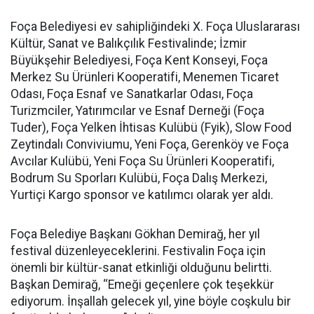
Foça Belediyesi ev sahipliğindeki X. Foça Uluslararası
Kültür, Sanat ve Balıkçılık Festivalinde; İzmir
Büyükşehir Belediyesi, Foça Kent Konseyi, Foça
Merkez Su Ürünleri Kooperatifi, Menemen Ticaret
Odası, Foça Esnaf ve Sanatkarlar Odası, Foça
Turizmciler, Yatırımcılar ve Esnaf Derneği (Foça
Tuder), Foça Yelken İhtisas Kulübü (Fyik), Slow Food
Zeytindalı Conviviumu, Yeni Foça, Gerenköy ve Foça
Avcılar Kulübü, Yeni Foça Su Ürünleri Kooperatifi,
Bodrum Su Sporları Kulübü, Foça Dalış Merkezi,
Yurtiçi Kargo sponsor ve katılımcı olarak yer aldı.
Foça Belediye Başkanı Gökhan Demirağ, her yıl
festival düzenleyeceklerini. Festivalin Foça için
önemli bir kültür-sanat etkinliği olduğunu belirtti.
Başkan Demirağ, ‘‘Emeği geçenlere çok teşekkür
ediyorum. İnşallah gelecek yıl, yine böyle coşkulu bir