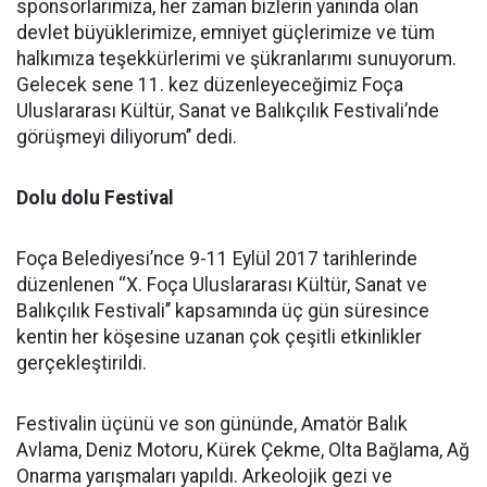
sponsorlarımıza, her zaman bizlerin yanında olan
devlet büyüklerimize, emniyet güçlerimize ve tüm
halkımıza teşekkürlerimi ve şükranlarımı sunuyorum.
Gelecek sene 11. kez düzenleyeceğimiz Foça
Uluslararası Kültür, Sanat ve Balıkçılık Festivali’nde
görüşmeyi diliyorum’’ dedi.
Dolu dolu Festival
Foça Belediyesi’nce 9-11 Eylül 2017 tarihlerinde
düzenlenen ‘‘X. Foça Uluslararası Kültür, Sanat ve
Balıkçılık Festivali’’ kapsamında üç gün süresince
kentin her köşesine uzanan çok çeşitli etkinlikler
gerçekleştirildi.
Festivalin üçünü ve son gününde, Amatör Balık
Avlama, Deniz Motoru, Kürek Çekme, Olta Bağlama, Ağ
Onarma yarışmaları yapıldı. Arkeolojik gezi ve