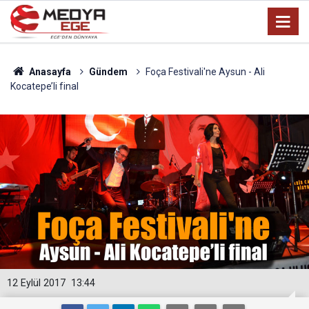
Anasayfa
Gündem
Foça Festivali'ne Aysun - Ali
Kocatepe’li final
12 Eylül 2017
13:44