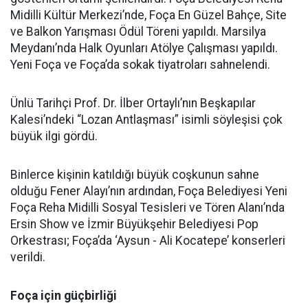
Midilli Kültür Merkezi’nde, Foça En Güzel Bahçe, Site
ve Balkon Yarışması Ödül Töreni yapıldı. Marsilya
Meydanı’nda Halk Oyunları Atölye Çalışması yapıldı.
Yeni Foça ve Foça’da sokak tiyatroları sahnelendi.
Ünlü Tarihçi Prof. Dr. İlber Ortaylı’nın Beşkapılar
Kalesi’ndeki “Lozan Antlaşması” isimli söyleşisi çok
büyük ilgi gördü.
Binlerce kişinin katıldığı büyük coşkunun sahne
olduğu Fener Alayı’nın ardından, Foça Belediyesi Yeni
Foça Reha Midilli Sosyal Tesisleri ve Tören Alanı’nda
Ersin Show ve İzmir Büyükşehir Belediyesi Pop
Orkestrası; Foça’da ‘Aysun - Ali Kocatepe’ konserleri
verildi.
Foça için güçbirliği