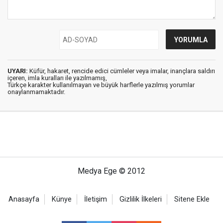
UYARI:
Küfür, hakaret, rencide edici cümleler veya imalar, inançlara saldırı
içeren, imla kuralları ile yazılmamış,
Türkçe karakter kullanılmayan ve büyük harflerle yazılmış yorumlar
onaylanmamaktadır.
Medya Ege © 2012
Anasayfa
Künye
İletişim
Gizlilik İlkeleri
Sitene Ekle