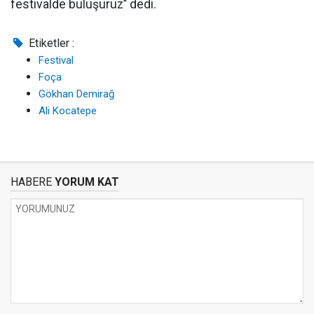
festivalde buluşuruz’’ dedi.
Etiketler :
Festival
Foça
Gökhan Demirağ
Ali Kocatepe
HABERE
YORUM KAT