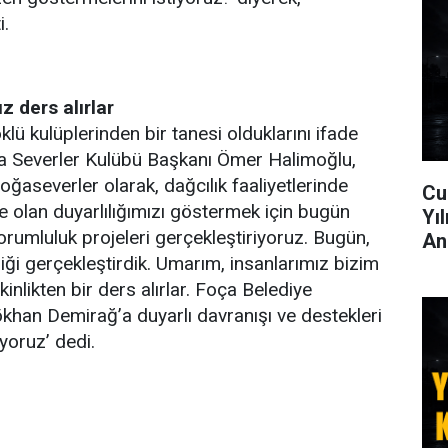
i.
 ders alırlar
öklü kulüplerinden bir tanesi olduklarını ifade
 Severler Kulübü Başkanı Ömer Halimoğlu,
oğaseverler olarak, dağcılık faaliyetlerinde
Cu
 olan duyarlılığımızı göstermek için bugün
Yı
orumluluk projeleri gerçekleştiriyoruz. Bugün,
An
iği gerçekleştirdik. Umarım, insanlarımız bizim
inlikten bir ders alırlar. Foça Belediye
han Demirağ’a duyarlı davranışı ve destekleri
yoruz’ dedi.