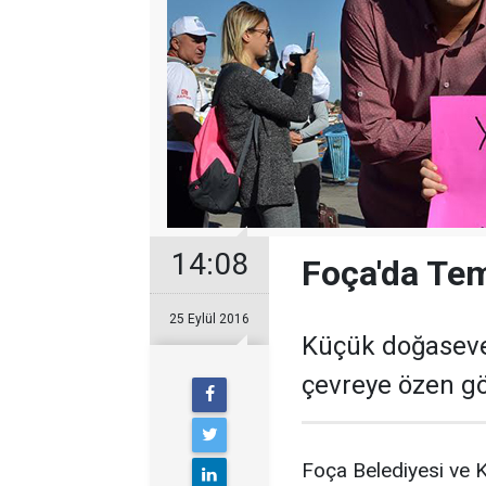
14:08
Foça'da Tem
25 Eylül 2016
Küçük doğasever
çevreye özen gö
Foça Belediyesi ve 