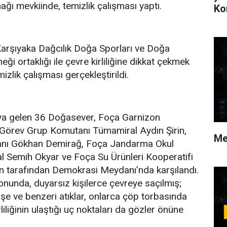
ağı mevkiinde, temizlik çalışması yaptı.
Ko
Karşıyaka Dağcılık Doğa Sporları ve Doğa
ği ortaklığı ile çevre kirliliğine dikkat çekmek
zlik çalışması gerçekleştirildi.
ya gelen 36 Doğasever, Foça Garnizon
Görev Grup Komutanı Tümamiral Aydın Şirin,
Me
anı Gökhan Demirağ, Foça Jandarma Okul
 Semih Okyar ve Foça Su Ürünleri Kooperatifi
n tarafından Demokrasi Meydanı’nda karşılandı.
onunda, duyarsız kişilerce çevreye saçılmış;
şişe ve benzeri atıklar, onlarca çöp torbasında
liliğinin ulaştığı uç noktaları da gözler önüne