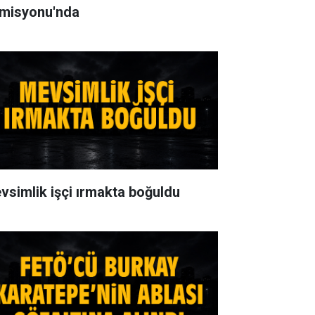
misyonu'nda
vsimlik işçi ırmakta boğuldu