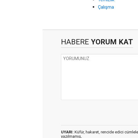
Çalışma
HABERE
YORUM KAT
UYARI:
Küfür, hakaret, rencide edici cümleler 
yazılmamış,