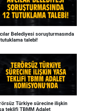
cılar Belediyesi soruşturmasında
 tutuklama talebi!
rörsüz Türkiye sürecine ilişkin
sa teklifi TBMM Adalet