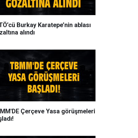
TÖ’cü Burkay Karatepe’nin ablası
zaltına alındı
MM'DE Çerçeve Yasa görüşmeleri
şladı!