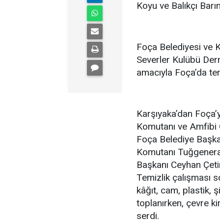
Koyu ve Balıkçı Barın
Foça Belediyesi ve 
Severler Kulübü Derne
amacıyla Foça’da temi
Karşıyaka’dan Foça’
Komutanı ve Amfibi 
Foça Belediye Başk
Komutanı Tuğgeneral
Başkanı Ceyhan Çeti
Temizlik çalışması s
kâğıt, cam, plastik, 
toplanırken, çevre kir
serdi.