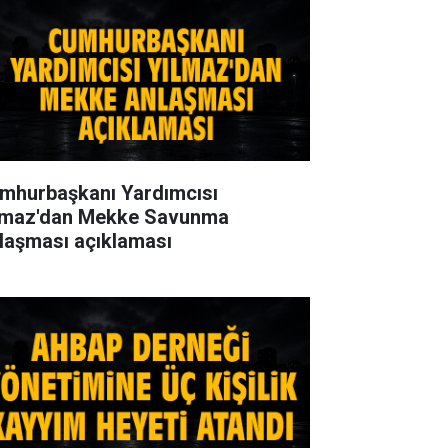
mhurbaşkanı Yardımcısı
lmaz'dan Mekke Savunma
laşması açıklaması