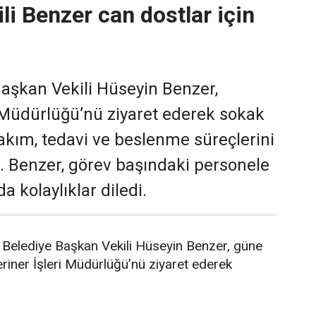
li Benzer can dostlar için
aşkan Vekili Hüseyin Benzer,
i Müdürlüğü’nü ziyaret ederek sokak
akım, tedavi ve beslenme süreçlerini
i. Benzer, görev başındaki personele
a kolaylıklar diledi.
Belediye Başkan Vekili Hüseyin Benzer, güne
riner İşleri Müdürlüğü’nü ziyaret ederek