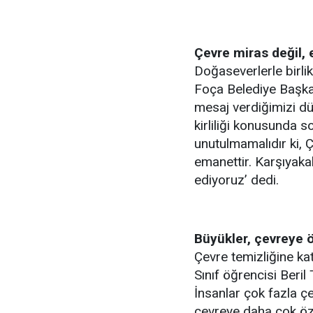
Çevre miras değil,
Doğaseverlerle birli
Foça Belediye Başka
mesaj verdiğimizi dü
kirliliği konusunda 
unutulmamalıdır ki, 
emanettir. Karşıyaka
ediyoruz’ dedi.
Büyükler, çevreye 
Çevre temizliğine ka
Sınıf öğrencisi Beril
İnsanlar çok fazla çev
çevreye daha çok öze