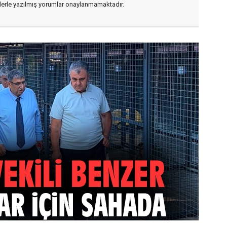
flerle yazılmış yorumlar onaylanmamaktadır.