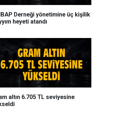
BAP Derneği yönetimine üç kişilik
yyım heyeti atandı
am altın 6.705 TL seviyesine
kseldi