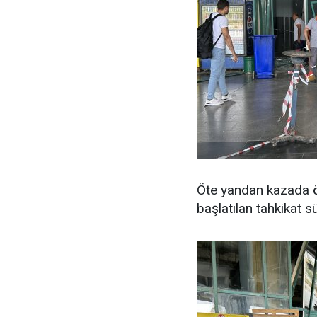
Öte yandan kazada ölü 
başlatılan tahkikat s