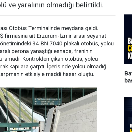
lü ve yaralının olmadığı belirtildi.
arası Otobüs Terminalinde meydana geldi.
 firmasına ait Erzurum-İzmir arası seyahat
önetimindeki 34 BN 7040 plakalı otobüs, yolcu
alı perona yanaştığı esnada, freninin
uramadı. Kontrolden çıkan otobüs, yolcu
rak kapılara çarptı. İçerisinde yolcu olmadığı
Ba
arpmanın etkisiyle maddi hasar oluştu.
ba