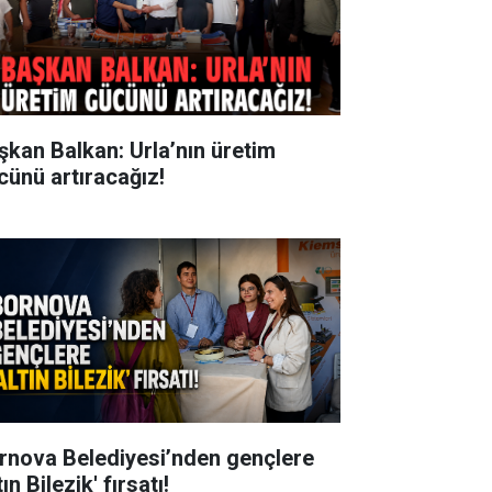
şkan Balkan: Urla’nın üretim
cünü artıracağız!
rnova Belediyesi’nden gençlere
tın Bilezik' fırsatı!