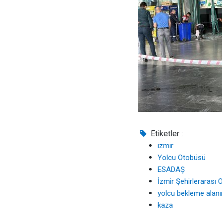
Etiketler :
izmir
Yolcu Otobüsü
ESADAŞ
İzmir Şehirlerarası 
yolcu bekleme alanı
kaza