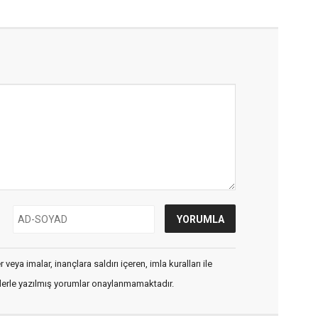
veya imalar, inançlara saldırı içeren, imla kuralları ile
flerle yazılmış yorumlar onaylanmamaktadır.