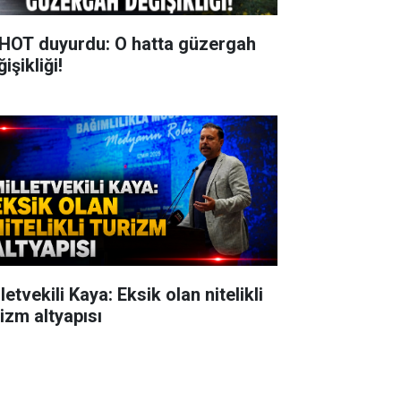
HOT duyurdu: O hatta güzergah
işikliği!
letvekili Kaya: Eksik olan nitelikli
rizm altyapısı