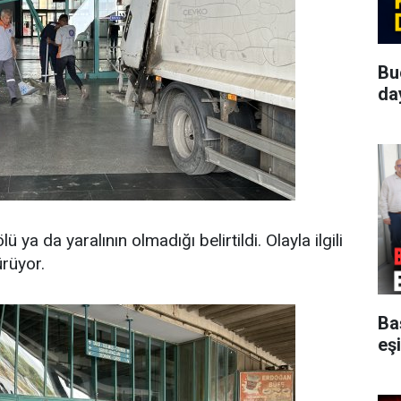
Bu
da
ya da yaralının olmadığı belirtildi. Olayla ilgili
ürüyor.
Ba
eşi