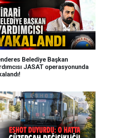
nderes Belediye Başkan
rdımcısı JASAT operasyonunda
kalandı!