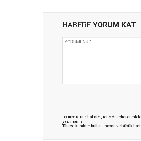
HABERE
YORUM KAT
UYARI:
Küfür, hakaret, rencide edici cümleler 
yazılmamış,
Türkçe karakter kullanılmayan ve büyük har