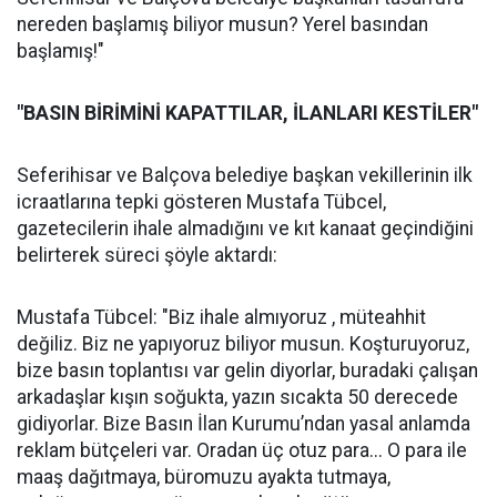
nereden başlamış biliyor musun? Yerel basından
başlamış!"
"BASIN BİRİMİNİ KAPATTILAR, İLANLARI KESTİLER"
Seferihisar ve Balçova belediye başkan vekillerinin ilk
icraatlarına tepki gösteren Mustafa Tübcel,
gazetecilerin ihale almadığını ve kıt kanaat geçindiğini
belirterek süreci şöyle aktardı:
Mustafa Tübcel: "Biz ihale almıyoruz , müteahhit
değiliz. Biz ne yapıyoruz biliyor musun. Koşturuyoruz,
bize basın toplantısı var gelin diyorlar, buradaki çalışan
arkadaşlar kışın soğukta, yazın sıcakta 50 derecede
gidiyorlar. Bize Basın İlan Kurumu’ndan yasal anlamda
reklam bütçeleri var. Oradan üç otuz para... O para ile
maaş dağıtmaya, büromuzu ayakta tutmaya,