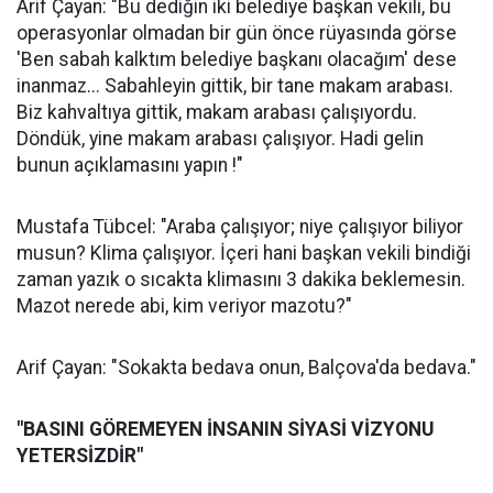
Arif Çayan: "Bu dediğin iki belediye başkan vekili, bu
operasyonlar olmadan bir gün önce rüyasında görse
'Ben sabah kalktım belediye başkanı olacağım' dese
inanmaz... Sabahleyin gittik, bir tane makam arabası.
Biz kahvaltıya gittik, makam arabası çalışıyordu.
Döndük, yine makam arabası çalışıyor. Hadi gelin
bunun açıklamasını yapın !"
Mustafa Tübcel: "Araba çalışıyor; niye çalışıyor biliyor
musun? Klima çalışıyor. İçeri hani başkan vekili bindiği
zaman yazık o sıcakta klimasını 3 dakika beklemesin.
Mazot nerede abi, kim veriyor mazotu?"
Arif Çayan: "Sokakta bedava onun, Balçova'da bedava."
"BASINI GÖREMEYEN İNSANIN SİYASİ VİZYONU
YETERSİZDİR"