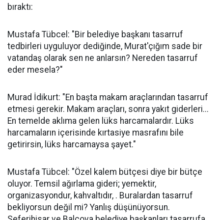
bıraktı:
Mustafa Tübcel: "Bir belediye başkanı tasarruf
tedbirleri uyguluyor dediğinde, Murat'çığım sade bir
vatandaş olarak sen ne anlarsın? Nereden tasarruf
eder mesela?"
Murad İdikurt: "En başta makam araçlarından tasarruf
etmesi gerekir. Makam araçları, sonra yakıt giderleri...
En temelde aklıma gelen lüks harcamalardır. Lüks
harcamaların içerisinde kırtasiye masrafını bile
getirirsin, lüks harcamaysa şayet."
Mustafa Tübcel: "Özel kalem bütçesi diye bir bütçe
oluyor. Temsil ağırlama gideri; yemektir,
organizasyondur, kahvaltıdır, . Buralardan tasarruf
bekliyorsun değil mi? Yanlış düşünüyorsun.
Seferihisar ve Balçova belediye başkanları tasarrufa