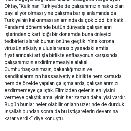
Oktay, “Kalkınan Türkiye’de de çalışanımızın hakkı olan
payı alıyor olması yine çalışma barışı anlamında da
Türkiye’nin kalkınması anlamında da çok ciddi bir katkı.
Pandemi döneminde bütün dünyada çalışanların
işlerinden çıkartıldığı bir dönemde buna önleyici
tedbirleri alarak bunun önüne geçtik. Yine korona
virüsün etkisiyle uluslararası piyasadaki emtia
fiyatlarındaki artışla birlikte enflasyonun karşısında
çalışanımızın ezdirilmemesiyle alakalı
Cumhurbaşkanımızın, bakanlığımızın ve
sendikalarımızın hassasiyetiyle birlikte hem kamuda
hem de özelde yapılan çalışmalarda, çalışanlarımızı
ezdirmemeye çalıştık. Elimizden gelenin en iyisini
vermeye çalıştık ama iyinin her zaman daha iyisi vardır.
Bugün bunlar neler olabilir onların üzerinde de durduk.
İnşallah bundan sonra da bu istişarelerin devamına
karar verdik” diye konuştu.