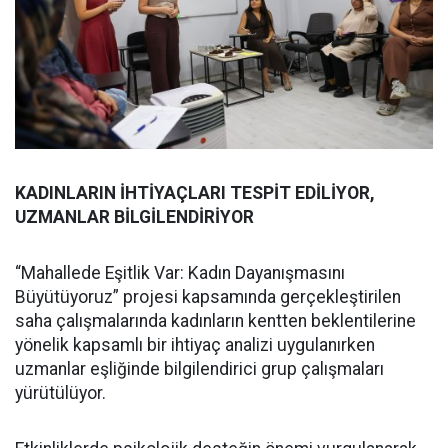
KADINLARIN İHTİYAÇLARI TESPİT EDİLİYOR,
UZMANLAR BİLGİLENDİRİYOR
“Mahallede Eşitlik Var: Kadın Dayanışmasını
Büyütüyoruz” projesi kapsamında gerçekleştirilen
saha çalışmalarında kadınların kentten beklentilerine
yönelik kapsamlı bir ihtiyaç analizi uygulanırken
uzmanlar eşliğinde bilgilendirici grup çalışmaları
yürütülüyor.