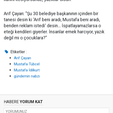
Arif Çayan: "Şu 30 belediye başkanının içinden bir
tanesi desin ki 'Arif beni aradı, Mustafa beni aradı,
benden reklam istedi' desin... İspatlayamazlarsa o
eteği kendileri giyerler. İnsanlar emek harcıyor, yazık
değil mi o çocuklara?"
Etiketler :
Arif Çayan
Mustafa Tübcel
Mustafa İdilkurt
gündemin nabzı
HABERE
YORUM KAT