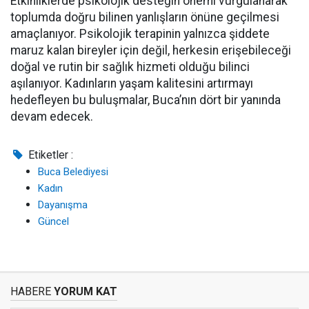
Etkinliklerde psikolojik desteğin önemi vurgulanarak
toplumda doğru bilinen yanlışların önüne geçilmesi
amaçlanıyor. Psikolojik terapinin yalnızca şiddete
maruz kalan bireyler için değil, herkesin erişebileceği
doğal ve rutin bir sağlık hizmeti olduğu bilinci
aşılanıyor. Kadınların yaşam kalitesini artırmayı
hedefleyen bu buluşmalar, Buca’nın dört bir yanında
devam edecek.
Etiketler :
Buca Belediyesi
Kadın
Dayanışma
Güncel
HABERE
YORUM KAT