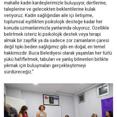
mahalle kadın kardeşlerimizle buluşuyor, dertlerine,
taleplerine ve gelecekten beklentilerine kulak
veriyoruz. Kadın sağlığından aile içi iletişime,
toplumsal eşitlikten psikolojik desteğe kadar her
konuda uzmanlarımızla yanlarında oluyoruz. Özellikle
belirtmek isteriz ki psikolojik destek veya terapi
almak bir zayıflık ya da sadece zor zamanların çaresi
değil tıpkı beden sağlığımız gibi en doğal, en temel
hakkımızdır. Buca Belediyesi olarak yaşanılan her türlü
yükü hafifletmek, tabuları ve yanlış bilinenleri birlikte
yıkmak için buluşmaları gerçekleştirmeyi
sürdüreceğiz.”