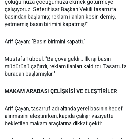
çoluğumuza çocuğumuza ekmek götürmeye
çalışıyoruz. Seferihisar Başkan Vekili tasarrufa
basından başlamış; reklam ilanları kesin demiş,
yetmemiş basın birimini kapatmış!"
Arif Çayan: "Basın birimini kapattı."
Mustafa Tübcel: "Balçova geldi... İlk işi basın
müdürünü çağırdı, reklam ilanları kaldırdı. Tasarrufa
buradan başlamışlar."
MAKAM ARABASI ÇELİŞKİSİ VE ELEŞTİRİLER
Arif Çayan, tasarruf adı altında yerel basının hedef
alınmasını eleştirirken, kapıda çalışır vaziyette
bekletilen makam araçlarına dikkat çekti: