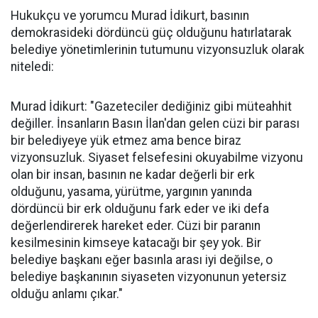
Hukukçu ve yorumcu Murad İdikurt, basının
demokrasideki dördüncü güç olduğunu hatırlatarak
belediye yönetimlerinin tutumunu vizyonsuzluk olarak
niteledi:
Murad İdikurt: "Gazeteciler dediğiniz gibi müteahhit
değiller. İnsanların Basın İlan'dan gelen cüzi bir parası
bir belediyeye yük etmez ama bence biraz
vizyonsuzluk. Siyaset felsefesini okuyabilme vizyonu
olan bir insan, basının ne kadar değerli bir erk
olduğunu, yasama, yürütme, yargının yanında
dördüncü bir erk olduğunu fark eder ve iki defa
değerlendirerek hareket eder. Cüzi bir paranın
kesilmesinin kimseye katacağı bir şey yok. Bir
belediye başkanı eğer basınla arası iyi değilse, o
belediye başkanının siyaseten vizyonunun yetersiz
olduğu anlamı çıkar."