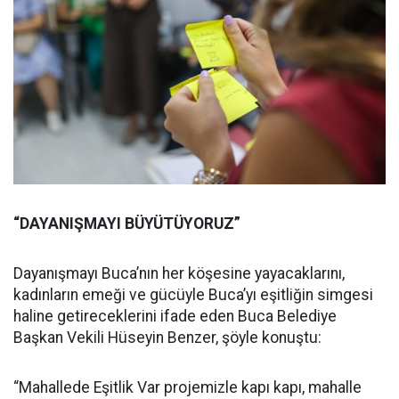
“DAYANIŞMAYI BÜYÜTÜYORUZ”
Dayanışmayı Buca’nın her köşesine yayacaklarını,
kadınların emeği ve gücüyle Buca’yı eşitliğin simgesi
haline getireceklerini ifade eden Buca Belediye
Başkan Vekili Hüseyin Benzer, şöyle konuştu:
“Mahallede Eşitlik Var projemizle kapı kapı, mahalle