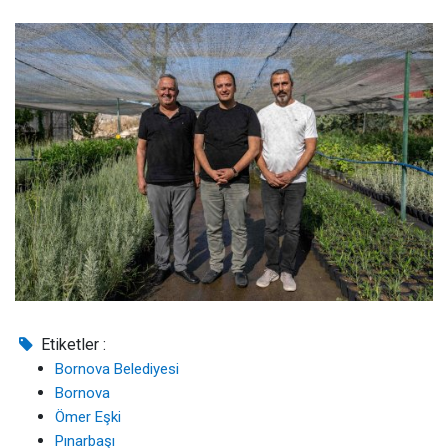
Etiketler :
Bornova Belediyesi
Bornova
Ömer Eşki
Pınarbaşı