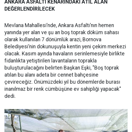
ANKARA ASFALTI KENARINDAKİ ATIL ALAN
DEĞERLENDİRİLECEK
Mevlana Mahallesi’nde, Ankara Asfaltı’nın hemen
yanında yer alan ve şu an boş toprak döküm sahası
olarak kullanılan 7 dönümlük arazi, Bornova
Belediyesi’nin dokunuşuyla kentin yeni çekim merkezi
olacak. Kasım ayında havaların serinlemesiyle birlikte
fidanlıkta yetiştirilen lavantaların toprakla
buluşturulacağını belirten Başkan Eşki, "Boş toprak
atılan bu alanı adeta bir cennet bahçesine
çevireceğiz. Önümüzdeki yıl bu dönemlerde burası
inanılmaz bir renk cümbüşüne ev sahipliği yapacak"
dedi.