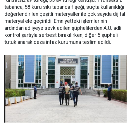
ruhsatsız av tüfeği, 33 av tüfeği kartuşu, 1 ruhsatsız
tabanca, 58 kuru sıkı tabanca fişeği, suçta kullanıldığı
değerlendirilen çeşitli materyaller ile çok sayıda dijital
materyal ele geçirildi. Emniyetteki işlemlerinin
ardından adliyeye sevk edilen şüphelilerden A.U. adli
kontrol şartıyla serbest bırakılırken, diğer 5 şüpheli
tutuklanarak ceza infaz kurumuna teslim edildi.