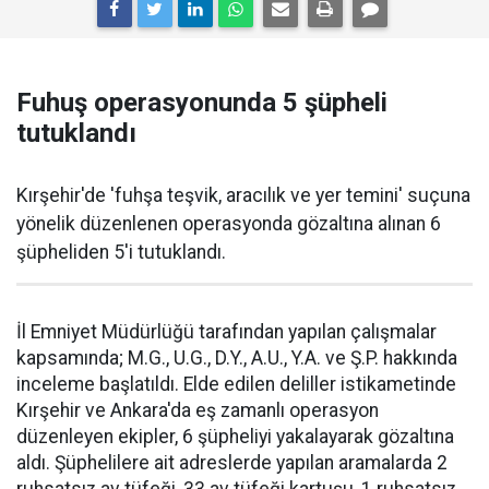
Fuhuş operasyonunda 5 şüpheli
tutuklandı
Kırşehir'de 'fuhşa teşvik, aracılık ve yer temini' suçuna
yönelik düzenlenen operasyonda gözaltına alınan 6
şüpheliden 5'i tutuklandı.
İl Emniyet Müdürlüğü tarafından yapılan çalışmalar
kapsamında; M.G., U.G., D.Y., A.U., Y.A. ve Ş.P. hakkında
inceleme başlatıldı. Elde edilen deliller istikametinde
Kırşehir ve Ankara'da eş zamanlı operasyon
düzenleyen ekipler, 6 şüpheliyi yakalayarak gözaltına
aldı. Şüphelilere ait adreslerde yapılan aramalarda 2