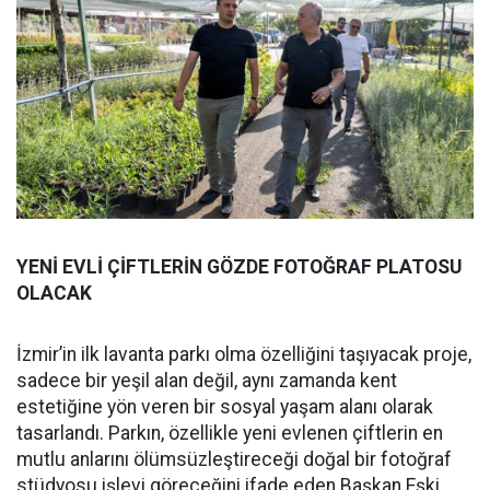
YENİ EVLİ ÇİFTLERİN GÖZDE FOTOĞRAF PLATOSU
OLACAK
İzmir’in ilk lavanta parkı olma özelliğini taşıyacak proje,
sadece bir yeşil alan değil, aynı zamanda kent
estetiğine yön veren bir sosyal yaşam alanı olarak
tasarlandı. Parkın, özellikle yeni evlenen çiftlerin en
mutlu anlarını ölümsüzleştireceği doğal bir fotoğraf
stüdyosu işlevi göreceğini ifade eden Başkan Eşki,