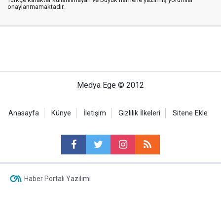
onaylanmamaktadır.
Medya Ege © 2012
Anasayfa
Künye
İletişim
Gizlilik İlkeleri
Sitene Ekle
Haber Portalı Yazılımı