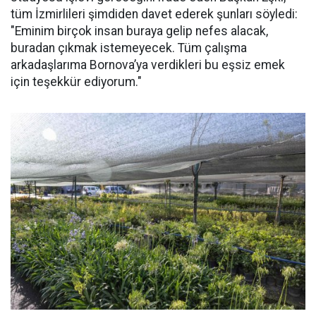
tüm İzmirlileri şimdiden davet ederek şunları söyledi:
"Eminim birçok insan buraya gelip nefes alacak,
buradan çıkmak istemeyecek. Tüm çalışma
arkadaşlarıma Bornova’ya verdikleri bu eşsiz emek
için teşekkür ediyorum."