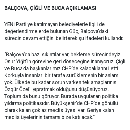
BALÇOVA, ÇİĞLİ VE BUCA AÇIKLAMASI
YENİ Parti'ye katılmayan belediyelerle ilgili de
değerlendirmelerde bulunan Güç, Balçova'daki
sürecin devam ettiğini belirterek şu ifadeleri kullandı:
"Balçova'da bazı sıkıntılar var, bekleme sürecindeyiz.
Onur Yiğit'in görevine geri döneceğine inanıyoruz. Çiğli
ve Buca'da başkanlarımız CHP'de kalacaklarını iletti.
Korkuyla insanları bir tarafa sürüklemenin bir anlamı
yok. Ülkede bu kadar sorun varken tek amaçlarının
Özgür Özel'i yıpratmak olduğunu düşünüyoruz.
Toplum da bunu görüyor. Burada uygulanan politika
yıldırma politikasıdır. Büyükşehir'de CHP'de gönüllü
olarak kalan çok az meclis üyesi var. Geriye kalan
meclis üyelerinin tamamı bize katılacak."