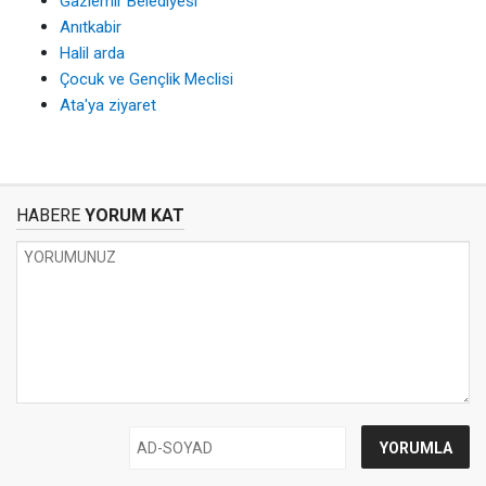
Gaziemir Belediyesi
Anıtkabir
Halil arda
Çocuk ve Gençlik Meclisi
Ata'ya ziyaret
HABERE
YORUM KAT