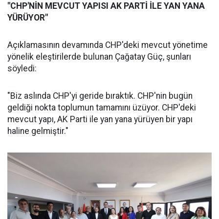
"CHP'NİN MEVCUT YAPISI AK PARTİ İLE YAN YANA
YÜRÜYOR"
Açıklamasının devamında CHP'deki mevcut yönetime
yönelik eleştirilerde bulunan Çağatay Güç, şunları
söyledi:
"Biz aslında CHP'yi geride bıraktık. CHP'nin bugün
geldiği nokta toplumun tamamını üzüyor. CHP'deki
mevcut yapı, AK Parti ile yan yana yürüyen bir yapı
haline gelmiştir."