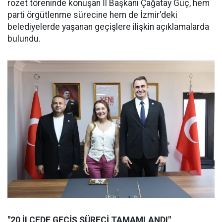
rozet töreninde konuşan İl Başkanı Çağatay Güç, hem
parti örgütlenme sürecine hem de İzmir'deki
belediyelerde yaşanan geçişlere ilişkin açıklamalarda
bulundu.
"20 İLÇEDE GEÇİŞ SÜRECİ TAMAMLANDI"