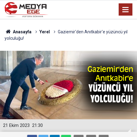
Anasayfa
Yerel
Gaziemir'den Anıtkabir'e yüzüncü yıl
yolculuğu!
21 Ekim 2023
21:30