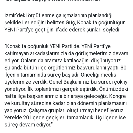
İzmir'deki örgütlenme çalışmalarının planlandığı
şekilde ilerlediğini belirten Güç, Konak'ta çoğunluğun
YENİ Parti'ye geçtiğini ifade ederek şunları söyledi:
"Konak'ta çoğunluk YENİ Parti'de. YENİ Parti'ye
katılmayan arkadaşlarımızla da görüşmelerimiz devam
ediyor. Onların da aramıza katılacağını düşünüyoruz.
Şu anda bütün ilçe örgütlerimiz başvurularını yaptı, 30
ilçenin tamamında süreç başladı. Önceliği meclis
üyelerimize verdik. Genel Başkanımız bu süreci çok iyi
yönetiyor. İlk toplantımızı gerçekleştirdik. Önümüzdeki
hafta ilçe başkanlarımızla bir araya geleceğiz. Kongre
ve kurultay sürecine kadar olan dönemin planlamasını
yapıyoruz. Çalışma grupları oluşturmayı hedefliyoruz.
Yerelde 20 ilçede geçişleri tamamladık. Üç ilçede ise
süreç devam ediyor."