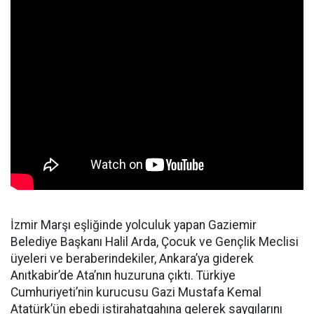
İzmir Marşı eşliğinde yolculuk yapan Gaziemir
Belediye Başkanı Halil Arda, Çocuk ve Gençlik Meclisi
üyeleri ve beraberindekiler, Ankara’ya giderek
Anıtkabir’de Ata’nın huzuruna çıktı. Türkiye
Cumhuriyeti’nin kurucusu Gazi Mustafa Kemal
Atatürk’ün ebedi istirahatgahına gelerek saygılarını