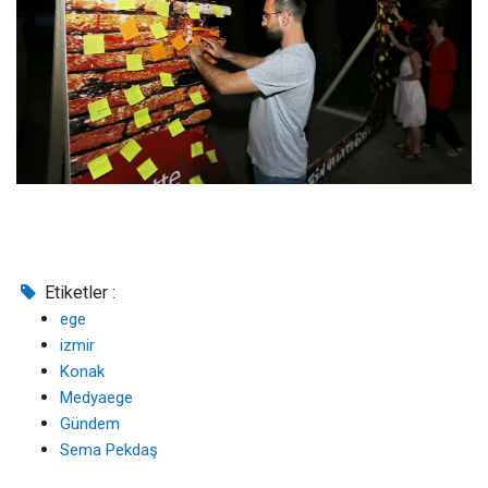
Etiketler :
ege
izmir
Konak
Medyaege
Gündem
Sema Pekdaş