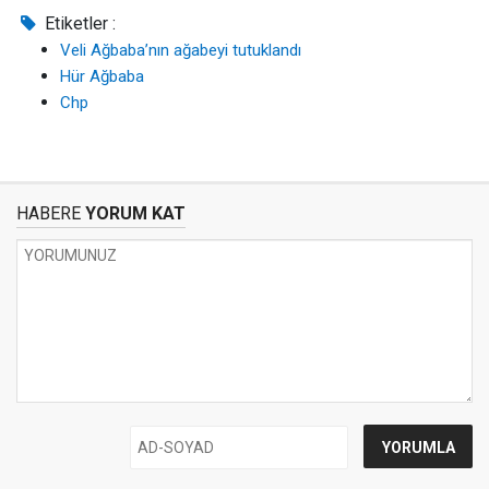
Etiketler :
Veli Ağbaba’nın ağabeyi tutuklandı
Hür Ağbaba
Chp
HABERE
YORUM KAT