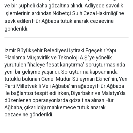
ve bir şüpheli daha gözaltına alındı. Adliyede savcılık
işlemlerinin ardından Nöbetçi Sulh Ceza Hakimliği'ne
sevk edilen Hür Ağbaba tutuklanarak cezaevine
gönderildi.
İzmir Büyükşehir Belediyesi iştiraki Egeşehir Yapı
Planlama Müşavirlik ve Teknoloji A.Ş.'ye yönelik
yürütülen "ihaleye fesat karıştırma" soruşturmasında
yeni bir gelişme yaşandı. Soruşturma kapsamında
tutuklu bulunan Genel Müdür Süleyman Ekinci'nin, Yeni
Parti Milletvekili Veli Ağbaba'nın ağabeyi Hür Ağbaba
ile bağlantısı tespit edilirken, Diyarbakır ve Malatya'da
düzenlenen operasyonlarda gözaltına alınan Hür
Ağbaba, çıkarıldığı mahkemece tutuklanarak
cezaevine gönderildi.