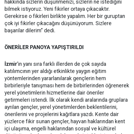
hakkında sizlerin düşünmenizi, sizlerin ne istediğini
bilmek istiyoruz. Yeni fikirler ortaya çıkacaktır.
Gerekirse o fikirleri birlikte yapalım. Her bir guruptan
çok iyi fikirler çıkacağını düşünüyorum. Sizlere
başarılar dilerim” dedi.
ÖNERİLER PANOYA YAPIŞTIRILDI
İzmir
’in yanı sıra farklı illerden de çok sayıda
katılımcının yer aldığı etkinlikte yaygın eğitim
yöntemlerinden yararlanılarak gençlerin hem
birbirleriyle tanışması hem de birbirlerinden öğrenerek
yerel yönetimlerin hizmetlerine dair öneriler
getirmeleri istendi. İlk olarak kendi aralarında gruplara
ayrılan gençler, yerel yönetimlerden beklentilerini,
önerilerini ve projelerini kağıtlara yazdı. Kente dair
yüzlerce fikir sunan gençler, hayvan haklarından kent
içi ulaşıma, engelli haklarından sosyal ve kültürel