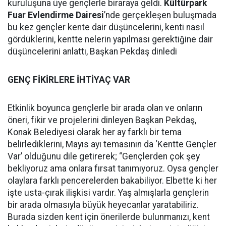
kuruluşuna üye gençlerle biraraya geldi.
Kültürpark
Fuar Evlendirme Dairesi
’nde gerçekleşen buluşmada
bu kez gençler kente dair düşüncelerini, kenti nasıl
gördüklerini, kentte nelerin yapılması gerektiğine dair
düşüncelerini anlattı, Başkan Pekdaş dinledi
GENÇ FİKİRLERE İHTİYAÇ VAR
Etkinlik boyunca gençlerle bir arada olan ve onların
öneri, fikir ve projelerini dinleyen Başkan Pekdaş,
Konak Belediyesi olarak her ay farklı bir tema
belirlediklerini, Mayıs ayı temasının da ‘Kentte Gençler
Var’ olduğunu dile getirerek; “Gençlerden çok şey
bekliyoruz ama onlara fırsat tanımıyoruz. Oysa gençler
olaylara farklı pencerelerden bakabiliyor. Elbette ki her
işte usta-çırak ilişkisi vardır. Yaş almışlarla gençlerin
bir arada olmasıyla büyük heyecanlar yaratabiliriz.
Burada sizden kent için önerilerde bulunmanızı, kent