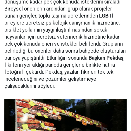
dönüşüme kadar pek çok konuda isteklerini sıraladı.
Bireysel önerilerin ardından, grup olarak projeler
sunan gençler, toplu taşıma ücretlerinden
LGBTİ
bireylere ücretsiz psikolojik danışmanlık hizmetine,
bisiklet yollarının yaygınlaştırılmasından sokak
hayvanları için ücretsiz veterinerlik hizmetine kadar
pek çok konuda öneri ve istekler belirlendi. Grupların
belirlediği bu öneriler daha sonra bahçede oluşturulan
panoya yapıştırıldı. Etkinliğin sonunda
Başkan Pekdaş
,
fikirlerin yer aldığı panoda gençlerle birlikte hatıra
fotoğrafı çektirdi. Pekdaş, yazılan fikirleri tek tek
inceleneceğini ve çözümler geliştirmeye
çalışacaklarını söyledi.