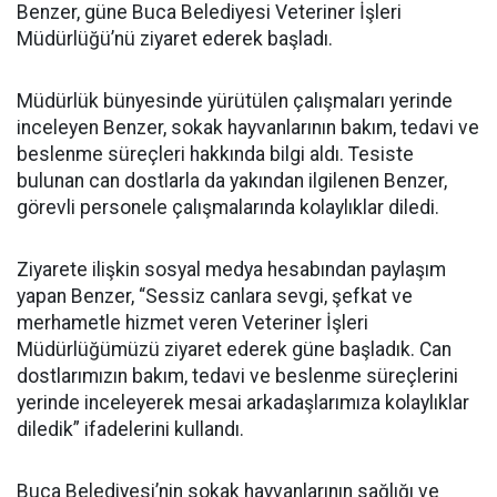
Benzer, güne Buca Belediyesi Veteriner İşleri
Müdürlüğü’nü ziyaret ederek başladı.
Müdürlük bünyesinde yürütülen çalışmaları yerinde
inceleyen Benzer, sokak hayvanlarının bakım, tedavi ve
beslenme süreçleri hakkında bilgi aldı. Tesiste
bulunan can dostlarla da yakından ilgilenen Benzer,
görevli personele çalışmalarında kolaylıklar diledi.
Ziyarete ilişkin sosyal medya hesabından paylaşım
yapan Benzer, “Sessiz canlara sevgi, şefkat ve
merhametle hizmet veren Veteriner İşleri
Müdürlüğümüzü ziyaret ederek güne başladık. Can
dostlarımızın bakım, tedavi ve beslenme süreçlerini
yerinde inceleyerek mesai arkadaşlarımıza kolaylıklar
diledik” ifadelerini kullandı.
Buca Belediyesi’nin sokak hayvanlarının sağlığı ve