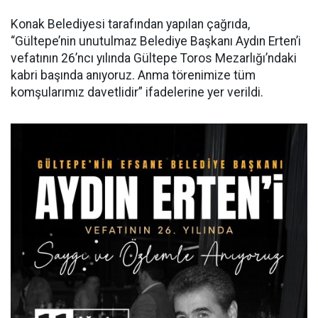
Konak Belediyesi tarafından yapılan çağrıda,
“Gültepe’nin unutulmaz Belediye Başkanı Aydın Erten’i
vefatının 26’ncı yılında Gültepe Toros Mezarlığı’ndaki
kabri başında anıyoruz. Anma törenimize tüm
komşularımız davetlidir” ifadelerine yer verildi.