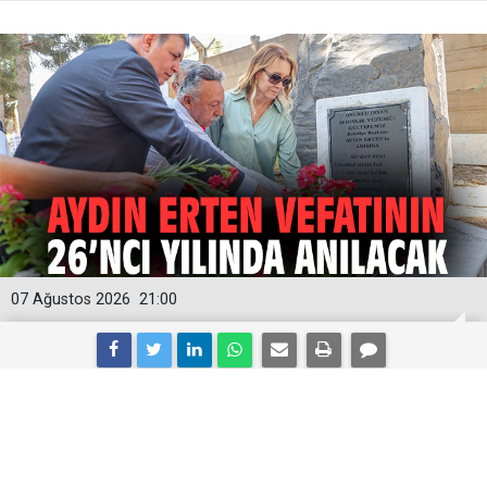
07 Ağustos 2026
21:00
Aydın Erten vefatının 26’ncı yılında
anılacak!