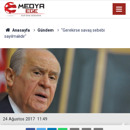
Anasayfa
Gündem
"Gerekirse savaş sebebi
sayılmalıdır"
24 Ağustos 2017
11:49