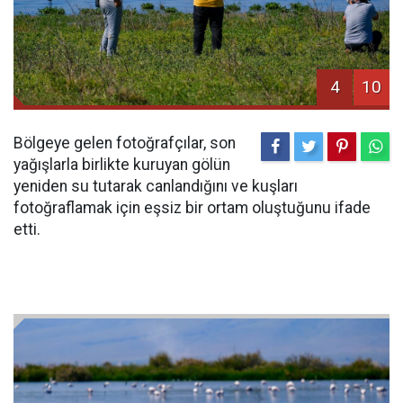
4
10
Bölgeye gelen fotoğrafçılar, son
yağışlarla birlikte kuruyan gölün
yeniden su tutarak canlandığını ve kuşları
fotoğraflamak için eşsiz bir ortam oluştuğunu ifade
etti.