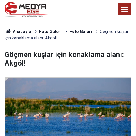
Anasayfa
Foto Galeri
Foto Galeri
Göçmen kuşlar
için konaklama alanı: Akgöl!
Göçmen kuşlar için konaklama alanı:
Akgöl!