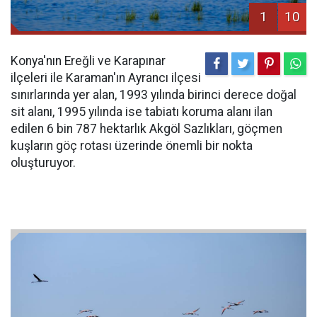
1
10
Konya'nın Ereğli ve Karapınar
ilçeleri ile Karaman'ın Ayrancı ilçesi
sınırlarında yer alan, 1993 yılında birinci derece doğal
sit alanı, 1995 yılında ise tabiatı koruma alanı ilan
edilen 6 bin 787 hektarlık Akgöl Sazlıkları, göçmen
kuşların göç rotası üzerinde önemli bir nokta
oluşturuyor.