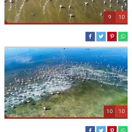
9
10
10
10