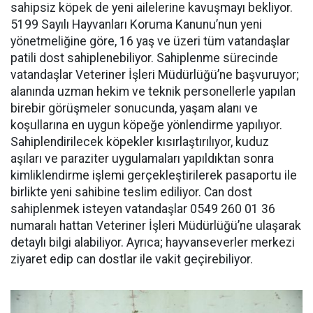
sahipsiz köpek de yeni ailelerine kavuşmayı bekliyor.
5199 Sayılı Hayvanları Koruma Kanunu’nun yeni
yönetmeliğine göre, 16 yaş ve üzeri tüm vatandaşlar
patili dost sahiplenebiliyor. Sahiplenme sürecinde
vatandaşlar Veteriner İşleri Müdürlüğü’ne başvuruyor;
alanında uzman hekim ve teknik personellerle yapılan
birebir görüşmeler sonucunda, yaşam alanı ve
koşullarına en uygun köpeğe yönlendirme yapılıyor.
Sahiplendirilecek köpekler kısırlaştırılıyor, kuduz
aşıları ve paraziter uygulamaları yapıldıktan sonra
kimliklendirme işlemi gerçekleştirilerek pasaportu ile
birlikte yeni sahibine teslim ediliyor. Can dost
sahiplenmek isteyen vatandaşlar 0549 260 01 36
numaralı hattan Veteriner İşleri Müdürlüğü’ne ulaşarak
detaylı bilgi alabiliyor. Ayrıca; hayvanseverler merkezi
ziyaret edip can dostlar ile vakit geçirebiliyor.