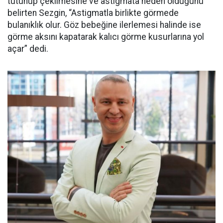
tutunup çekilmesine ve astigmata neden olduğunu
belirten Sezgin, “Astigmatla birlikte görmede
bulanıklık olur. Göz bebeğine ilerlemesi halinde ise
görme aksını kapatarak kalıcı görme kusurlarına yol
açar” dedi.