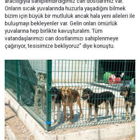
aracılığıyla sahiplendirdiğimiz can dostlarımız var.
Onların sıcak yuvalarında huzurla yaşadığını bilmek
bizim için büyük bir mutluluk ancak hala yeni aileleri ile
buluşmayı bekleyenler var. Gelin onları ömürlük
yuvalarına hep birlikte kavuşturalım. Tüm
vatandaşlarımızı can dostlarımızı sahiplenmeye
çağırıyor, tesisimize bekliyoruz” diye konuştu.