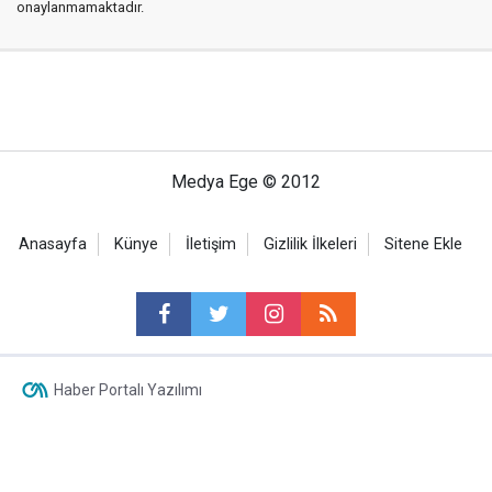
onaylanmamaktadır.
Medya Ege © 2012
Anasayfa
Künye
İletişim
Gizlilik İlkeleri
Sitene Ekle
Haber Portalı Yazılımı