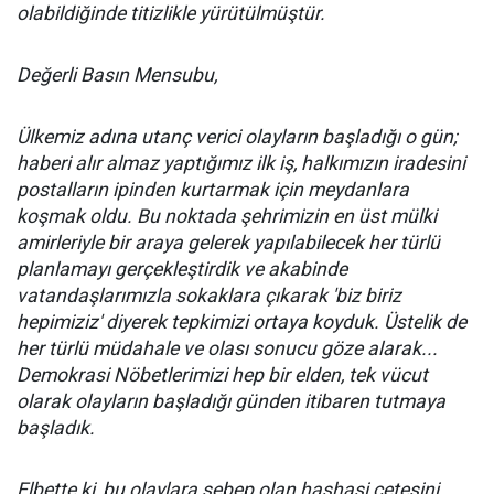
olabildiğinde titizlikle yürütülmüştür.
Değerli Basın Mensubu,
Ülkemiz adına utanç verici olayların başladığı o gün;
haberi alır almaz yaptığımız ilk iş, halkımızın iradesini
postalların ipinden kurtarmak için meydanlara
koşmak oldu. Bu noktada şehrimizin en üst mülki
amirleriyle bir araya gelerek yapılabilecek her türlü
planlamayı gerçekleştirdik ve akabinde
vatandaşlarımızla sokaklara çıkarak 'biz biriz
hepimiziz' diyerek tepkimizi ortaya koyduk. Üstelik de
her türlü müdahale ve olası sonucu göze alarak...
Demokrasi Nöbetlerimizi hep bir elden, tek vücut
olarak olayların başladığı günden itibaren tutmaya
başladık.
Elbette ki, bu olaylara sebep olan haşhaşi çetesini