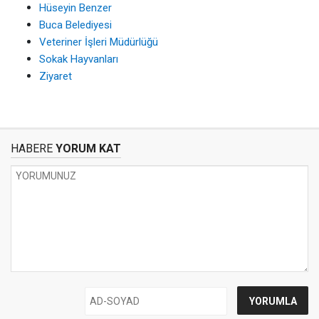
Hüseyin Benzer
Buca Belediyesi
Veteriner İşleri Müdürlüğü
Sokak Hayvanları
Ziyaret
HABERE
YORUM KAT