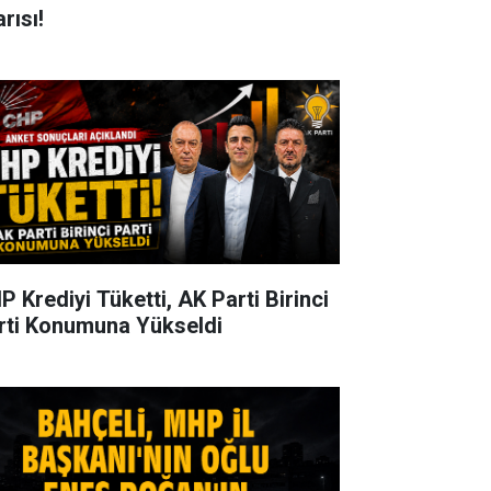
rısı!
P Krediyi Tüketti, AK Parti Birinci
rti Konumuna Yükseldi