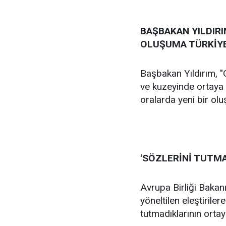
BAŞBAKAN YILDIRI
OLUŞUMA TÜRKİYE
Başbakan Yıldırım, "
ve kuzeyinde ortaya k
oralarda yeni bir olu
'SÖZLERİNİ TUTMA
Avrupa Birliği Bakanı
yöneltilen eleştiriler
tutmadıklarının ortay