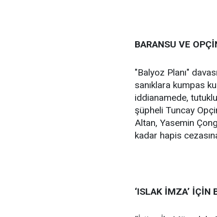
BARANSU VE OPÇİN
"Balyoz Planı" davas
sanıklara kumpas kur
iddianamede, tutuklu
şüpheli Tuncay Opçin
Altan, Yasemin Çonga
kadar hapis cezasına 
‘ISLAK İMZA’ İÇİN