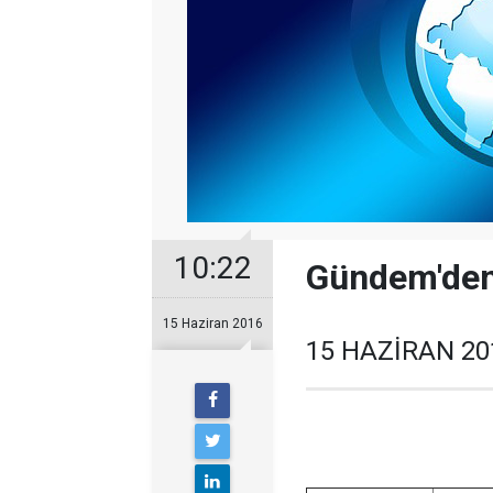
10:22
Gündem'den
15 Haziran 2016
15 HAZİRAN 2