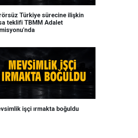
rörsüz Türkiye sürecine ilişkin
sa teklifi TBMM Adalet
misyonu'nda
vsimlik işçi ırmakta boğuldu