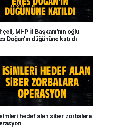
hçeli, MHP İl Başkanı'nın oğlu
es Doğan'ın düğününe katıldı
isimleri hedef alan siber zorbalara
erasyon