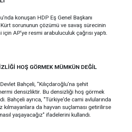
LI
u’nda konuşan HDP Eş Genel Başkanı
, Kürt sorununun çözümü ve savaş sürecinin
için AP’ye resmi arabuluculuk çağrısı yaptı.
SİZLİĞİ HOŞ GÖRMEK MÜMKÜN DEĞİL
vlet Bahçeli, "Kılıçdaroğlu'na şehit
ermi densizliktir. Bu densizliği hoş görmek
i. Bahçeli ayrıca, "Türkiye'de cami avlularında
z kılmayanlara da hayvan suçlaması getirilirse
nasıl yaşayacağız" ifadelerini kullandı.