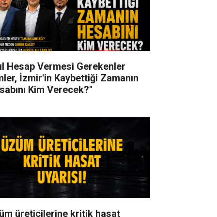
ıl Hesap Vermesi Gerekenler
mler, İzmir'in Kaybettiği Zamanın
sabını Kim Verecek?"
üm üreticilerine kritik hasat