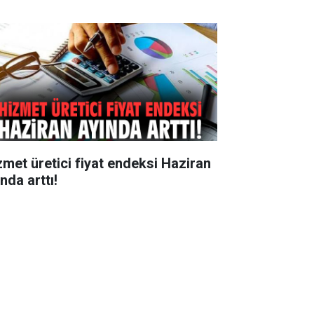
zmet üretici fiyat endeksi Haziran
nda arttı!