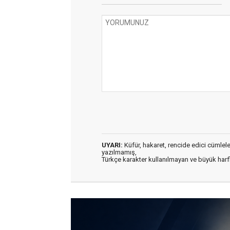
UYARI:
Küfür, hakaret, rencide edici cümleler 
yazılmamış,
Türkçe karakter kullanılmayan ve büyük har