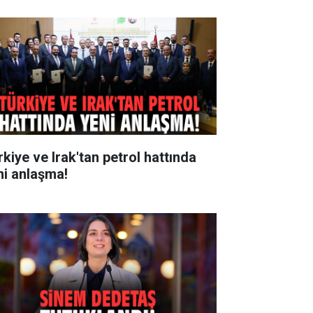
rkiye ve Irak'tan petrol hattında
ni anlaşma!