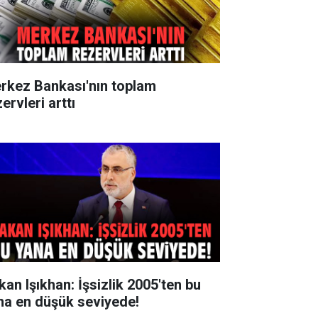
rkez Bankası'nın toplam
ervleri arttı
kan Işıkhan: İşsizlik 2005'ten bu
na en düşük seviyede!