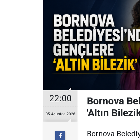
22:00
Bornova Bel
'Altın Bilezik
05 Ağustos 2026
Bornova Belediye