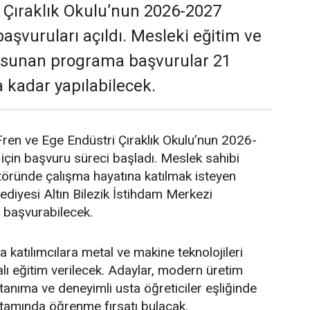
 Çıraklık Okulu’nun 2026-2027
aşvuruları açıldı. Mesleki eğitim ve
ı sunan programa başvurular 21
 kadar yapılabilecek.
ren ve Ege Endüstri Çıraklık Okulu’nun 2026-
çin başvuru süreci başladı. Meslek sahibi
töründe çalışma hayatına katılmak isteyen
ediyesi Altın Bilezik İstihdam Merkezi
başvurabilecek.
atılımcılara metal ve makine teknolojileri
lı eğitim verilecek. Adaylar, modern üretim
tanıma ve deneyimli usta öğreticiler eşliğinde
tamında öğrenme fırsatı bulacak.