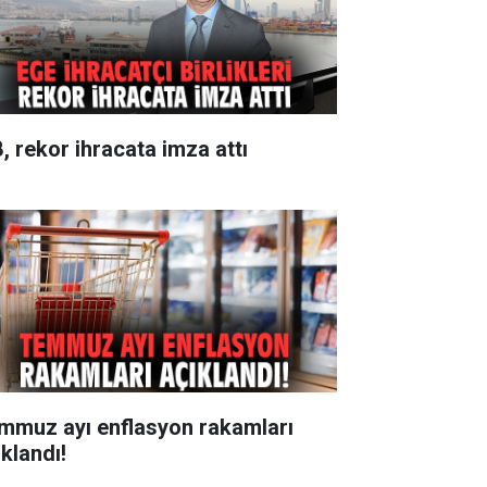
B, rekor ihracata imza attı
mmuz ayı enflasyon rakamları
ıklandı!