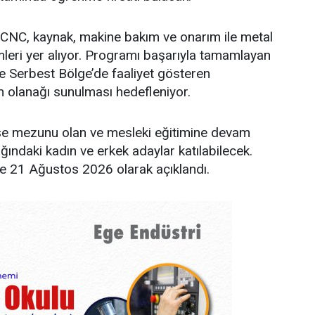
CNC, kaynak, makine bakım ve onarım ile metal
eri yer alıyor. Programı başarıyla tamamlayan
e Serbest Bölge’de faaliyet gösteren
m olanağı sunulması hedefleniyor.
ise mezunu olan ve mesleki eğitimine devam
ğındaki kadın ve erkek adaylar katılabilecek.
se 21 Ağustos 2026 olarak açıklandı.