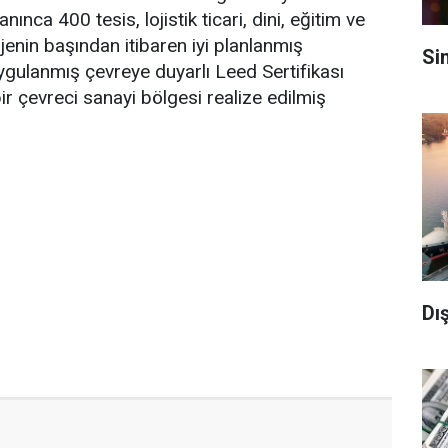
ınca 400 tesis, lojistik ticari, dini, eğitim ve
ojenin başından itibaren iyi planlanmış
Si
uygulanmış çevreye duyarlı Leed Sertifikası
r çevreci sanayi bölgesi realize edilmiş
Dış