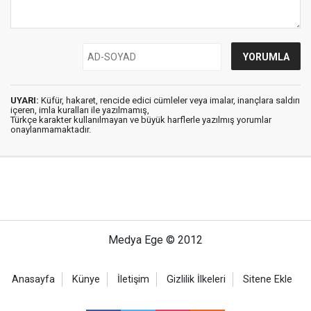
UYARI:
Küfür, hakaret, rencide edici cümleler veya imalar, inançlara saldırı
içeren, imla kuralları ile yazılmamış,
Türkçe karakter kullanılmayan ve büyük harflerle yazılmış yorumlar
onaylanmamaktadır.
Medya Ege © 2012
Anasayfa
Künye
İletişim
Gizlilik İlkeleri
Sitene Ekle