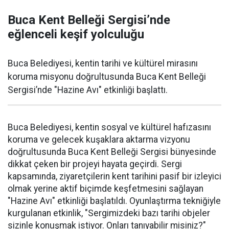
Buca Kent Belleği Sergisi’nde
eğlenceli keşif yolculuğu
Buca Belediyesi, kentin tarihi ve kültürel mirasını
koruma misyonu doğrultusunda Buca Kent Belleği
Sergisi’nde "Hazine Avı" etkinliği başlattı.
Buca Belediyesi, kentin sosyal ve kültürel hafızasını
koruma ve gelecek kuşaklara aktarma vizyonu
doğrultusunda Buca Kent Belleği Sergisi bünyesinde
dikkat çeken bir projeyi hayata geçirdi. Sergi
kapsamında, ziyaretçilerin kent tarihini pasif bir izleyici
olmak yerine aktif biçimde keşfetmesini sağlayan
"Hazine Avı" etkinliği başlatıldı. Oyunlaştırma tekniğiyle
kurgulanan etkinlik, "Sergimizdeki bazı tarihi objeler
sizinle konuşmak istiyor. Onları tanıyabilir misiniz?"