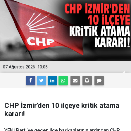
07 Ağustos 2026
10:05
CHP İzmir'den 10 ilçeye kritik atama
kararı!
YENİ Parti'ye geçen ilçe başkanlarının ardından CHP