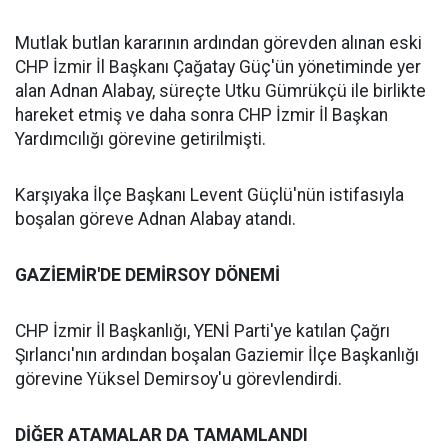
Mutlak butlan kararının ardından görevden alınan eski
CHP İzmir İl Başkanı Çağatay Güç'ün yönetiminde yer
alan Adnan Alabay, süreçte Utku Gümrükçü ile birlikte
hareket etmiş ve daha sonra CHP İzmir İl Başkan
Yardımcılığı görevine getirilmişti.
Karşıyaka İlçe Başkanı Levent Güçlü'nün istifasıyla
boşalan göreve Adnan Alabay atandı.
GAZİEMİR'DE DEMİRSOY DÖNEMİ
CHP İzmir İl Başkanlığı, YENİ Parti'ye katılan Çağrı
Şırlancı'nın ardından boşalan Gaziemir İlçe Başkanlığı
görevine Yüksel Demirsoy'u görevlendirdi.
DİĞER ATAMALAR DA TAMAMLANDI