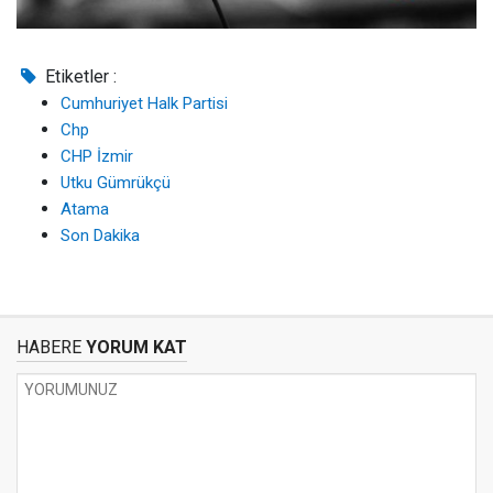
Etiketler :
Cumhuriyet Halk Partisi
Chp
CHP İzmir
Utku Gümrükçü
Atama
Son Dakika
HABERE
YORUM KAT