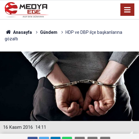
Anasayfa
Gündem
HDP ve DBP ilçe başkanlarına
gözaltı
16 Kasım 2016
14:11