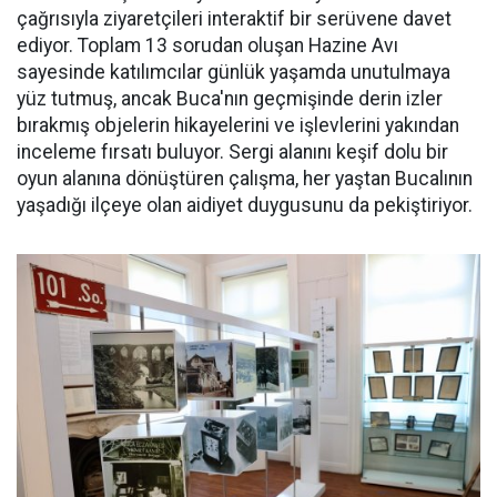
çağrısıyla ziyaretçileri interaktif bir serüvene davet
ediyor. Toplam 13 sorudan oluşan Hazine Avı
sayesinde katılımcılar günlük yaşamda unutulmaya
yüz tutmuş, ancak Buca'nın geçmişinde derin izler
bırakmış objelerin hikayelerini ve işlevlerini yakından
inceleme fırsatı buluyor. Sergi alanını keşif dolu bir
oyun alanına dönüştüren çalışma, her yaştan Bucalının
yaşadığı ilçeye olan aidiyet duygusunu da pekiştiriyor.