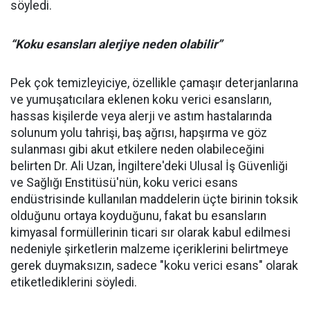
söyledi.
“Koku esansları alerjiye neden olabilir”
Pek çok temizleyiciye, özellikle çamaşır deterjanlarına
ve yumuşatıcılara eklenen koku verici esansların,
hassas kişilerde veya alerji ve astım hastalarında
solunum yolu tahrişi, baş ağrısı, hapşırma ve göz
sulanması gibi akut etkilere neden olabileceğini
belirten Dr. Ali Uzan, İngiltere'deki Ulusal İş Güvenliği
ve Sağlığı Enstitüsü'nün, koku verici esans
endüstrisinde kullanılan maddelerin üçte birinin toksik
olduğunu ortaya koyduğunu, fakat bu esansların
kimyasal formüllerinin ticari sır olarak kabul edilmesi
nedeniyle şirketlerin malzeme içeriklerini belirtmeye
gerek duymaksızın, sadece "koku verici esans" olarak
etiketlediklerini söyledi.