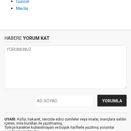
Güncel
Meclis
HABERE
YORUM KAT
UYARI:
Küfür, hakaret, rencide edici cümleler veya imalar, inançlara saldırı
içeren, imla kuralları ile yazılmamış,
Türkçe karakter kullanılmayan ve büyük harflerle yazılmış yorumlar