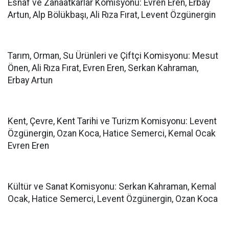
Esnaf ve Zanaatkârlar Komisyonu: Evren Eren, Erbay
Artun, Alp Bölükbaşı, Ali Rıza Fırat, Levent Özgünergin
Tarım, Orman, Su Ürünleri ve Çiftçi Komisyonu: Mesut
Önen, Ali Rıza Fırat, Evren Eren, Serkan Kahraman,
Erbay Artun
Kent, Çevre, Kent Tarihi ve Turizm Komisyonu: Levent
Özgünergin, Ozan Koca, Hatice Semerci, Kemal Ocak
Evren Eren
Kültür ve Sanat Komisyonu: Serkan Kahraman, Kemal
Ocak, Hatice Semerci, Levent Özgünergin, Ozan Koca