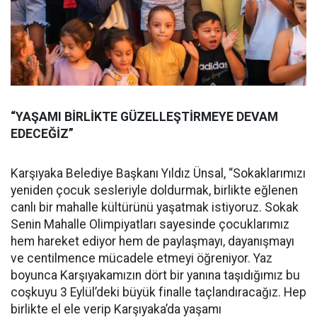
“YAŞAMI BİRLİKTE GÜZELLEŞTİRMEYE DEVAM
EDECEĞİZ”
Karşıyaka Belediye Başkanı Yıldız Ünsal, “Sokaklarımızı
yeniden çocuk sesleriyle doldurmak, birlikte eğlenen
canlı bir mahalle kültürünü yaşatmak istiyoruz. Sokak
Senin Mahalle Olimpiyatları sayesinde çocuklarımız
hem hareket ediyor hem de paylaşmayı, dayanışmayı
ve centilmence mücadele etmeyi öğreniyor. Yaz
boyunca Karşıyakamızın dört bir yanına taşıdığımız bu
coşkuyu 3 Eylül’deki büyük finalle taçlandıracağız. Hep
birlikte el ele verip Karşıyaka’da yaşamı