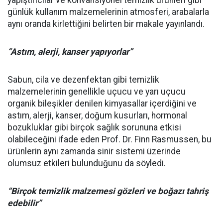
yapıştırıcılar ve konvansiyonel temizlik ürünleri gibi
günlük kullanım malzemelerinin atmosferi, arabalarla
aynı oranda kirlettiğini belirten bir makale yayınlandı.
“Astım, alerji, kanser yapıyorlar”
Sabun, cila ve dezenfektan gibi temizlik
malzemelerinin genellikle uçucu ve yarı uçucu
organik bileşikler denilen kimyasallar içerdiğini ve
astım, alerji, kanser, doğum kusurları, hormonal
bozukluklar gibi birçok sağlık sorununa etkisi
olabileceğini ifade eden Prof. Dr. Finn Rasmussen, bu
ürünlerin aynı zamanda sinir sistemi üzerinde
olumsuz etkileri bulunduğunu da söyledi.
“Birçok temizlik malzemesi gözleri ve boğazı tahriş
edebilir”