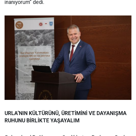
inanıyorum” dedi.
URLA’NIN KÜLTÜRÜNÜ, ÜRETİMİNİ VE DAYANIŞMA
RUHUNU BİRLİKTE YAŞAYALIM