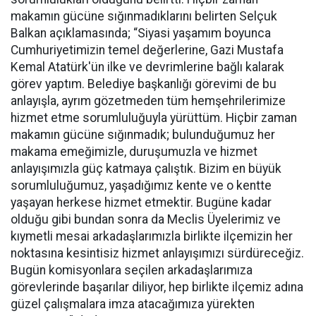
makamın gücüne sığınmadıklarını belirten Selçuk
Balkan açıklamasında; “Siyasi yaşamım boyunca
Cumhuriyetimizin temel değerlerine, Gazi Mustafa
Kemal Atatürk'ün ilke ve devrimlerine bağlı kalarak
görev yaptım. Belediye başkanlığı görevimi de bu
anlayışla, ayrım gözetmeden tüm hemşehrilerimize
hizmet etme sorumluluğuyla yürüttüm. Hiçbir zaman
makamın gücüne sığınmadık; bulunduğumuz her
makama emeğimizle, duruşumuzla ve hizmet
anlayışımızla güç katmaya çalıştık. Bizim en büyük
sorumluluğumuz, yaşadığımız kente ve o kentte
yaşayan herkese hizmet etmektir. Bugüne kadar
olduğu gibi bundan sonra da Meclis Üyelerimiz ve
kıymetli mesai arkadaşlarımızla birlikte ilçemizin her
noktasına kesintisiz hizmet anlayışımızı sürdüreceğiz.
Bugün komisyonlara seçilen arkadaşlarımıza
görevlerinde başarılar diliyor, hep birlikte ilçemiz adına
güzel çalışmalara imza atacağımıza yürekten