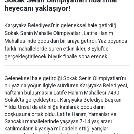
Sokak Senin Olimpiyatları’nda final
heyecanı yaklaşıyor!
Karşıyaka Belediyesi’nin geleneksel hale getirdiği
Sokak Senin Mahalle Olimpiyatları, Latife Hanım
Mahallesi’nde çocukları bir araya getirdi. Yaz boyunca
farklı mahallelerde süren etkinlikler, 3 Eylül’de
gerçekleştirilecek büyük finalle sona erecek.
Geleneksel hale getirdiği Sokak Senin Olimpiyatları’nı
bu yaz da yoğun ilgiyle sürdüren Karşıyaka Belediyesi,
haftanın buluşmasını Latife Hanım Mahallesi 7490
Sokak’ta gerçekleştirdi. Karşıyaka Belediye Başkanı
Yıldız Ünsal da etkinliğe katılarak çocukların
coşkusuna ortak oldu. Latife Hanım, Yamanlar ve
Sancaklı mahallelerinde yaşayan 7-14 yaş arası
katılımcıların kıyasıya mücadele ettiği yarışlar