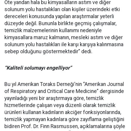
Öte yandan hala bu kimyasalların astım ve diğer
solunum yolu hastalıkları olan kişiler üzerindeki etki
dereceleri konusunda yapılan araştırmalar yeterli
düzeyde değil. Bununla birlikte geçmiş çalışmalar,
temizlik malzemelerinin kullanımı nedeniyle
kimyasallara maruz kalmanın, mesleki astım ve diğer
solunum yolu hastalıkları ile karşı karşıya kalınmasına
sebep olduğunu göstermektedir” dedi.
“Kaliteli solumayı engelliyor”
Bu yıl Amerikan Toraks Derneği'nin “Amerikan Journal
of Respiratory and Critical Care Medicine” dergisinde
yayınladığı yeni bir araştırmaya göre, temizlik
hizmetlerinde çalışan veya düzenli olarak temizlik
ürünleri kullanan kadınların akciğer fonksiyonlarında,
temizlik yapmayan kadınlara göre zayıflama geliştiğini
bidiren Prof. Dr. Finn Rasmussen, açıklamalarına şöyle