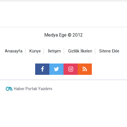
Medya Ege © 2012
Anasayfa
Künye
İletişim
Gizlilik İlkeleri
Sitene Ekle
Haber Portalı Yazılımı