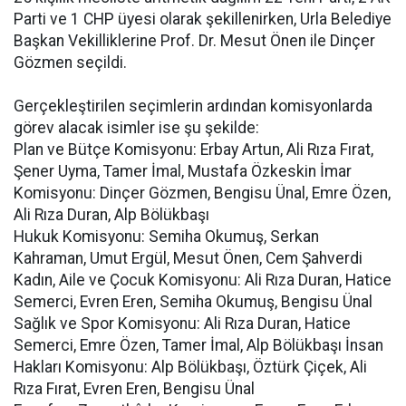
Parti ve 1 CHP üyesi olarak şekillenirken, Urla Belediye
Başkan Vekilliklerine Prof. Dr. Mesut Önen ile Dinçer
Gözmen seçildi.
Gerçekleştirilen seçimlerin ardından komisyonlarda
görev alacak isimler ise şu şekilde:
Plan ve Bütçe Komisyonu: Erbay Artun, Ali Rıza Fırat,
Şener Uyma, Tamer İmal, Mustafa Özkeskin İmar
Komisyonu: Dinçer Gözmen, Bengisu Ünal, Emre Özen,
Ali Rıza Duran, Alp Bölükbaşı
Hukuk Komisyonu: Semiha Okumuş, Serkan
Kahraman, Umut Ergül, Mesut Önen, Cem Şahverdi
Kadın, Aile ve Çocuk Komisyonu: Ali Rıza Duran, Hatice
Semerci, Evren Eren, Semiha Okumuş, Bengisu Ünal
Sağlık ve Spor Komisyonu: Ali Rıza Duran, Hatice
Semerci, Emre Özen, Tamer İmal, Alp Bölükbaşı İnsan
Hakları Komisyonu: Alp Bölükbaşı, Öztürk Çiçek, Ali
Rıza Fırat, Evren Eren, Bengisu Ünal