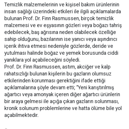
Temizlik malzemelerinin ve kişisel bakım ürünlerinin
insan sağlığı üzerindeki etkileri ile ilgili açıklamalarda
bulunan Prof. Dr. Finn Rasmussen, birçok temizlik
malzemesi ve ev eşyasının gözleri veya boğazı tahriş
edebilecek, baş ağrısına neden olabilecek özelliğe
sahip olduğunu, bazılarının ise yanıcı veya aşındırıcı
içerik ihtiva etmesi nedeniyle gözlerde, deride ve
yutulması halinde boğaz ve yemek borusunda ciddi
yanıklara yol açabileceğini söyledi.
Prof. Dr. Finn Rasmussen, astım, akciğer ve kalp
rahatsızlığı bulunan kişilerin bu gazların olumsuz
etkilerinden korunması gerektiğini ifade ettiği
açıklamalarına şöyle devam etti; “Yeni karıştırılmış
ağartıcı veya amonyak içeren diğer ağartıcı ürünlerin
bir araya gelmesi ile açığa çıkan gazların solunması,
kronik solunum problemlerine ve hatta ölüme bile yol
açabilmektedir.