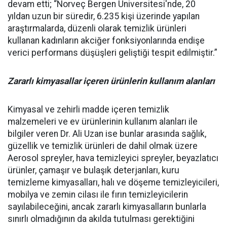
devam etti; “Norveç Bergen Üniversitesi'nde, 20
yıldan uzun bir süredir, 6.235 kişi üzerinde yapılan
araştırmalarda, düzenli olarak temizlik ürünleri
kullanan kadınların akciğer fonksiyonlarında endişe
verici performans düşüşleri geliştiği tespit edilmiştir.”
Zararlı kimyasallar içeren ürünlerin kullanım alanları
Kimyasal ve zehirli madde içeren temizlik
malzemeleri ve ev ürünlerinin kullanım alanları ile
bilgiler veren Dr. Ali Uzan ise bunlar arasında sağlık,
güzellik ve temizlik ürünleri de dahil olmak üzere
Aerosol spreyler, hava temizleyici spreyler, beyazlatıcı
ürünler, çamaşır ve bulaşık deterjanları, kuru
temizleme kimyasalları, halı ve döşeme temizleyicileri,
mobilya ve zemin cilası ile fırın temizleyicilerin
sayılabileceğini, ancak zararlı kimyasalların bunlarla
sınırlı olmadığının da akılda tutulması gerektiğini