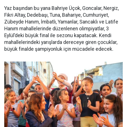
Yaz başından bu yana Bahriye Üçok, Goncalar, Nergiz,
Fikri Altay, Dedebaşı, Tuna, Bahariye, Cumhuriyet,
Zübeyde Hanım, İmbatlı, Yamanlar, Sancaklı ve Latife
Hanım mahallelerinde düzenlenen olimpiyatlar, 3
Eylül’deki büyük final ile sezonu kapatacak. Kendi
mahallelerindeki yarışlarda dereceye giren çocuklar,
büyük finalde şampiyonluk için mücadele edecek.