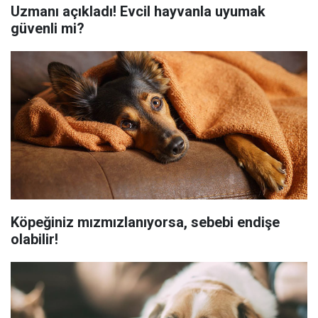
Uzmanı açıkladı! Evcil hayvanla uyumak
güvenli mi?
Köpeğiniz mızmızlanıyorsa, sebebi endişe
olabilir!