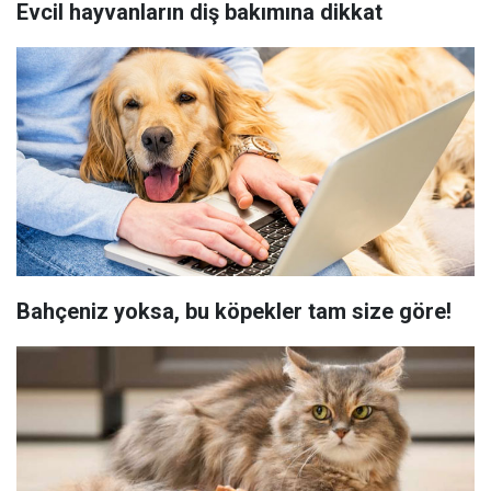
Evcil hayvanların diş bakımına dikkat
Bahçeniz yoksa, bu köpekler tam size göre!