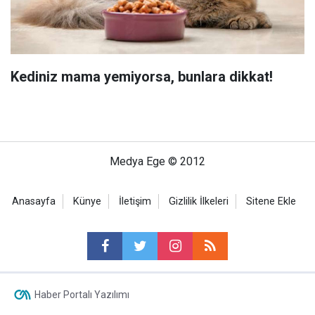
Kediniz mama yemiyorsa, bunlara dikkat!
Medya Ege © 2012
Anasayfa
Künye
İletişim
Gizlilik İlkeleri
Sitene Ekle
Haber Portalı Yazılımı