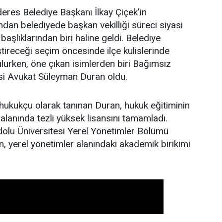
res Belediye Başkanı İlkay Çiçek’in
ndan belediyede başkan vekilliği süreci siyasi
aşlıklarından biri haline geldi. Belediye
ştireceği seçim öncesinde ilçe kulislerinde
ulurken, öne çıkan isimlerden biri Bağımsız
si Avukat Süleyman Duran oldu.
hukukçu olarak tanınan Duran, hukuk eğitiminin
alanında tezli yüksek lisansını tamamladı.
olu Üniversitesi Yerel Yönetimler Bölümü
, yerel yönetimler alanındaki akademik birikimi