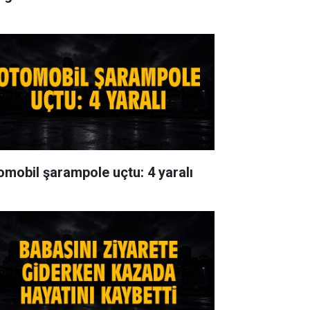
omobil şarampole uçtu: 4 yaralı