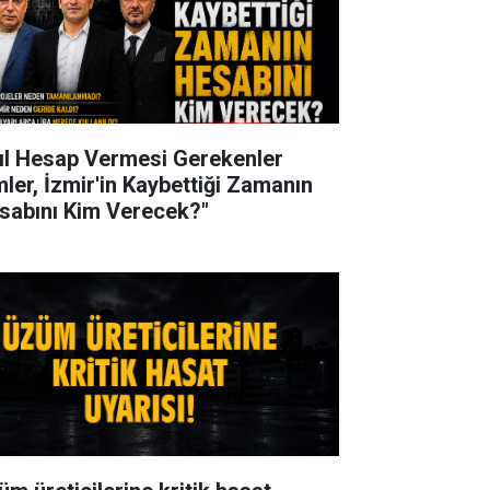
ıl Hesap Vermesi Gerekenler
mler, İzmir'in Kaybettiği Zamanın
sabını Kim Verecek?"