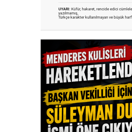
UYARI:
Küfür, hakaret, rencide edici cümleler 
yazılmamış,
Türkçe karakter kullanılmayan ve büyük har