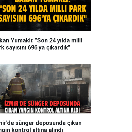
kan Yumaklı: "Son 24 yılda milli
rk sayısını 696'ya çıkardık"
mir'de sünger deposunda çıkan
gın kontrol altına alındı