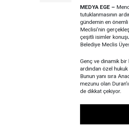
MEDYA EGE –
Mende
tutuklanmasının ardı
gündemin en önemli b
Meclisi’nin gerçekle
çeşitli isimler konuş
Belediye Meclis Üye
Genç ve dinamik bir 
ardından özel hukuk 
Bunun yanı sıra Anad
mezunu olan Duran’ın
de dikkat çekiyor.