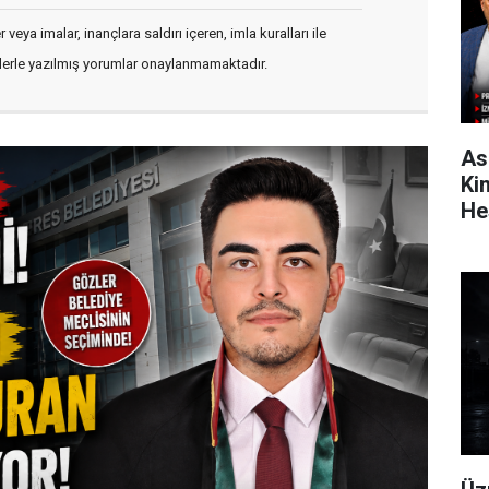
veya imalar, inançlara saldırı içeren, imla kuralları ile
flerle yazılmış yorumlar onaylanmamaktadır.
As
Ki
He