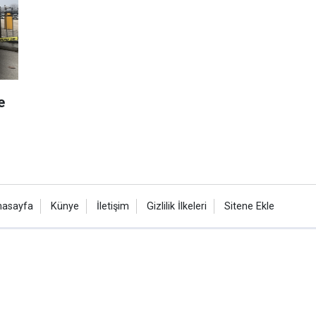
e
nasayfa
Künye
İletişim
Gizlilik İlkeleri
Sitene Ekle