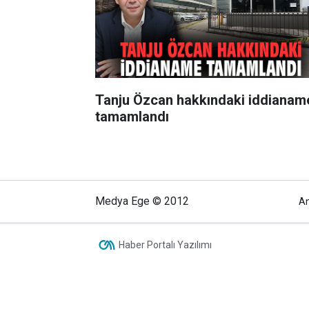
Tanju Özcan hakkındaki iddianam
tamamlandı
Medya Ege © 2012
A
Haber Portalı Yazılımı